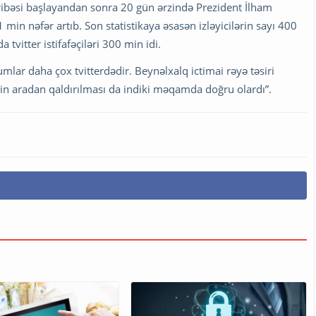
ribəsi başlayandan sonra 20 gün ərzində Prezident İlham
1 min nəfər artıb. Son statistikaya əsasən izləyicilərin sayı 400
vitter istifafəçiləri 300 min idi.
umlar daha çox tvitterdədir. Beynəlxalq ictimai rəyə təsiri
in aradan qaldırılması da indiki məqamda doğru olardı”.