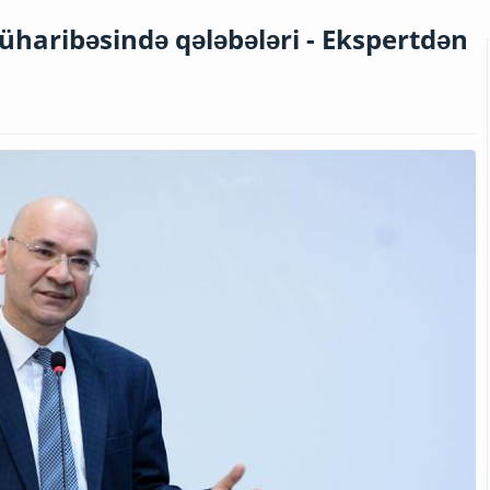
haribəsində qələbələri - Ekspertdən