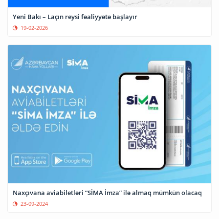
Yeni Bakı – Laçın reysi fəaliyyətə başlayır
19-02-2026
Naxçıvana aviabiletləri “SİMA İmza” ilə almaq mümkün olacaq
23-09-2024