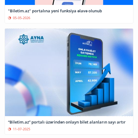
"Biletim.az" portalına yeni funksiya əlavə olunub
05-05-2026
“Biletim.az” portalı üzərindən onlayn bilet alanların sayı artır
11-07-2025