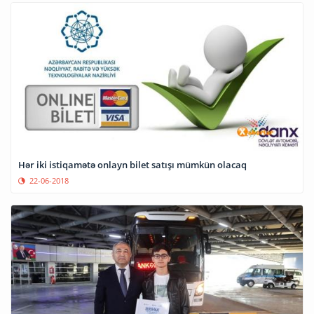
Hər iki istiqamətə onlayn bilet satışı mümkün olacaq
22-06-2018