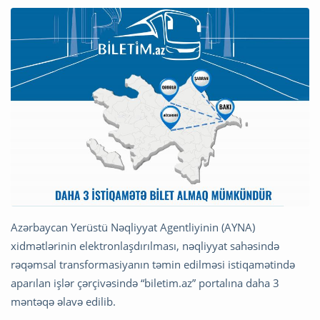
Azərbaycan Yerüstü Nəqliyyat Agentliyinin (AYNA)
xidmətlərinin elektronlaşdırılması, nəqliyyat sahəsində
rəqəmsal transformasiyanın təmin edilməsi istiqamətində
aparılan işlər çərçivəsində “biletim.az” portalına daha 3
məntəqə əlavə edilib.