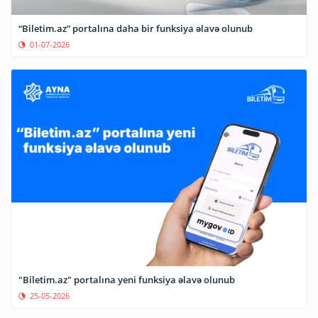
“Biletim.az” portalına daha bir funksiya əlavə olunub
01-07-2026
"Biletim.az" portalına yeni funksiya əlavə olunub
25-05-2026