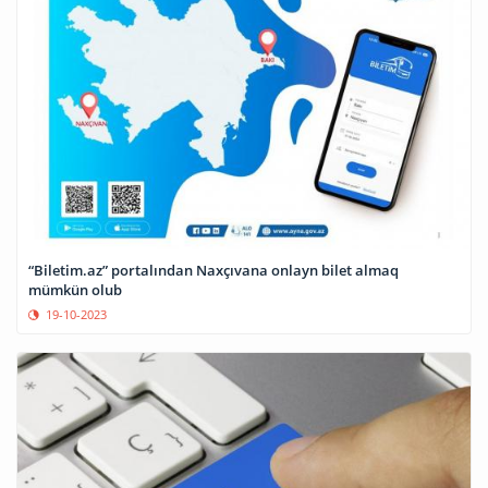
“Biletim.az” portalından Naxçıvana onlayn bilet almaq
mümkün olub
19-10-2023