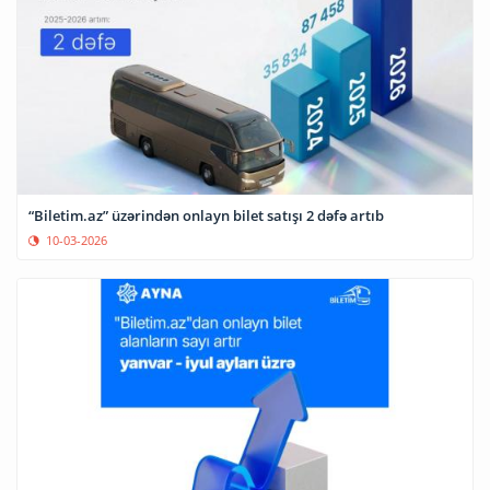
“Biletim.az” üzərindən onlayn bilet satışı 2 dəfə artıb
10-03-2026