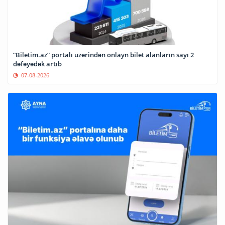
“Biletim.az” portalı üzərindən onlayn bilet alanların sayı 2
dəfəyədək artıb
07-08-2026