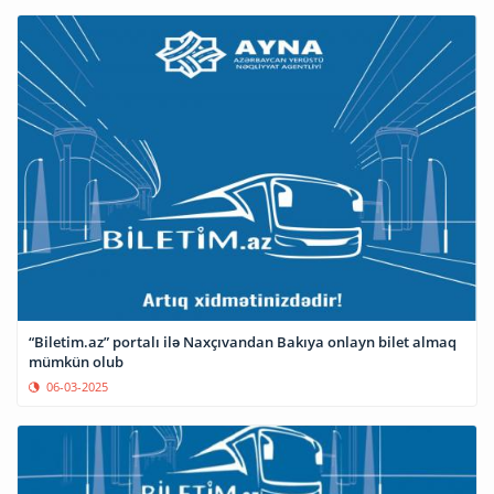
“Biletim.az” portalı ilə Naxçıvandan Bakıya onlayn bilet almaq
mümkün olub
06-03-2025