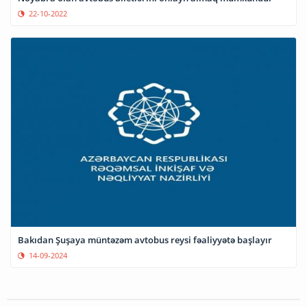
22-10-2022
Bakıdan Şuşaya müntəzəm avtobus reysi fəaliyyətə başlayır
14-09-2024