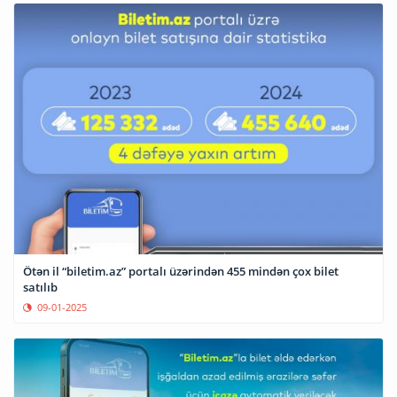
Ötən il “biletim.az” portalı üzərindən 455 mindən çox bilet
satılıb
09-01-2025