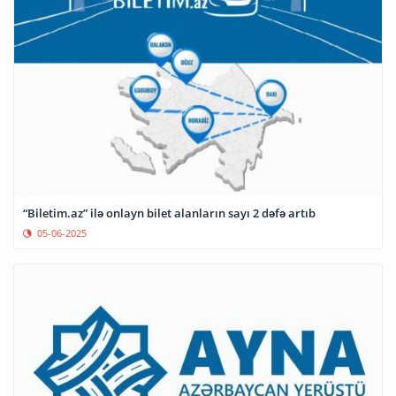
“Biletim.az” ilə onlayn bilet alanların sayı 2 dəfə artıb
05-06-2025