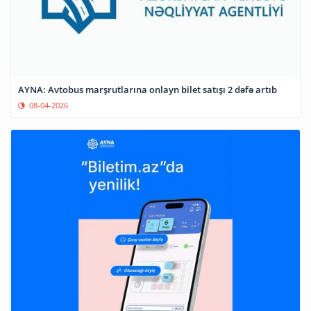
AYNA: Avtobus marşrutlarına onlayn bilet satışı 2 dəfə artıb
08-04-2026