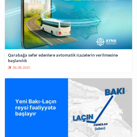
Qarabağa səfər edənlərə avtomatik icazələrin verilməsinə
başlanılıb
06-08-2025