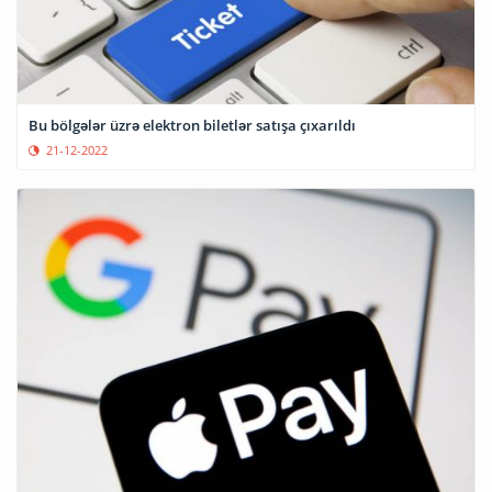
Bu bölgələr üzrə elektron biletlər satışa çıxarıldı
21-12-2022