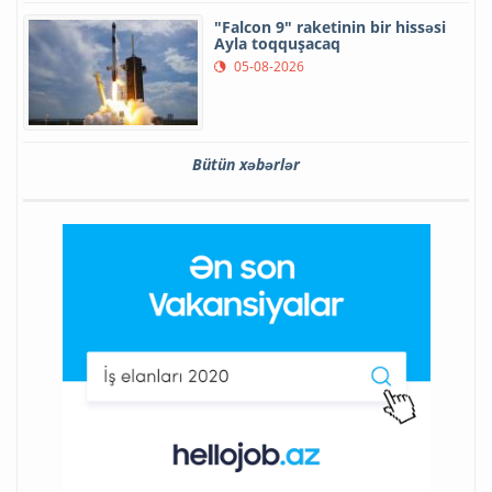
"Falcon 9" raketinin bir hissəsi
Ayla toqquşacaq
05-08-2026
Bütün xəbərlər