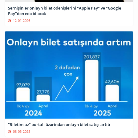
Sərnişinlər onlayn bilet ödənişlərini "Apple Pay" və "Google
Pay"dən edə biləcək
12-01-2026
“Biletim.az” portalı üzərindən onlayn bilet satışı artıb
08-05-2025