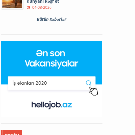
dünyanı kəşf et
04-08-2026
Bütün xəbərlər