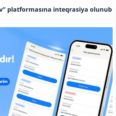
” platformasına inteqrasiya olunub