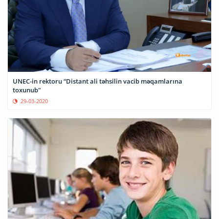
UNEC-in rektoru “Distant ali təhsilin vacib məqamlarına
toxunub"
29-03-2020