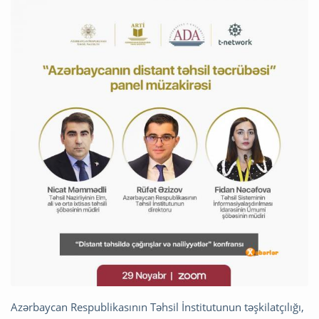
Azərbaycan Respublikasının Təhsil İnstitutunun təşkilatçılığı,