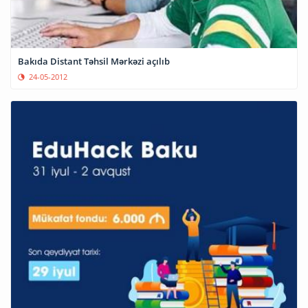
Bakıda Distant Təhsil Mərkəzi açılıb
24-05-2012