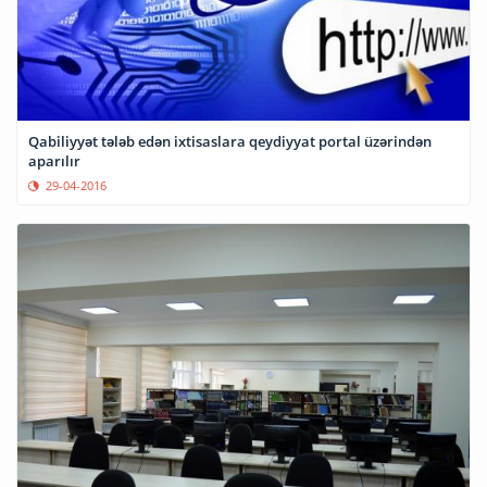
Qabiliyyət tələb edən ixtisaslara qeydiyyat portal üzərindən
aparılır
29-04-2016