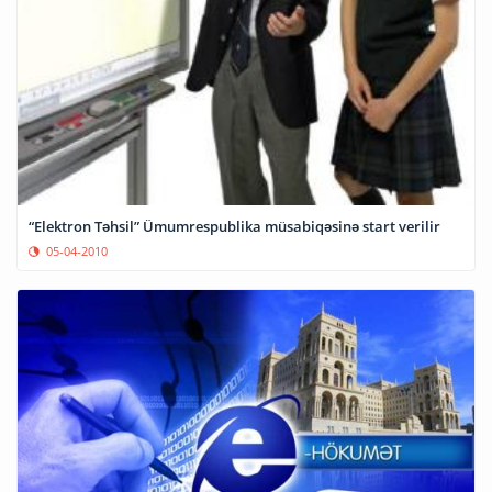
“Elektron Təhsil” Ümumrespublika müsabiqəsinə start verilir
05-04-2010