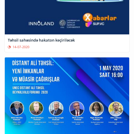
Təhsil sahəsində hakaton keçiriləcək
14-07-2020