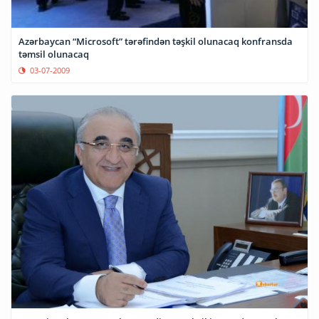
Azərbaycan “Microsoft” tərəfindən təşkil olunacaq konfransda
təmsil olunacaq
03-07-2009