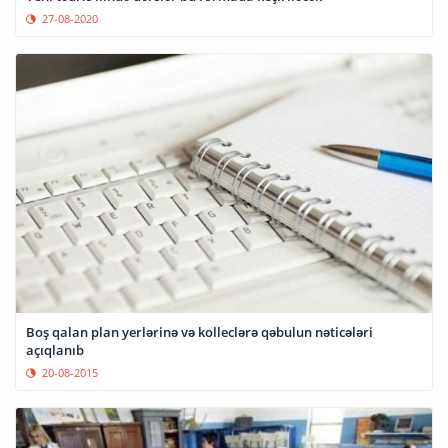
27-08-2020
Boş qalan plan yerlərinə və kolleclərə qəbulun nəticələri
açıqlanıb
20-08-2015