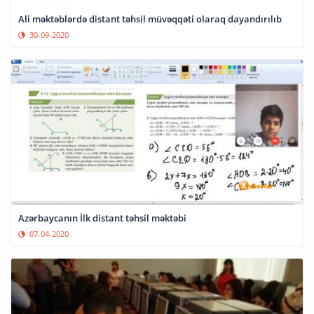
Ali məktəblərdə distant təhsil müvəqqəti olaraq dayandırılıb
30-09-2020
Azərbaycanın İlk distant təhsil məktəbi
07-04-2020