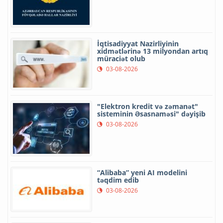
İqtisadiyyat Nazirliyinin
xidmətlərinə 13 milyondan artıq
müraciət olub
03-08-2026
"Elektron kredit və zəmanət"
sisteminin Əsasnaməsi" dəyişib
03-08-2026
“Alibaba” yeni AI modelini
təqdim edib
03-08-2026