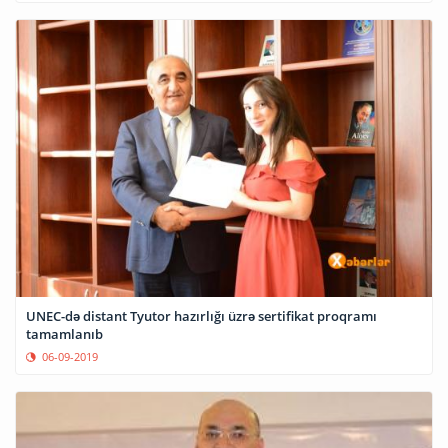
UNEC-də distant Tyutor hazırlığı üzrə sertifikat proqramı
tamamlanıb
06-09-2019