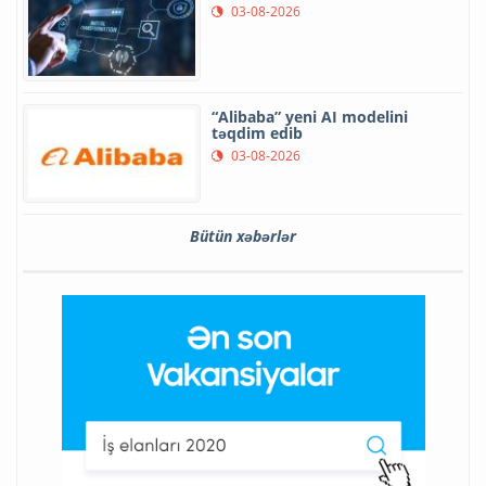
03-08-2026
“Alibaba” yeni AI modelini
təqdim edib
03-08-2026
Bütün xəbərlər