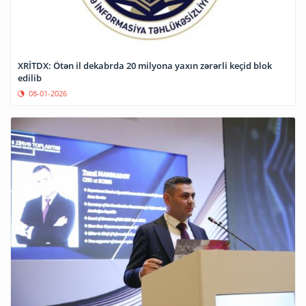
XRİTDX: Ötən il dekabrda 20 milyona yaxın zərərli keçid blok
edilib
08-01-2026