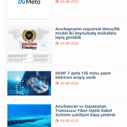
06-08-2026
Azərbaycanın rəqəmsal idarəçilik
model iki beynəlxalq mükafata
layiq görülüb
06-08-2026
DSMF 7 ayda 135 minə yaxın
elektron arayış verib
06-08-2026
Azərbaycan və Qazaxıstan
Transxəzər Fiber-Optik Kabel
Xəttinin çəkilişini başa çatdırıb
06-08-2026