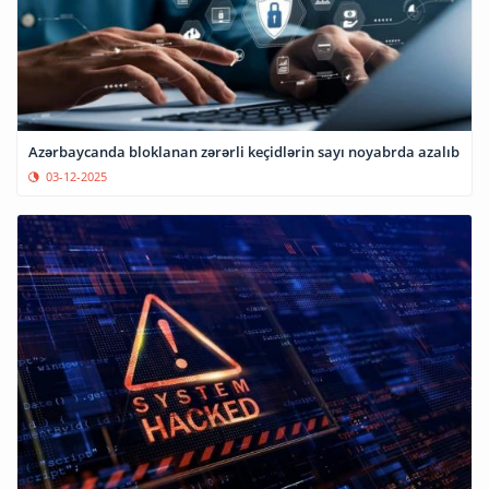
Azərbaycanda bloklanan zərərli keçidlərin sayı noyabrda azalıb
03-12-2025