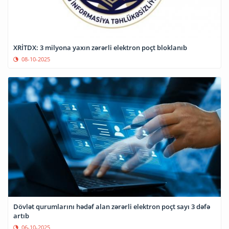
XRİTDX: 3 milyona yaxın zərərli elektron poçt bloklanıb
08-10-2025
Dövlət qurumlarını hədəf alan zərərli elektron poçt sayı 3 dəfə
artıb
06-10-2025