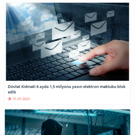
Dövlət Xidməti 6 ayda 1,5 milyona yaxın elektron məktubu blok
edib
31-07-2023