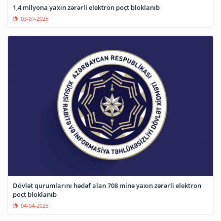
1,4 milyona yaxın zərərli elektron poçt bloklanıb
03-07-2025
Dövlət qurumlarını hədəf alan 708 minə yaxın zərərli elektron
poçt bloklanıb
04-04-2025