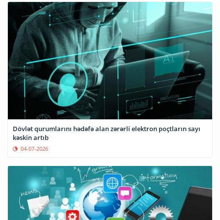
Dövlət qurumlarını hədəfə alan zərərli elektron poçtların sayı
kəskin artıb
04-07-2026