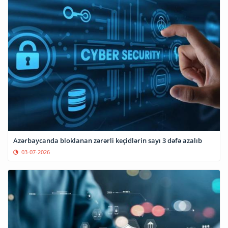
Azərbaycanda bloklanan zərərli keçidlərin sayı 3 dəfə azalıb
03-07-2026