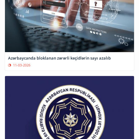
Azərbaycanda bloklanan zərərli keçidlərin sayı azalıb
11-03-2026