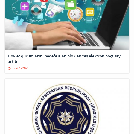
Dövlət qurumlarını hədəfə alan bloklanmış elektron poçt sayı
artıb
06-01-2026