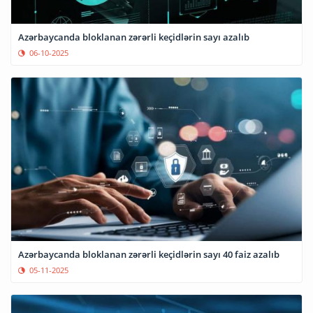
Azərbaycanda bloklanan zərərli keçidlərin sayı azalıb
06-10-2025
Azərbaycanda bloklanan zərərli keçidlərin sayı 40 faiz azalıb
05-11-2025