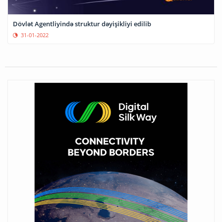
Dövlət Agentliyində struktur dəyişikliyi edilib
31-01-2022