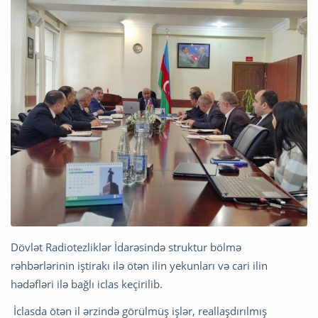
Dövlət Radiotezliklər İdarəsində struktur bölmə
rəhbərlərinin iştirakı ilə ötən ilin yekunları və cari ilin
hədəfləri ilə bağlı iclas keçirilib.
İclasda ötən il ərzində görülmüş işlər, reallaşdırılmış