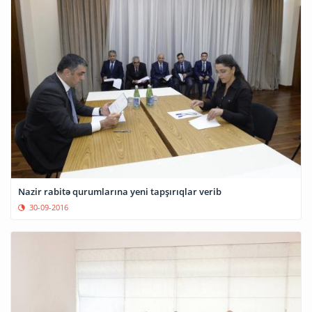
Nazir rabitə qurumlarına yeni tapşırıqlar verib
30-09-2016