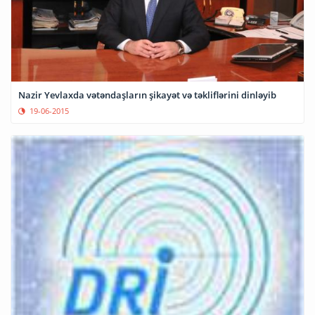
Nazir Yevlaxda vətəndaşların şikayət və təkliflərini dinləyib
19-06-2015