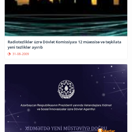
Radiotezliklər üzrə Dövlət Komissiyası 12 müəssisə və təşkilata
yeni tezliklər ayırıb
31-08-2009