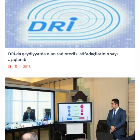
DRİ-də qeydiyyatda olan radiotezlik istifadəçilərinin sayı
açıqlanıb
15-11-2013