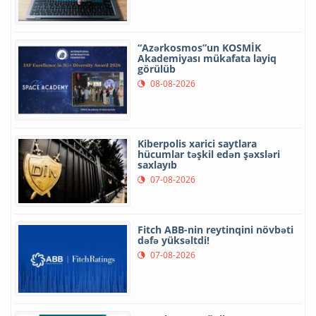
“Azərkosmos”un KOSMİK
Akademiyası mükafata layiq
görülüb
08-08-2026
Kiberpolis xarici saytlara
hücumlar təşkil edən şəxsləri
saxlayıb
07-08-2026
Fitch ABB-nin reytinqini növbəti
dəfə yüksəltdi!
07-08-2026