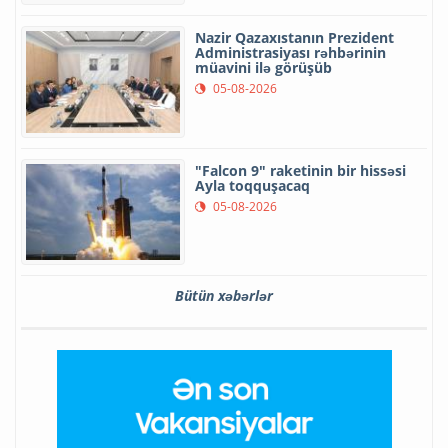
Nazir Qazaxıstanın Prezident
Administrasiyası rəhbərinin
müavini ilə görüşüb
05-08-2026
"Falcon 9" raketinin bir hissəsi
Ayla toqquşacaq
05-08-2026
Bütün xəbərlər