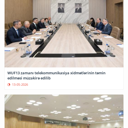
WUF13 zamanı telekommunikasiya xidmətlərinin təmin
edilməsi müzakirə edilib
13-05-2026