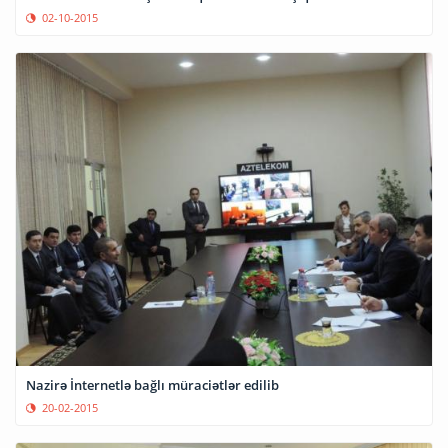
02-10-2015
Nazirə İnternetlə bağlı müraciətlər edilib
20-02-2015