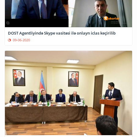
DOST Agentliyində Skype vasitəsi ilə onlayn iclas keçirilib
09-06-2020