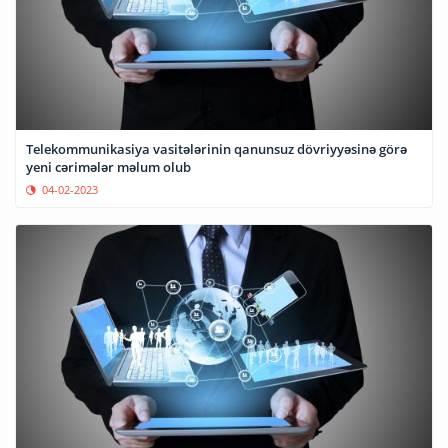
Telekommunikasiya vasitələrinin qanunsuz dövriyyəsinə görə
yeni cərimələr məlum olub
04-02-2023