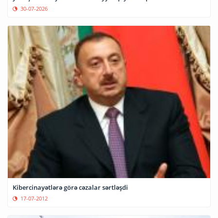
30-07-2026
Kibercinayətlərə görə cəzalar sərtləşdi
17-07-2012