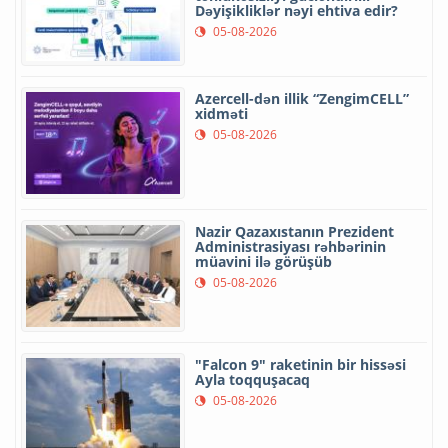
Dəyişikliklər nəyi ehtiva edir?
05-08-2026
Azercell-dən illik “ZengimCELL”
xidməti
05-08-2026
Nazir Qazaxıstanın Prezident
Administrasiyası rəhbərinin
müavini ilə görüşüb
05-08-2026
"Falcon 9" raketinin bir hissəsi
Ayla toqquşacaq
05-08-2026