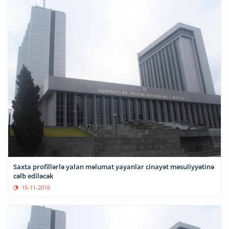
Saxta profillərlə yalan məlumat yayanlar cinayət məsuliyyətinə
cəlb ediləcək
15-11-2016