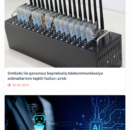
Simboks ilə qanunsuz beynəlxalq telekommunikasiya
xidmətlərinin təşkili halları artıb
20-02-2019