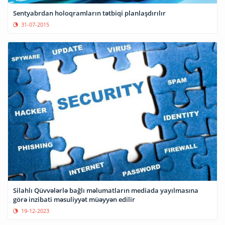
Sentyabrdan holoqramların tətbiqi planlaşdırılır
31-07-2015
Silahlı Qüvvələrlə bağlı məlumatların mediada yayılmasına
görə inzibati məsuliyyət müəyyən edilir
19-12-2023