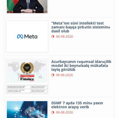
“Meta”nın süni intellekti test
zamanı başqa şirkətin sisteminə
daxil olub
06-08-2026
Azərbaycanın rəqəmsal idarəçilik
model iki beynəlxalq mükafata
layiq görülüb
06-08-2026
DSMF 7 ayda 135 minə yaxın
elektron arayış verib
06-08-2026