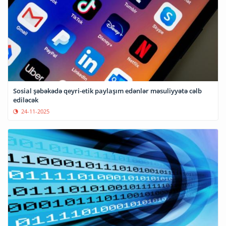
Sosial şəbəkədə qeyri-etik paylaşım edənlər məsuliyyətə cəlb
ediləcək
24-11-2025