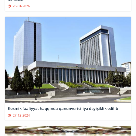
26-01-2026
Kosmik fəaliyyət haqqında qanunvericiliyə dəyişiklik edilib
27-12-2024