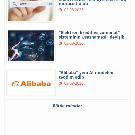
müraciət olub
03-08-2026
"Elektron kredit və zəmanət"
sisteminin Əsasnaməsi" dəyişib
03-08-2026
“Alibaba” yeni AI modelini
təqdim edib
03-08-2026
Bütün xəbərlər