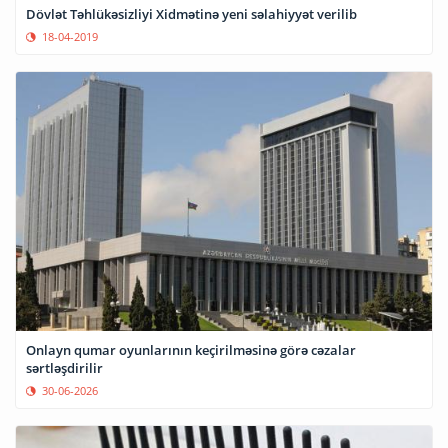
Dövlət Təhlükəsizliyi Xidmətinə yeni səlahiyyət verilib
18-04-2019
Onlayn qumar oyunlarının keçirilməsinə görə cəzalar
sərtləşdirilir
30-06-2026