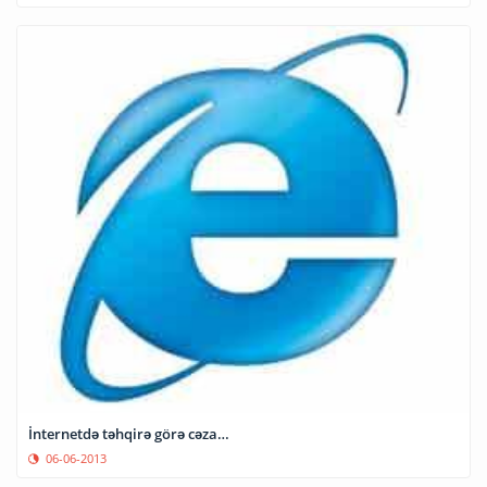
İnternetdə təhqirə görə cəza…
06-06-2013