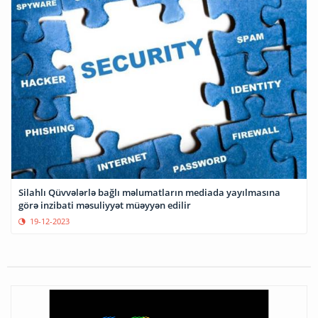
Silahlı Qüvvələrlə bağlı məlumatların mediada yayılmasına
görə inzibati məsuliyyət müəyyən edilir
19-12-2023