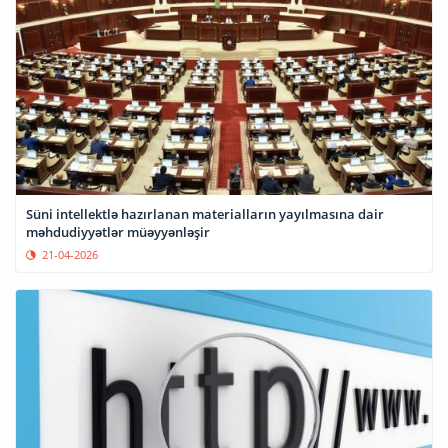
Süni intellektlə hazırlanan materialların yayılmasına dair
məhdudiyyətlər müəyyənləşir
21-04-2026