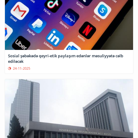
Sosial şəbəkədə qeyri-etik paylaşım edənlər məsuliyyətə cəlb
ediləcək
24-11-2025