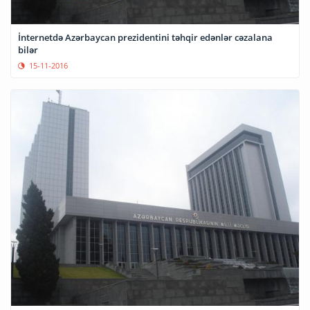
İnternetdə Azərbaycan prezidentini təhqir edənlər cəzalana
bilər
15-11-2016