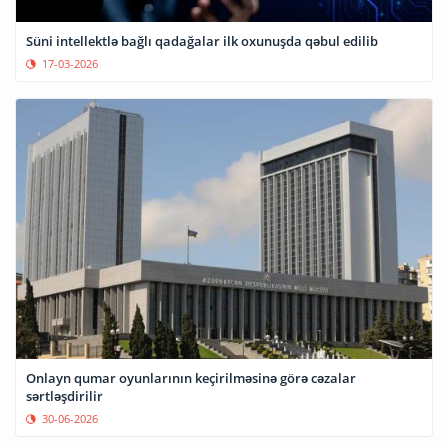
Süni intellektlə bağlı qadağalar ilk oxunuşda qəbul edilib
17-03-2026
Onlayn qumar oyunlarının keçirilməsinə görə cəzalar
sərtləşdirilir
30-06-2026