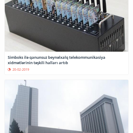
Simboks ilə qanunsuz beynəlxalq telekommunikasiya
xidmətlərinin təşkili halları artıb
20-02-2019