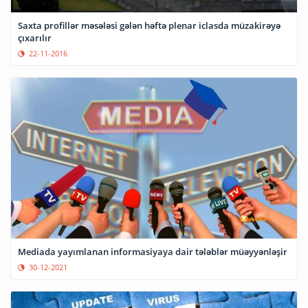
Saxta profillər məsələsi gələn həftə plenar iclasda müzakirəyə
çıxarılır
22-11-2016
Mediada yayımlanan informasiyaya dair tələblər müəyyənləşir
30-12-2021