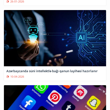
26-01-2026
Azərbaycanda süni intellektlə bağı qanun layihəsi hazırlanır
10-04-2026