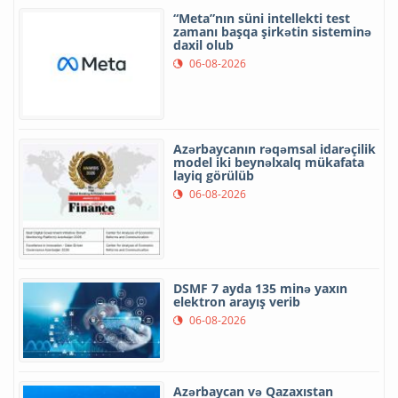
“Meta”nın süni intellekti test
zamanı başqa şirkətin sisteminə
daxil olub
06-08-2026
Azərbaycanın rəqəmsal idarəçilik
model iki beynəlxalq mükafata
layiq görülüb
06-08-2026
DSMF 7 ayda 135 minə yaxın
elektron arayış verib
06-08-2026
Azərbaycan və Qazaxıstan