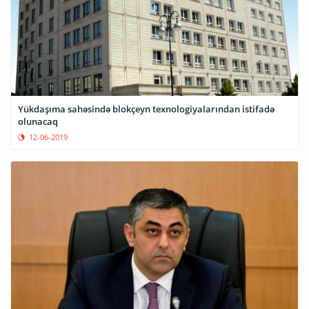
Yükdaşıma sahəsində blokçeyn texnologiyalarından istifadə
olunacaq
12-06-2019