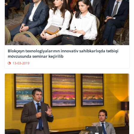
Blokçeyn texnologiyalarının innovativ sahibkarlıqda tətbiqi
mövzusunda seminar keçirilib
13-03-2019