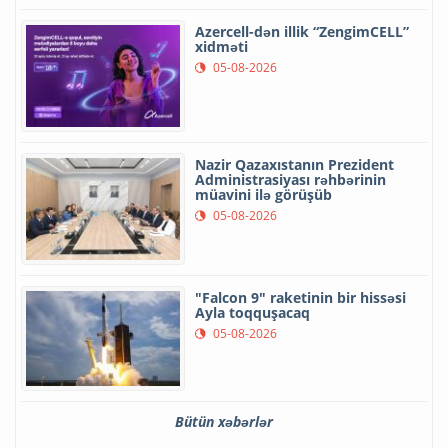
Azercell-dən illik “ZengimCELL”
xidməti
05-08-2026
Nazir Qazaxıstanın Prezident
Administrasiyası rəhbərinin
müavini ilə görüşüb
05-08-2026
"Falcon 9" raketinin bir hissəsi
Ayla toqquşacaq
05-08-2026
Bütün xəbərlər