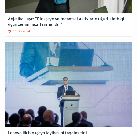
Anjelika Layr: "Blokçeyn və rəqəmsal aktivlərin uğurlu tətbiqi
üçün zəmin hazırlanmalıdır"
11-09-2024
Lenovo ilk blokçeyn layihəsini təqdim etdi