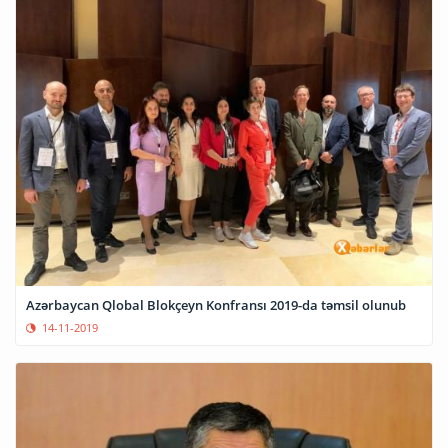
Azərbaycan Qlobal Blokçeyn Konfransı 2019-da təmsil olunub
14-11-2019