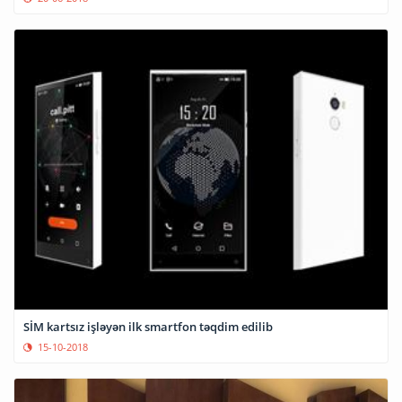
SİM kartsız işləyən ilk smartfon təqdim edilib
15-10-2018