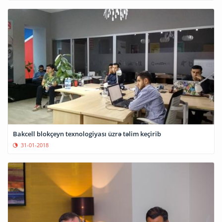
Bakcell blokçeyn texnologiyası üzrə təlim keçirib
31-01-2018