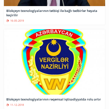
Blokçeyn texnologiyalarının tətbiqi ilə bağlı tədbirlər həyata
keçirilir
16-05-2019
Blokçeyn texnologiyalarının rəqəmsal iqtisadiyyatda rolu artır
11-12-2018