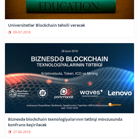
Universitetlər Blockchain təhsili verəcək
09-07-2018
Biznesdə blockchain texnologiyalarının tətbiqi mövzusunda
konfrans keçiriləcək
27-06-2018