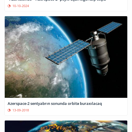
10-10-2024
Azerspace-2 sentyabrın sonunda orbitə buraxılacaq
13-09-2018