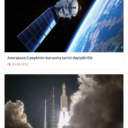
Azerspace-2 peykinin buraxılış tarixi dəyişdirilib
20-08-2018