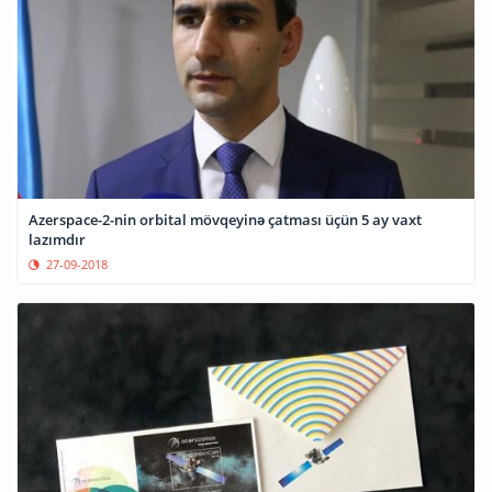
Azerspace-2-nin orbital mövqeyinə çatması üçün 5 ay vaxt
lazımdır
27-09-2018