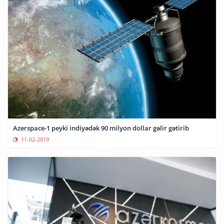
Azerspace-1 peyki indiyədək 90 milyon dollar gəlir gətirib
11-02-2019