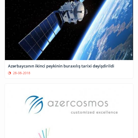
Azərbaycanın ikinci peykinin buraxılış tarixi dəyişdirildi
28-08-2018