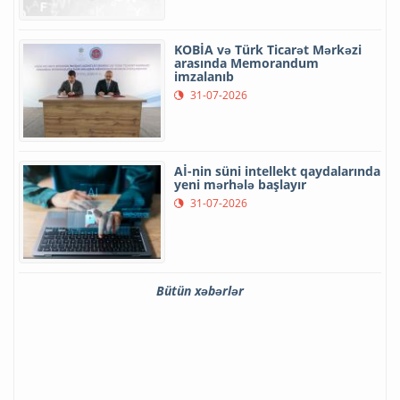
KOBİA və Türk Ticarət Mərkəzi
arasında Memorandum
imzalanıb
31-07-2026
Aİ-nin süni intellekt qaydalarında
yeni mərhələ başlayır
31-07-2026
Bütün xəbərlər