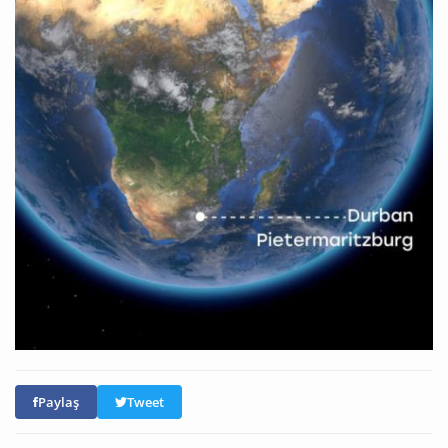
Paylaş
Tweet