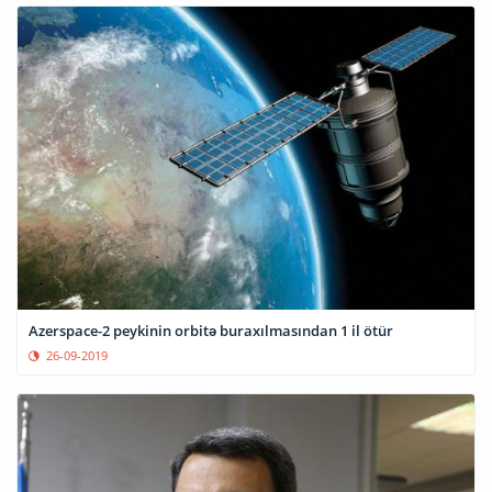
Azerspace-2 peykinin orbitə buraxılmasından 1 il ötür
26-09-2019