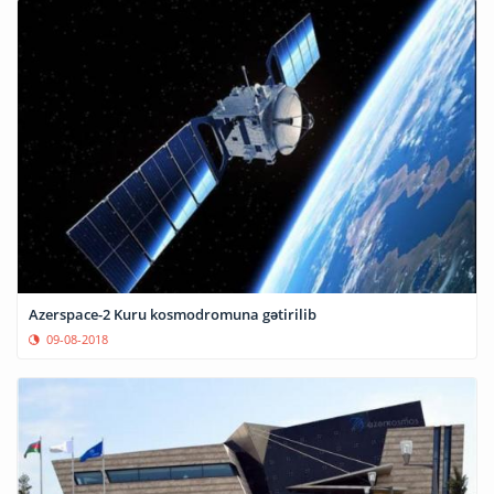
Azerspace-2 Kuru kosmodromuna gətirilib
09-08-2018