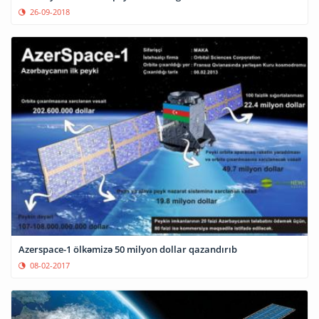
26-09-2018
Azerspace-1 ölkəmizə 50 milyon dollar qazandırıb
08-02-2017