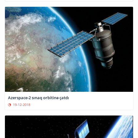
Azerspace-2 sınaq orbitinə çatdı
19-12-2018