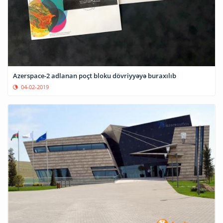
Azerspace-2 adlanan poçt bloku dövriyyəyə buraxılıb
04-02-2019