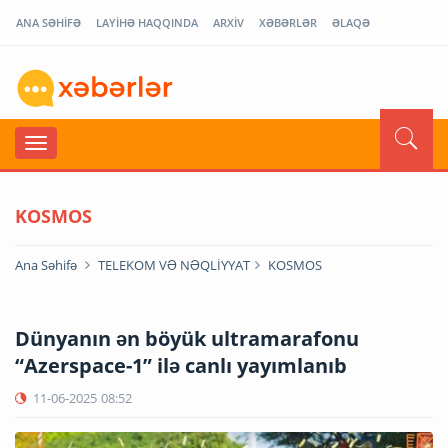
ANA SƏHİFƏ
LAYİHƏ HAQQINDA
ARXİV
XƏBƏRLƏR
ƏLAQƏ
KOSMOS
Ana Səhifə
TELEKOM VƏ NƏQLİYYAT
KOSMOS
Dünyanın ən böyük ultramarafonu
“Azerspace-1” ilə canlı yayımlanıb
11-06-2025
08:52