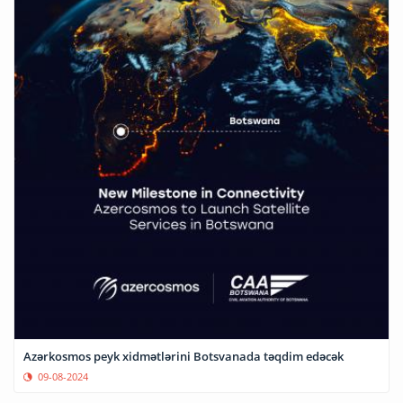
Azərkosmos peyk xidmətlərini Botsvanada təqdim edəcək
09-08-2024