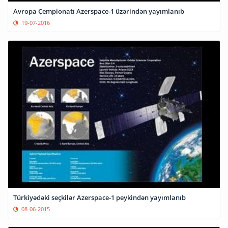
Avropa Çempionatı Azerspace-1 üzərindən yayımlanıb
19-07-2016
Türkiyədəki seçkilər Azerspace-1 peykindən yayımlanıb
08-06-2015