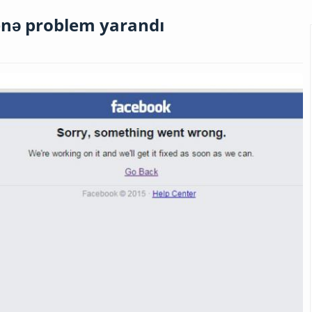
enə problem yarandı