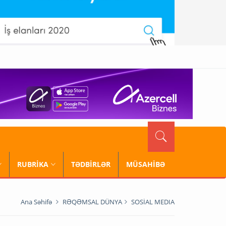
RUBRİKA
TƏDBİRLƏR
MÜSAHİBƏ
Ana Səhifə
RƏQƏMSAL DÜNYA
SOSİAL MEDIA