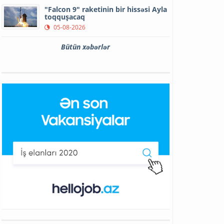
"Falcon 9" raketinin bir hissəsi Ayla
toqquşacaq
05-08-2026
Bütün xəbərlər