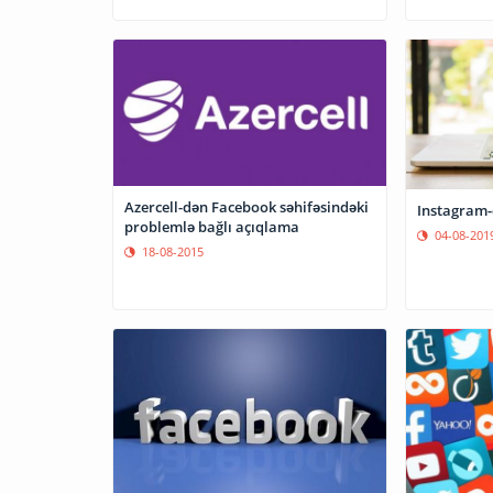
Azercell-dən Facebook səhifəsindəki
Instagram-
problemlə bağlı açıqlama
04-08-201
18-08-2015