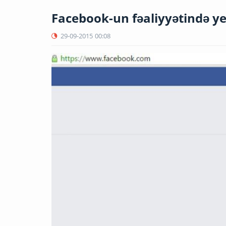
Facebook-un fəaliyyətində y
29-09-2015
00:08