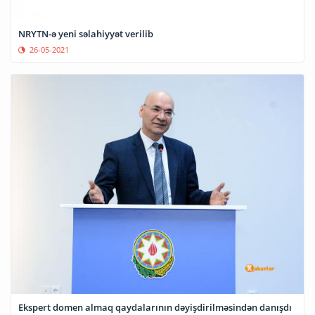
NRYTN-ə yeni səlahiyyət verilib
26-05-2021
Ekspert domen almaq qaydalarının dəyişdirilməsindən danışdı