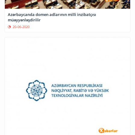
Azərbaycanda domen adlarının milli inzibatçısı
müəyyənləşdirilir
20-06-2020