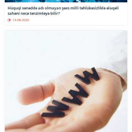
Hüquqi sənəddə adı olmayan şəxs milli təhlükəsizliklə əlaqəli
sahəni necə tənzimləyə bilir?
13-08-2020