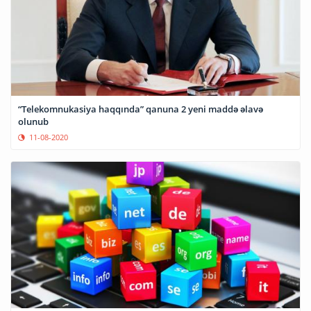
“Telekomnukasiya haqqında” qanuna 2 yeni maddə əlavə
olunub
11-08-2020