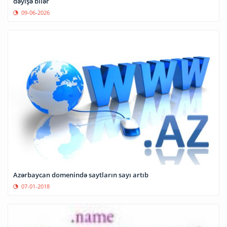
dəyişə bilər
09-06-2026
Azərbaycan domenində saytların sayı artıb
07-01-2018