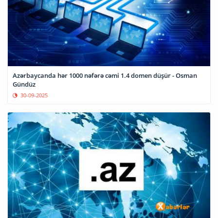
Azərbaycanda hər 1000 nəfərə cəmi 1.4 domen düşür - Osman
Gündüz
30-09-2025