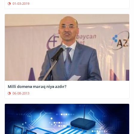
01-03-2019
Milli domenə maraq niyə azdır?
06-08-2013