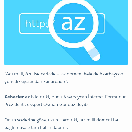
"Adı milli, özü isə xaricdə – .az domeni hələ də Azərbaycan
yurisdiksiyasından kənardadır".
Xeberler.az
bildirir ki, bunu Azərbaycan İnternet Formunun
Prezidenti, ekspert Osman Gündüz deyib.
Onun sözlərinə görə, uzun illərdir ki, .az milli domeni ilə
bağlı məsələ tam həllini tapmır: