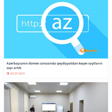
Azərbaycanın domen zonasında qeydiyyatdan keçən saytların
sayı artıb
02-07-2019