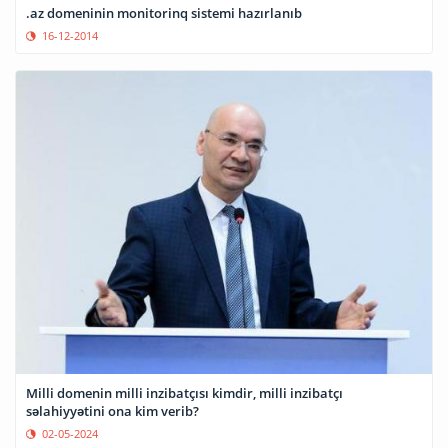
.az domeninin monitorinq sistemi hazırlanıb
16-12-2014
Milli domenin milli inzibatçısı kimdir, milli inzibatçı
səlahiyyətini ona kim verib?
02-05-2024