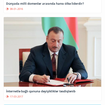
Dünyada milli domenlər arasında hansı ölkə liderdir?
08-01-2016
İnternetlə bağlı qanuna dəyişikliklər təsdiqlənib
17-03-2017