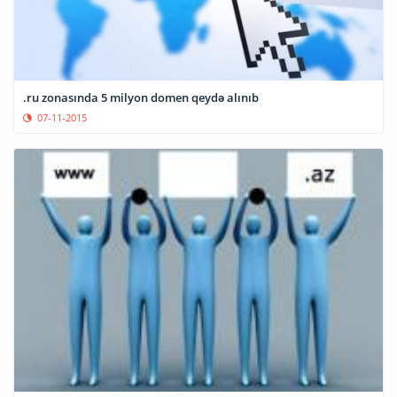
.ru zonasında 5 milyon domen qeydə alınıb
07-11-2015