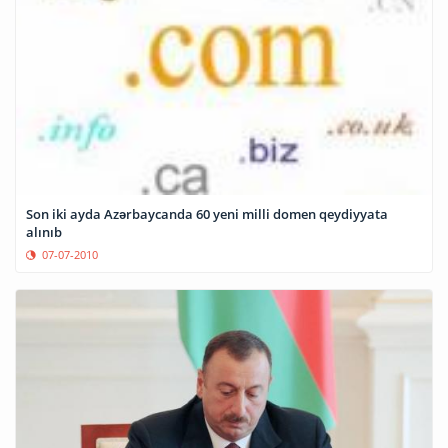
Son iki ayda Azərbaycanda 60 yeni milli domen qeydiyyata
alınıb
07-07-2010