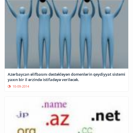
Azərbaycan əlifbasını dəstəkləyən domenlərin qeydiyyat sistemi
yaxın bir il ərzində istifadəyə veriləcək.
10-09-2014