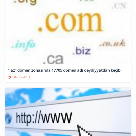
“.az” domen zonasında 17705 domen adı qeydiyyatdan keçib
01-03-2013