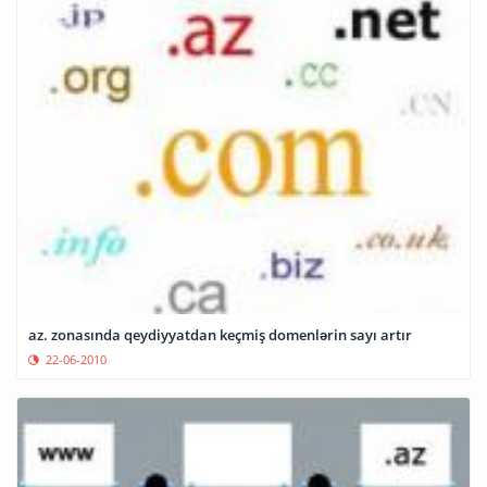
az. zonasında qeydiyyatdan keçmiş domenlərin sayı artır
22-06-2010