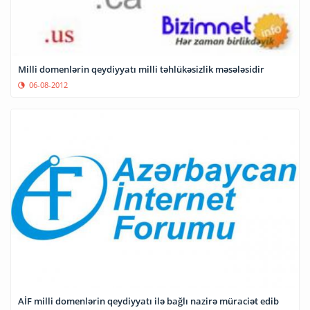
Milli domenlərin qeydiyyatı milli təhlükəsizlik məsələsidir
06-08-2012
AİF milli domenlərin qeydiyyatı ilə bağlı nazirə müraciət edib