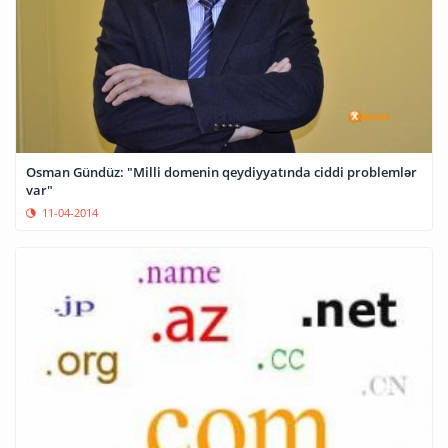
Osman Gündüz: "Milli domenin qeydiyyatında ciddi problemlər
var"
11-04-2014