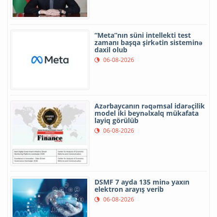
“Meta”nın süni intellekti test
zamanı başqa şirkətin sisteminə
daxil olub
06-08-2026
Azərbaycanın rəqəmsal idarəçilik
model iki beynəlxalq mükafata
layiq görülüb
06-08-2026
DSMF 7 ayda 135 minə yaxın
elektron arayış verib
06-08-2026