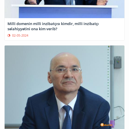
Milli domenin milli inzibatçısı kimdir, milli inzibatçı
səlahiyyətini ona kim verib?
02-05-2024