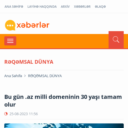
ANA SƏHİFƏ
LAYİHƏ HAQQINDA
ARXİV
XƏBƏRLƏR
ƏLAQƏ
RƏQƏMSAL DÜNYA
Ana Səhifə
RƏQƏMSAL DÜNYA
Bu gün .az milli domeninin 30 yaşı tamam
olur
25-08-2023
11:56