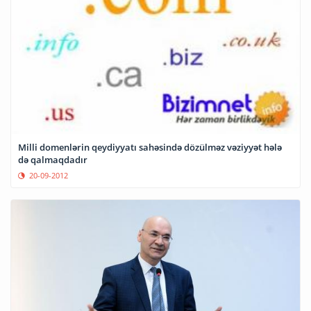
Milli domenlərin qeydiyyatı sahəsində dözülməz vəziyyət hələ
də qalmaqdadır
20-09-2012