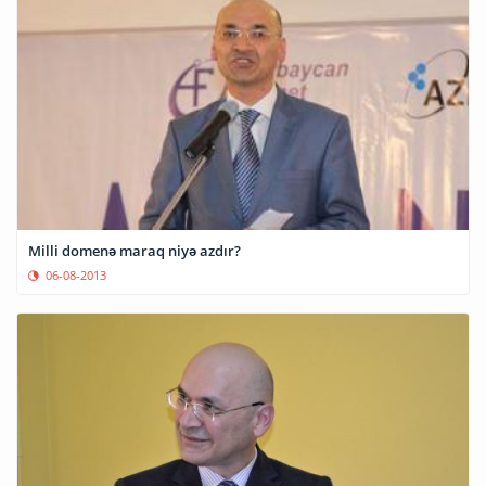
Milli domenə maraq niyə azdır?
06-08-2013