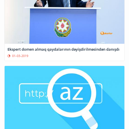
Ekspert domen almaq qaydalarının dəyişdirilməsindən danışdı
01-03-2019