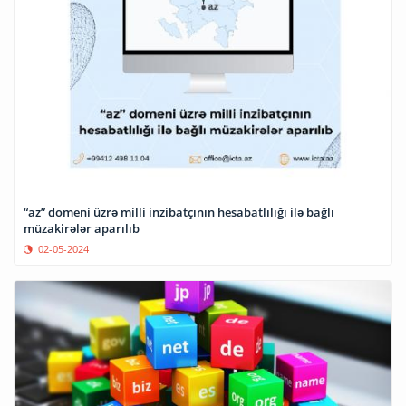
“az” domeni üzrə milli inzibatçının hesabatlılığı ilə bağlı
müzakirələr aparılıb
02-05-2024