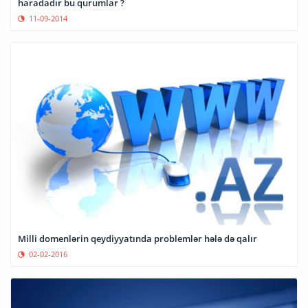
haradadır bu qurumlar ?
11-09-2014
Milli domenlərin qeydiyyatında problemlər hələ də qalır
02-02-2016