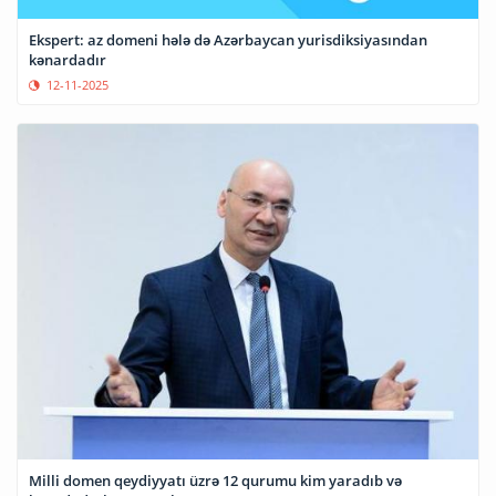
Ekspert: az domeni hələ də Azərbaycan yurisdiksiyasından
kənardadır
12-11-2025
Milli domen qeydiyyatı üzrə 12 qurumu kim yaradıb və