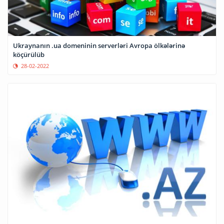
Ukraynanın .ua domeninin serverləri Avropa ölkələrinə
köçürülüb
28-02-2022