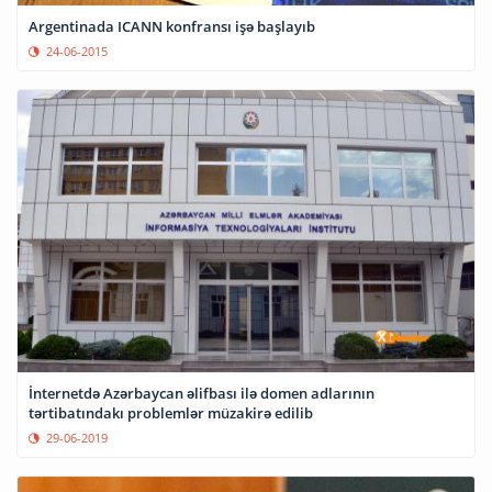
Argentinada ICANN konfransı işə başlayıb
24-06-2015
İnternetdə Azərbaycan əlifbası ilə domen adlarının
tərtibatındakı problemlər müzakirə edilib
29-06-2019