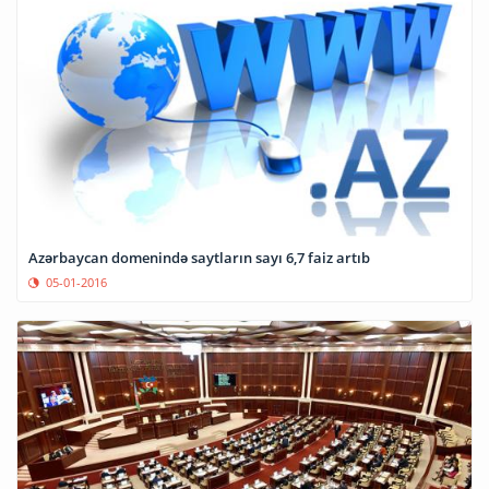
Azərbaycan domenində saytların sayı 6,7 faiz artıb
05-01-2016