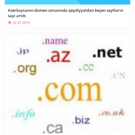
Azərbaycanın domen zonasında qeydiyyatdan keçən saytların
sayı artıb
02-07-2019