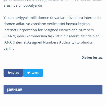
arasında ən populyardır.
Yuxarı səviyyəli milli domen ünvanları dövlətlərə İnternetdə
domen adları və zonaların verilməsini həyata keçirən
Internet Corporation for Assigned Names and Numbers
(ICANN) qeyri-kommersiya təşkilatının nəzarəti altında olan
IANA (Internet Assigned Numbers Authority) tərəfindən
verilir.
Xeberler.az
Paylaş
Tweet
ŞƏRHLƏR