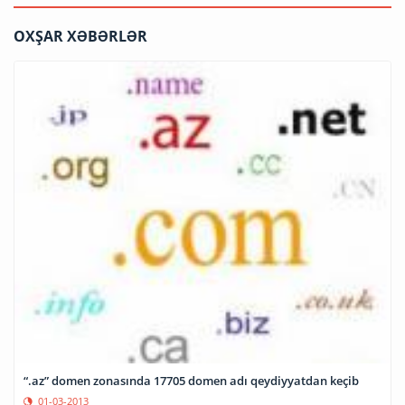
OXŞAR XƏBƏRLƏR
“.az” domen zonasında 17705 domen adı qeydiyyatdan keçib
01-03-2013