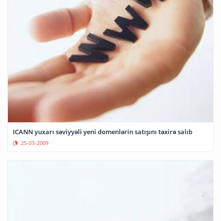
ICANN yuxarı səviyyəli yeni domenlərin satışını təxirə salıb
25-03-2009