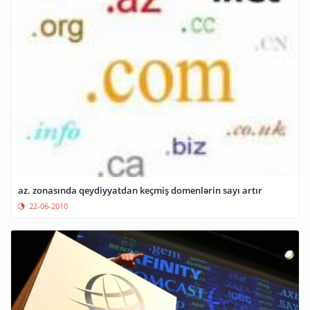
az. zonasında qeydiyyatdan keçmiş domenlərin sayı artır
22-06-2010