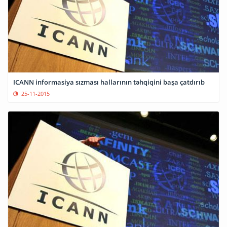
ICANN informasiya sızması hallarının təhqiqini başa çatdırıb
25-11-2015