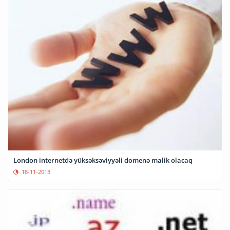
London internetdə yüksəksəviyyəli domenə malik olacaq
18-11-2013