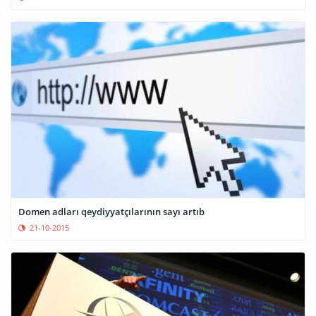
Domen adları qeydiyyatçılarının sayı artıb
21-10-2015