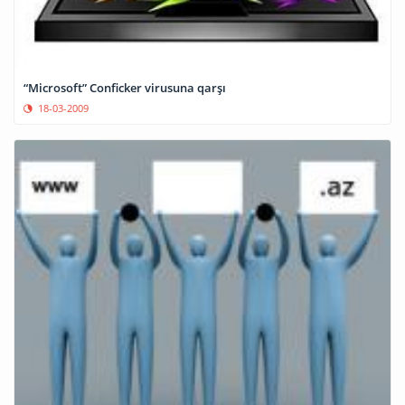
“Microsoft” Conficker virusuna qarşı
18-03-2009