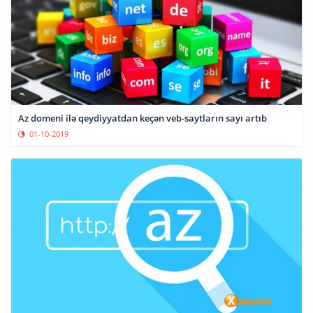
Az domeni ilə qeydiyyatdan keçən veb-saytların sayı artıb
01-10-2019