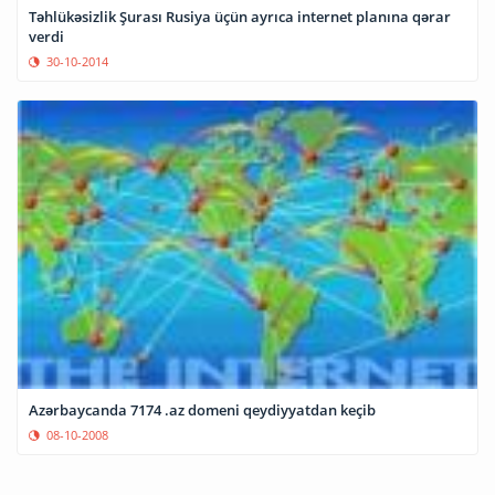
Təhlükəsizlik Şurası Rusiya üçün ayrıca internet planına qərar
verdi
30-10-2014
Azərbaycanda 7174 .az domeni qeydiyyatdan keçib
08-10-2008