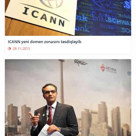
ICANN yeni domen zonasını təsdiqləyib
28-11-2013