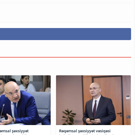
əmsal şəxsiyyət
Rəqəmsal şəxsiyyət vəsiqəsi