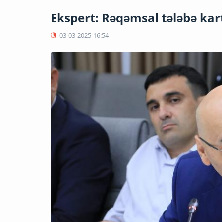
Ekspert: Rəqəmsal tələbə kartl
03-03-2025
16:54