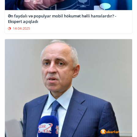
Ən faydalı və populyar mobil hökumət həlli hansılardır? -
Ekspert açıqladı
14-04-2025