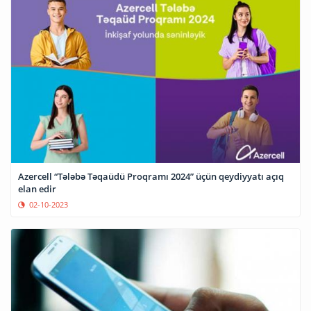
Azercell “Tələbə Təqaüdü Proqramı 2024” üçün qeydiyyatı açıq
elan edir
02-10-2023