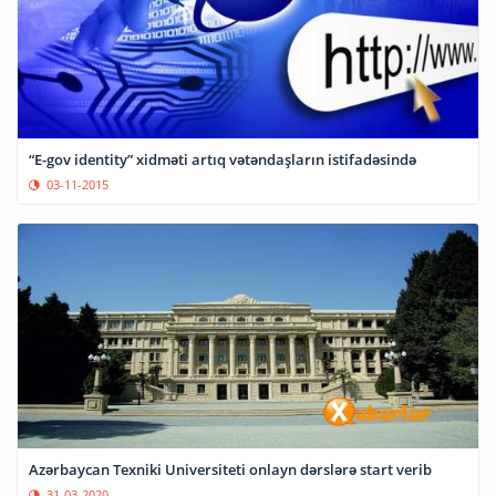
“E-gov identity” xidməti artıq vətəndaşların istifadəsində
03-11-2015
Azərbaycan Texniki Universiteti onlayn dərslərə start verib
31-03-2020