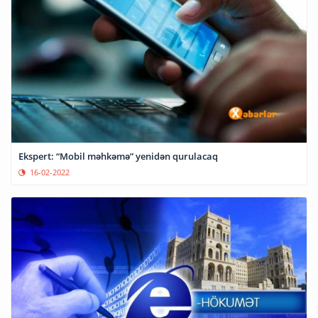
Ekspert: “Mobil məhkəmə” yenidən qurulacaq
16-02-2022