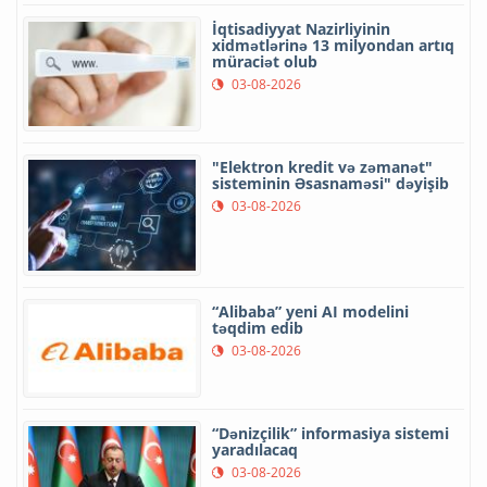
İqtisadiyyat Nazirliyinin
xidmətlərinə 13 milyondan artıq
müraciət olub
03-08-2026
"Elektron kredit və zəmanət"
sisteminin Əsasnaməsi" dəyişib
03-08-2026
“Alibaba” yeni AI modelini
təqdim edib
03-08-2026
“Dənizçilik” informasiya sistemi
yaradılacaq
03-08-2026