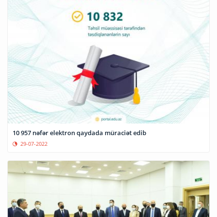
10 957 nəfər elektron qaydada müraciət edib
29-07-2022