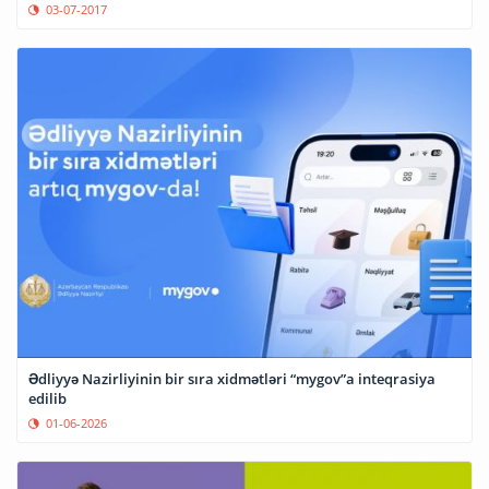
03-07-2017
Ədliyyə Nazirliyinin bir sıra xidmətləri “mygov”a inteqrasiya
edilib
01-06-2026