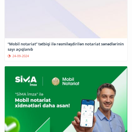
“Mobil notariat” tətbiqi ilə rəsmiləşdirilən notariat sənədlərinin
sayı açıqlanıb
24-09-2024