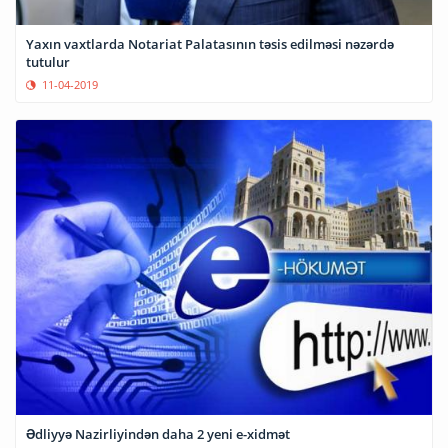
Yaxın vaxtlarda Notariat Palatasının təsis edilməsi nəzərdə
tutulur
11-04-2019
Ədliyyə Nazirliyindən daha 2 yeni e-xidmət