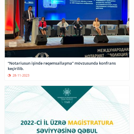
“Notariusun işində rəqəmsallaşma” mövzusunda konfrans
keçirilib.
28-11-2023