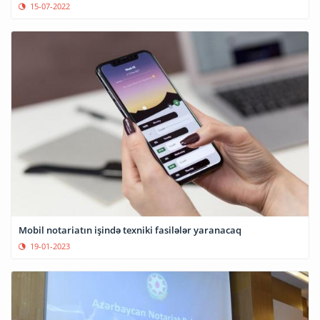
15-07-2022
Mobil notariatın işində texniki fasilələr yaranacaq
19-01-2023