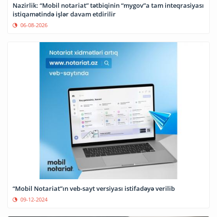
Nazirlik: “Mobil notariat” tətbiqinin “mygov”a tam inteqrasiyası
istiqamətində işlər davam etdirilir
06-08-2026
“Mobil Notariat”ın veb-sayt versiyası istifadəyə verilib
09-12-2024