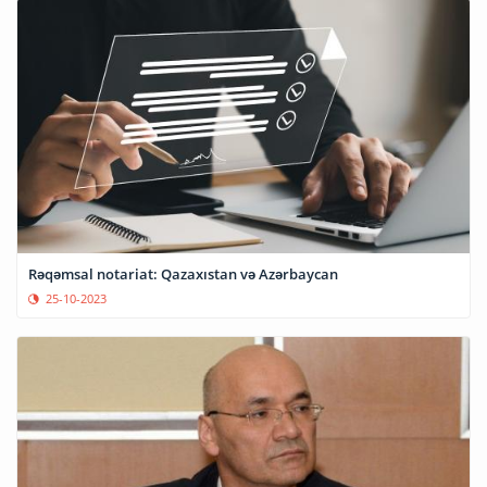
Rəqəmsal notariat: Qazaxıstan və Azərbaycan
25-10-2023