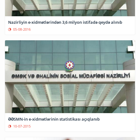
Nazirliyin e-xidmətlərindən 3,6 milyon istifadə qeydə alınıb
05-08-2016
ƏƏSMN-in e-xidmətlərinin statistikası açıqlanıb
10-07-2015