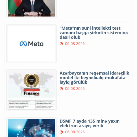
“Meta”nın süni intellekti test
zamanı başqa şirkətin sisteminə
daxil olub
06-08-2026
Azərbaycanın rəqəmsal idarəçilik
model iki beynəlxalq mükafata
layiq görülüb
06-08-2026
DSMF 7 ayda 135 minə yaxın
elektron arayış verib
06-08-2026