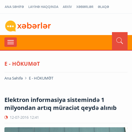
ANA SƏHİFƏ
LAYİHƏ HAQQINDA
ARXİV
XƏBƏRLƏR
ƏLAQƏ
E - HÖKUMƏT
Ana Səhifə
E - HÖKUMƏT
Elektron informasiya sistemində 1
milyondan artıq müraciət qeydə alınıb
12-07-2016
12:41