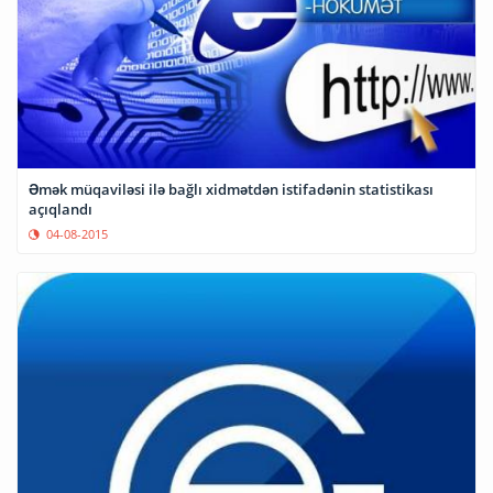
Əmək müqaviləsi ilə bağlı xidmətdən istifadənin statistikası
açıqlandı
04-08-2015