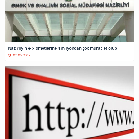
Nazirliyin e- xidmətlərinə 4 milyondan çox müraciət olub
02-06-2017