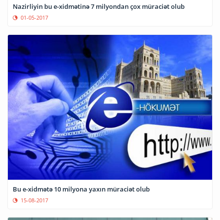
Nazirliyin bu e-xidmətinə 7 milyondan çox müraciət olub
01-05-2017
Bu e-xidmətə 10 milyona yaxın müraciət olub
15-08-2017