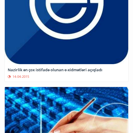
Nazirlik ən çox istifadə olunan e-xidmətləri açıqladı
14-04-2015