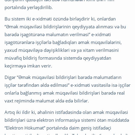
portalında yerləşdirilib.
Bu sistem iki e-xidməti özündə birləşdirir ki, onlardan
“Əmək müqaviləsi bildirişlərinin qeydiyyata alınması və bu
barədə işəgötürənə məlumatın verilməsi” e-xidməti
işəgötürənlərə işçilərlə bağladıqları əmək müqavilələrini,
yaxud müqaviləyə dəyişiklikləri və ya xitam verilməsini
müvafiq bildiriş formasında sistemdə qeydiyyatdan
keçirməyə imkan verir.
Digər “Əmək müqaviləsi bildirişləri barədə məlumatların
işçilər tərəfindən əldə edilməsi” e-xidməti vasitəsilə isə işçilər
onlarla bağlanmış əmək müqaviləsi bildirişləri barədə real
vaxt rejimində məlumat əldə edə bilirlər.
Artıq iki ildir ki, əhalinin istifadəsində olan əmək müqaviləsi
bildirişləri üzrə elektron informasiya sistemi ötən müddətdə
“Elektron Hökumət” portalında daim geniş istifadəçi