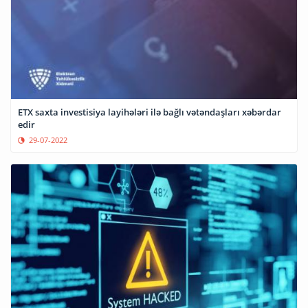
ETX saxta investisiya layihələri ilə bağlı vətəndaşları xəbərdar
edir
29-07-2022