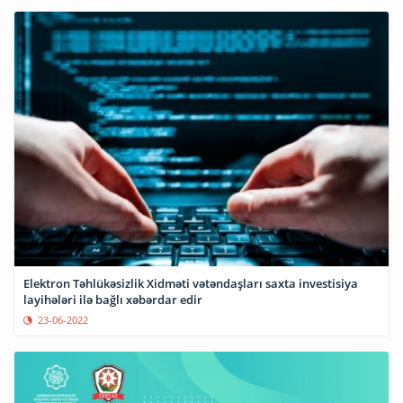
Elektron Təhlükəsizlik Xidməti vətəndaşları saxta investisiya
layihələri ilə bağlı xəbərdar edir
23-06-2022