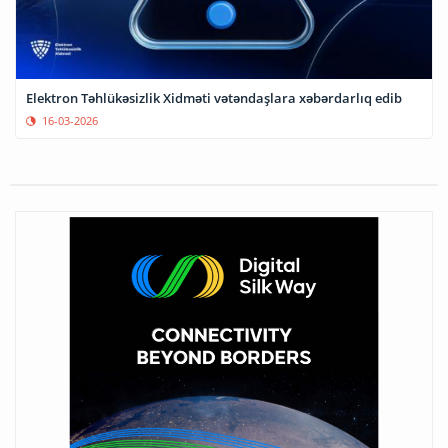
Elektron Təhlükəsizlik Xidməti vətəndaşlara xəbərdarlıq edib
16-03-2026