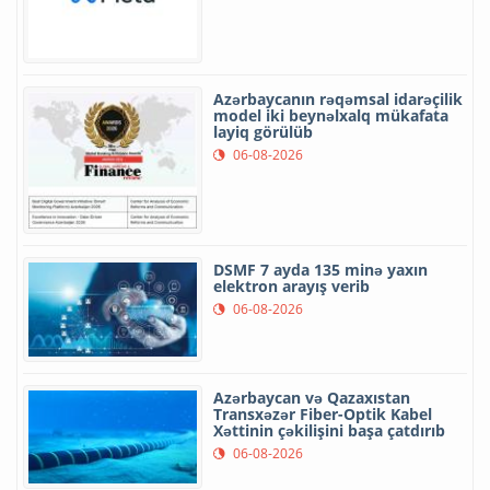
Azərbaycanın rəqəmsal idarəçilik
model iki beynəlxalq mükafata
layiq görülüb
06-08-2026
DSMF 7 ayda 135 minə yaxın
elektron arayış verib
06-08-2026
Azərbaycan və Qazaxıstan
Transxəzər Fiber-Optik Kabel
Xəttinin çəkilişini başa çatdırıb
06-08-2026