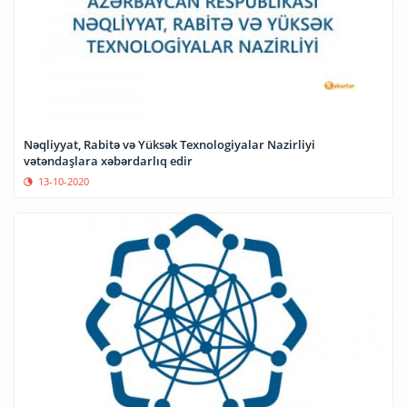
Nəqliyyat, Rabitə və Yüksək Texnologiyalar Nazirliyi
vətəndaşlara xəbərdarlıq edir
13-10-2020