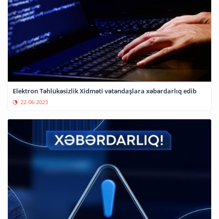
Elektron Təhlükəsizlik Xidməti vətəndaşlara xəbərdarlıq edib
22-06-2023