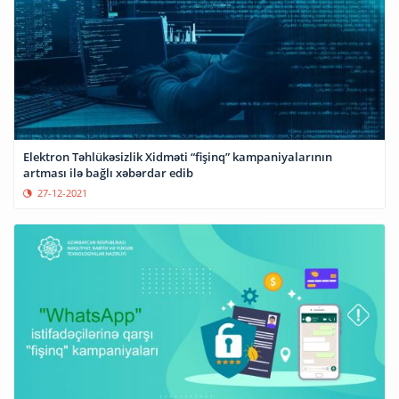
Elektron Təhlükəsizlik Xidməti “fişinq” kampaniyalarının
artması ilə bağlı xəbərdar edib
27-12-2021