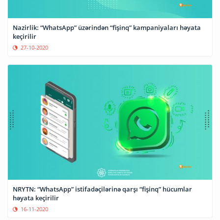
Nazirlik: “WhatsApp” üzərindən “fişinq” kampaniyaları həyata
keçirilir
27-10-2020
NRYTN: “WhatsApp” istifadəçilərinə qarşı “fişinq” hücumlar
həyata keçirilir
16-11-2020