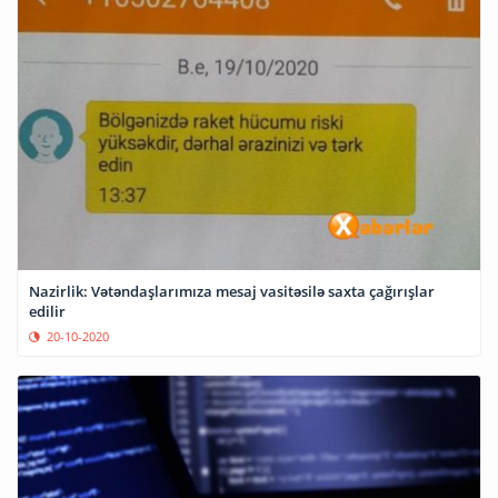
Nazirlik: Vətəndaşlarımıza mesaj vasitəsilə saxta çağırışlar
edilir
20-10-2020