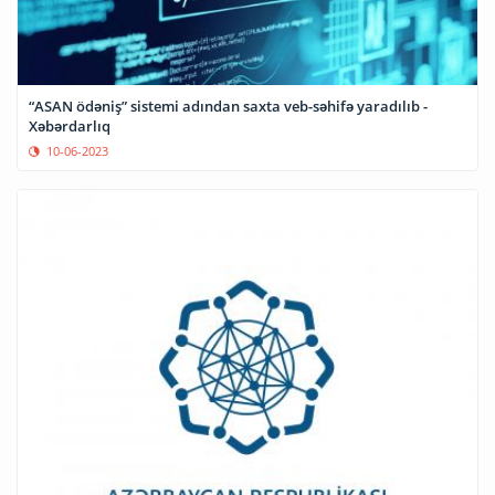
“ASAN ödəniş” sistemi adından saxta veb-səhifə yaradılıb -
Xəbərdarlıq
10-06-2023