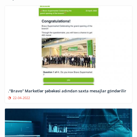
.“Bravo” Marketlər şəbəkəsi adından saxta mesajlar göndərilir
22-04-2022