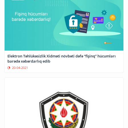
Elektron Təhlükəsizlik Xidməti növbəti dəfə “fişinq” hücumları
barədə xəbərdarlıq edib
20-04-2021