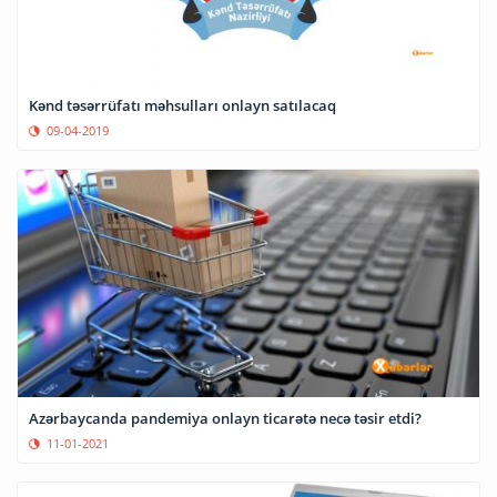
Kənd təsərrüfatı məhsulları onlayn satılacaq
09-04-2019
Azərbaycanda pandemiya onlayn ticarətə necə təsir etdi?
11-01-2021