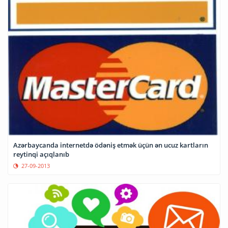
Azərbaycanda internetdə ödəniş etmək üçün ən ucuz kartların
reytinqi açıqlanıb
27-09-2013