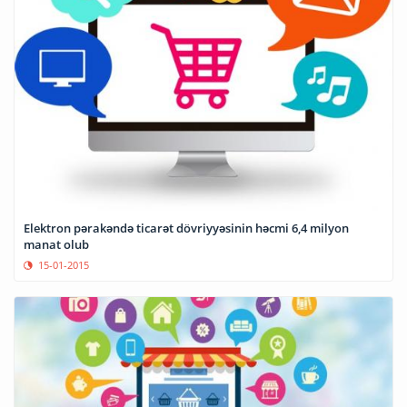
Elektron pərakəndə ticarət dövriyyəsinin həcmi 6,4 milyon
manat olub
15-01-2015