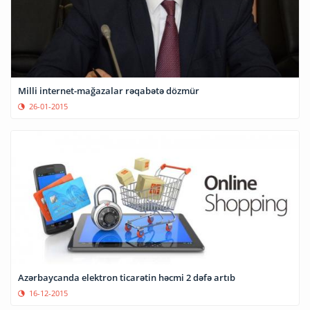
Milli internet-mağazalar rəqabətə dözmür
26-01-2015
Azərbaycanda elektron ticarətin həcmi 2 dəfə artıb
16-12-2015