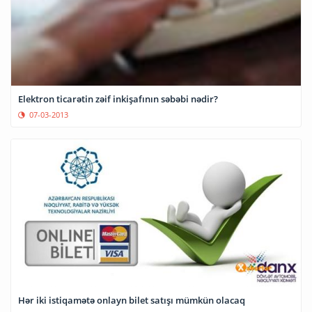
Elektron ticarətin zəif inkişafının səbəbi nədir?
07-03-2013
Hər iki istiqamətə onlayn bilet satışı mümkün olacaq