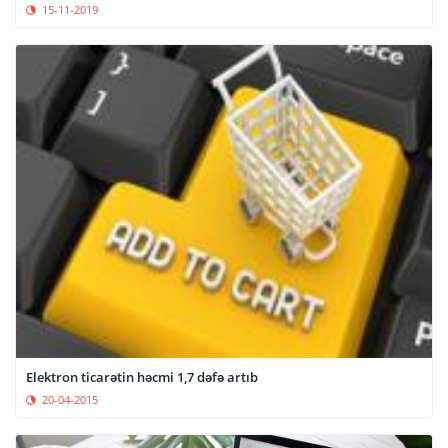
15-11-2019
Elektron ticarətin həcmi 1,7 dəfə artıb
20-04-2015