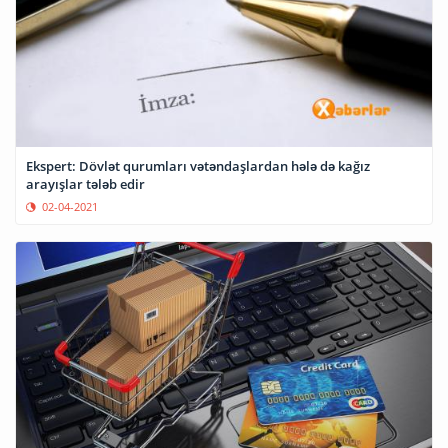
Ekspert: Dövlət qurumları vətəndaşlardan hələ də kağız
arayışlar tələb edir
02-04-2021