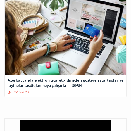
Azərbaycanda elektron ticarət xidmətləri göstərən startaplar və
layihələr təsdiqlənməyə çalışırlar – ŞƏRH
12-10-2023