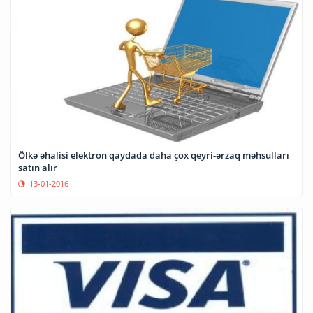
Ölkə əhalisi elektron qaydada daha çox qeyri-ərzaq məhsulları
satın alır
13-01-2016