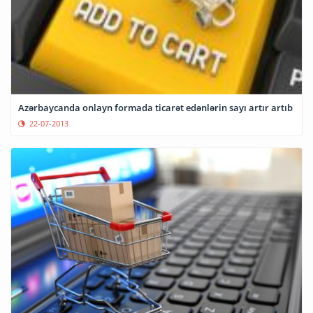
Azərbaycanda onlayn formada ticarət edənlərin sayı artır artıb
22-07-2013