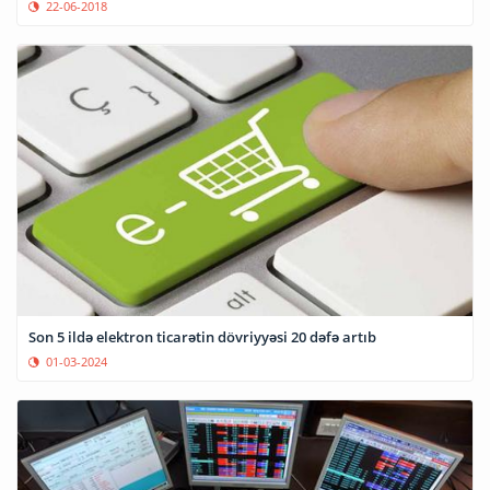
22-06-2018
Son 5 ildə elektron ticarətin dövriyyəsi 20 dəfə artıb
01-03-2024