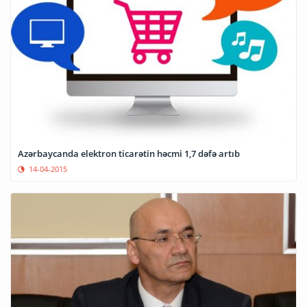
Azərbaycanda elektron ticarətin həcmi 1,7 dəfə artıb
14-04-2015