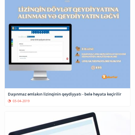
Daşınmaz əmlakın lizinqinin qeydiyyatı - belə həyata keçirilir
03-04-2019