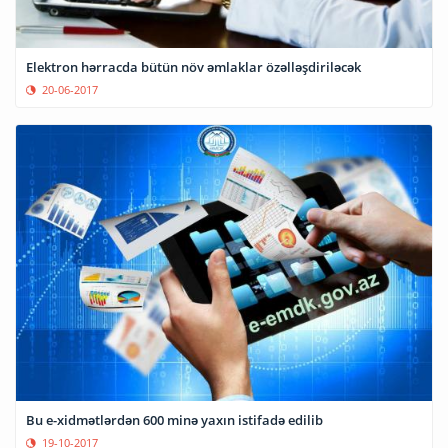
Elektron hərracda bütün növ əmlaklar özəlləşdiriləcək
20-06-2017
Bu e-xidmətlərdən 600 minə yaxın istifadə edilib
19-10-2017