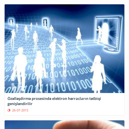
Özəlləşdirmə prosesində elektron hərracların tətbiqi
genişləndirilir
26-07-2015