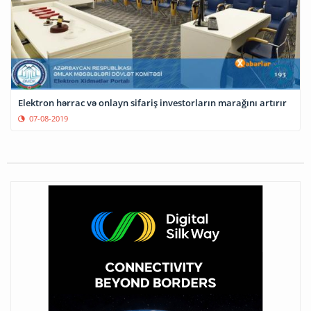
Elektron hərrac və onlayn sifariş investorların marağını artırır
07-08-2019