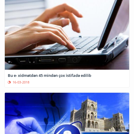
Bu e- xidmətdən 45 mindən çox istifadə edilib
16-03-2018