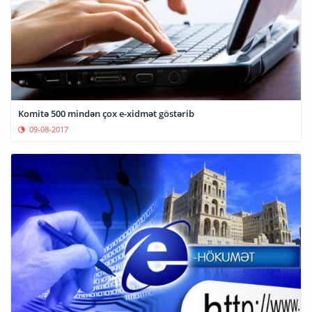
Komitə 500 mindən çox e-xidmət göstərib
09-08-2017