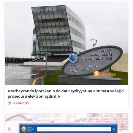
Azərbaycanda ipotekanın dövlət qeydiyyatına alınması və ləğvi
proseduru elektronlaşdırılıb
26-04-2019