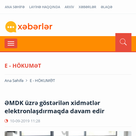
ANA SƏHİFƏ
LAYİHƏ HAQQINDA
ARXİV
XƏBƏRLƏR
ƏLAQƏ
E - HÖKUMƏT
Ana Səhifə
E - HÖKUMƏT
ƏMDK üzrə göstərilən xidmətlər
elektronlaşdırmaqda davam edir
10-09-2019
11:28