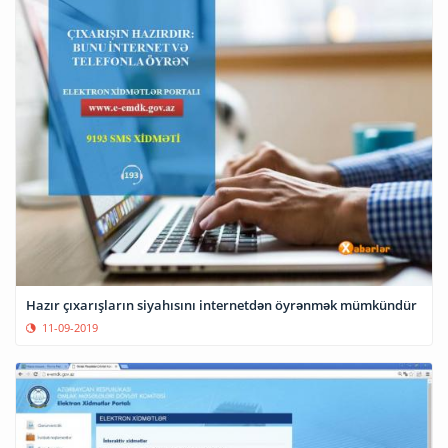
Hazır çıxarışların siyahısını internetdən öyrənmək mümkündür
11-09-2019