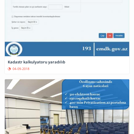
Kadastr kalkulyatoru yaradılıb
04-09-2018