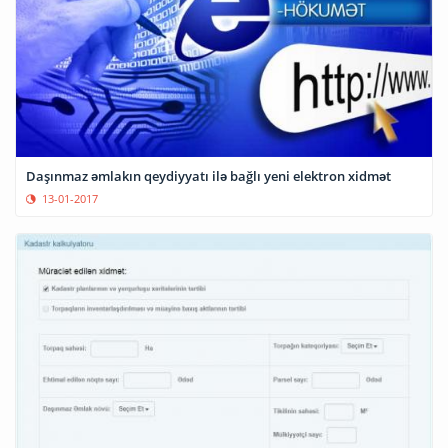
Daşınmaz əmlakın qeydiyyatı ilə bağlı yeni elektron xidmət
13-01-2017