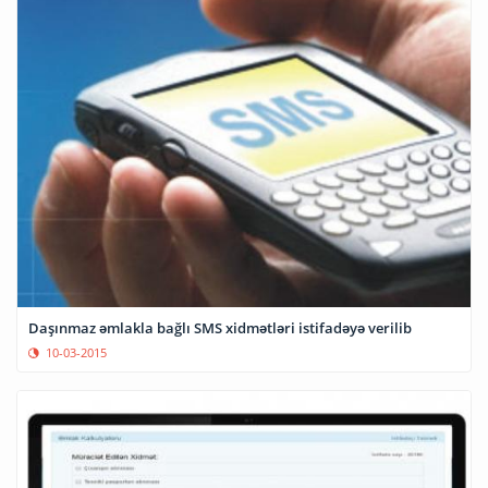
Daşınmaz əmlakla bağlı SMS xidmətləri istifadəyə verilib
10-03-2015