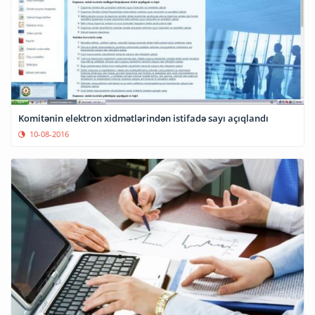
Komitənin elektron xidmətlərindən istifadə sayı açıqlandı
10-08-2016