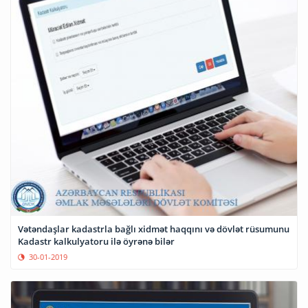
Vətəndaşlar kadastrla bağlı xidmət haqqını və dövlət rüsumunu
Kadastr kalkulyatoru ilə öyrənə bilər
30-01-2019