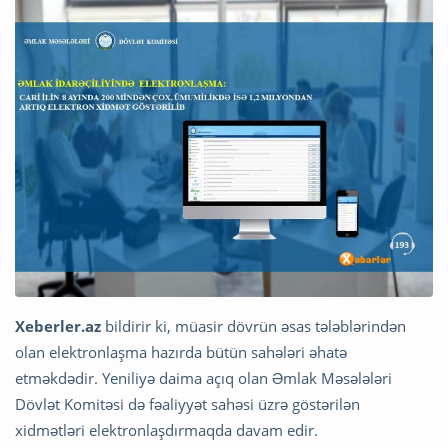
Xeberler.az
bildirir ki, müasir dövrün əsas tələblərindən
olan elektronlaşma hazırda bütün sahələri əhatə
etməkdədir. Yeniliyə daima açıq olan Əmlak Məsələləri
Dövlət Komitəsi də fəaliyyət sahəsi üzrə göstərilən
xidmətləri elektronlaşdırmaqda davam edir.