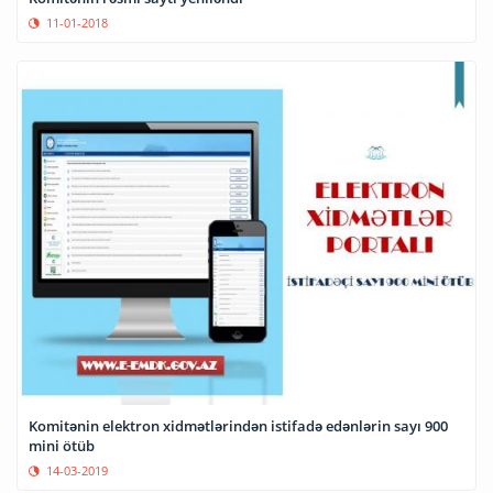
11-01-2018
Komitənin elektron xidmətlərindən istifadə edənlərin sayı 900
mini ötüb
14-03-2019