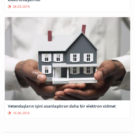
28-03-2019
Vətəndaşların işini asanlaşdıran daha bir elektron xidmət
16-06-2016