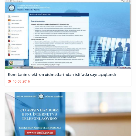
Komitənin elektron xidmətlərindən istifadə sayı açıqlandı
10-08-2016