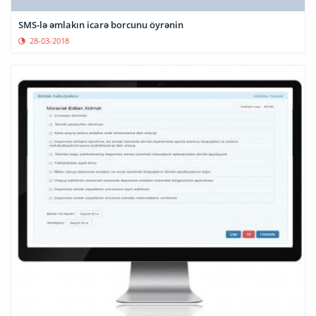
SMS-lə əmlakın icarə borcunu öyrənin
28-03-2018