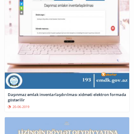
Daşınmaz əmlak inventarlaşdırılması xidməti elektron formada
göstərilir
20-06-2019