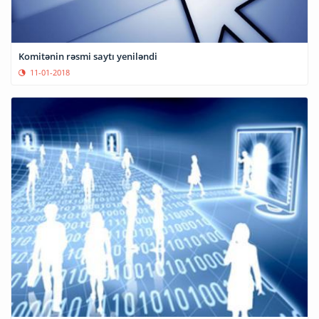
Komitənin rəsmi saytı yeniləndi
11-01-2018