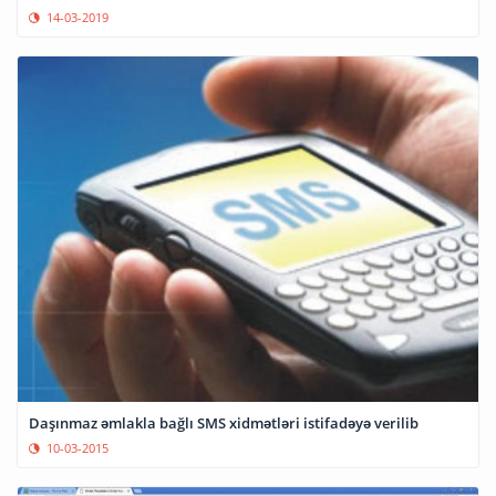
14-03-2019
Daşınmaz əmlakla bağlı SMS xidmətləri istifadəyə verilib
10-03-2015