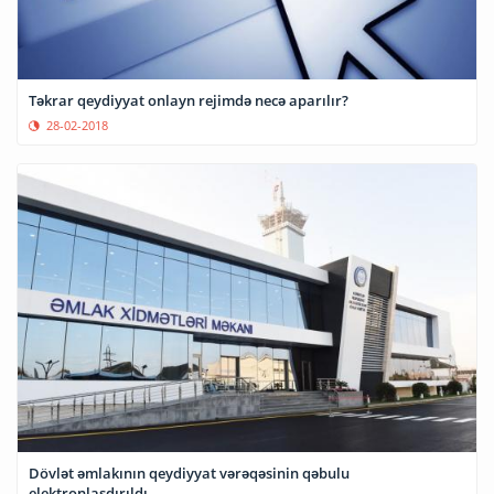
Təkrar qeydiyyat onlayn rejimdə necə aparılır?
28-02-2018
Dövlət əmlakının qeydiyyat vərəqəsinin qəbulu
elektronlaşdırıldı