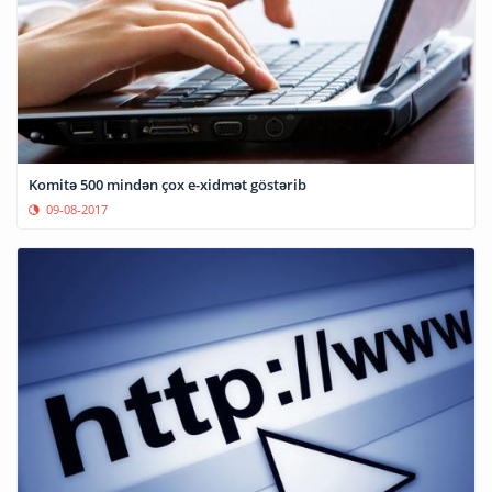
Komitə 500 mindən çox e-xidmət göstərib
09-08-2017