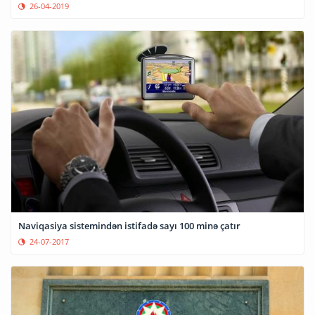
26-04-2019
Naviqasiya sistemindən istifadə sayı 100 minə çatır
24-07-2017