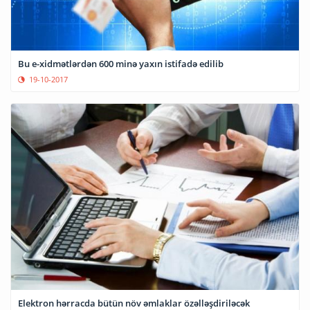
Bu e-xidmətlərdən 600 minə yaxın istifadə edilib
19-10-2017
Elektron hərracda bütün növ əmlaklar özəlləşdiriləcək