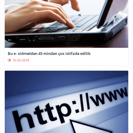
Bu e- xidmətdən 45 mindən çox istifadə edilib
16-03-2018