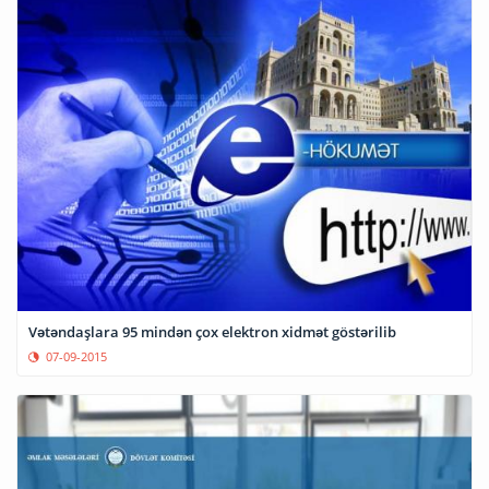
Vətəndaşlara 95 mindən çox elektron xidmət göstərilib
07-09-2015