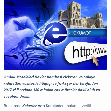
Əmlak Məsələləri Dövlət Komitəsi elektron və onlayn
xidmətləri vasitəsilə hüquqi və fiziki şəxslər tərəfindən
2017-ci il ərzində 180 mindən çox müraciət daxil olub və
cavablandırılıb.
Bu barədə
Xeberler.az
-a Komitədən məlumat verilib.