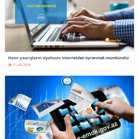
Hazır çıxarışların siyahısını internetdən öyrənmək mümkündür
11-09-2019