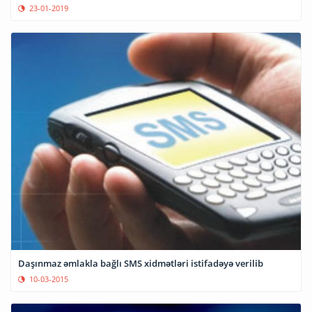
23-01-2019
Daşınmaz əmlakla bağlı SMS xidmətləri istifadəyə verilib
10-03-2015