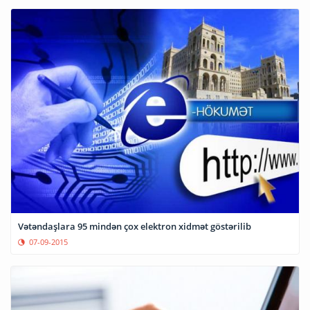
Vətəndaşlara 95 mindən çox elektron xidmət göstərilib
07-09-2015