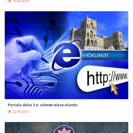
10-04-2019
Portala daha 3 e- xidmət əlavə olundu
22-09-2017