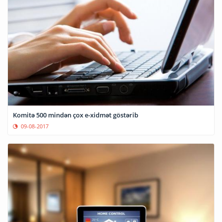
Komitə 500 mindən çox e-xidmət göstərib
09-08-2017