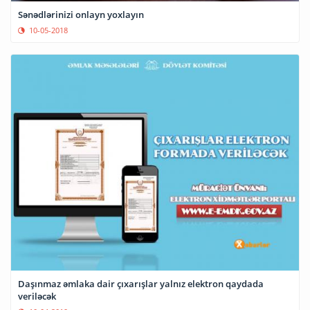
Sənədlərinizi onlayn yoxlayın
10-05-2018
Daşınmaz əmlaka dair çıxarışlar yalnız elektron qaydada
veriləcək