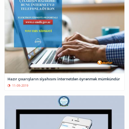
Hazır çıxarışların siyahısını internetdən öyrənmək mümkündür
11-09-2019