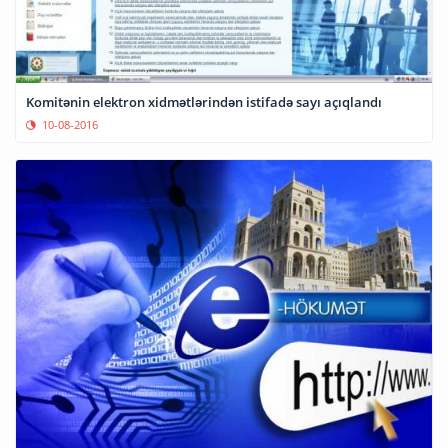
Komitənin elektron xidmətlərindən istifadə sayı açıqlandı
10-08-2016