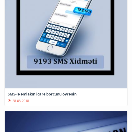
SMS-lə əmlakın icarə borcunu öyrənin
28-03-2018