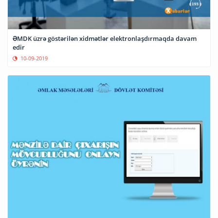
ƏMDK üzrə göstərilən xidmətlər elektronlaşdırmaqda davam
edir
10-09-2019