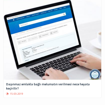
Daşınmaz əmlakla bağlı məlumatın verilməsi necə həyata
keçirilir?
15-03-2019