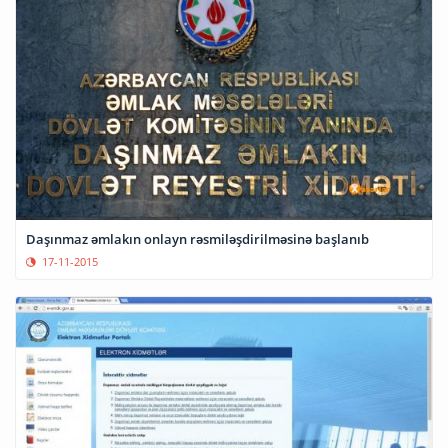
Daşınmaz əmlakın onlayn rəsmiləşdirilməsinə başlanıb
17-11-2015