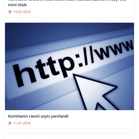
mini ötüb
14-03-2019
Komitənin rəsmi saytı yeniləndi
11-01-2018