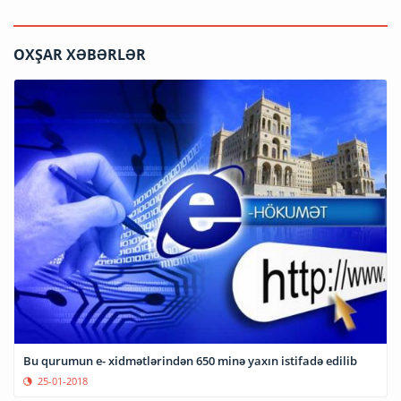
OXŞAR XƏBƏRLƏR
Bu qurumun e- xidmətlərindən 650 minə yaxın istifadə edilib
25-01-2018