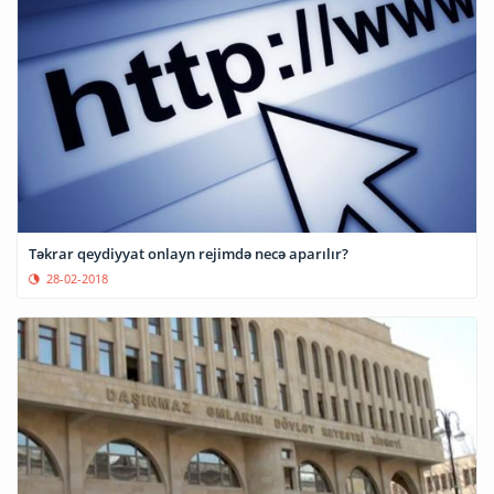
Təkrar qeydiyyat onlayn rejimdə necə aparılır?
28-02-2018