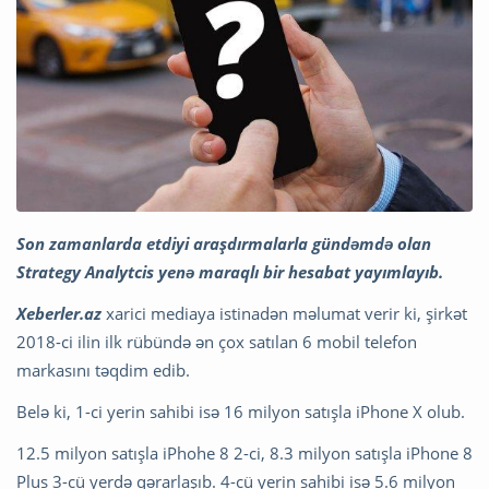
Son zamanlarda etdiyi araşdırmalarla gündəmdə olan
Strategy Analytcis yenə maraqlı bir hesabat yayımlayıb.
Xeberler.az
xarici mediaya istinadən məlumat verir ki, şirkət
2018-ci ilin ilk rübündə ən çox satılan 6 mobil telefon
markasını təqdim edib.
Belə ki, 1-ci yerin sahibi isə 16 milyon satışla iPhone X olub.
12.5 milyon satışla iPhohe 8 2-ci, 8.3 milyon satışla iPhone 8
Plus 3-cü yerdə qərarlaşıb. 4-cü yerin sahibi isə 5.6 milyon