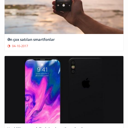
Ən çox satılan smartfonlar
04-10-2017