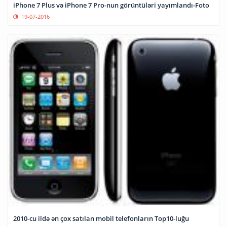
iPhone 7 Plus və iPhone 7 Pro-nun görüntüləri yayımlandı-Foto
19-07-2016
2010-cu ildə ən çox satılan mobil telefonların Top10-luğu