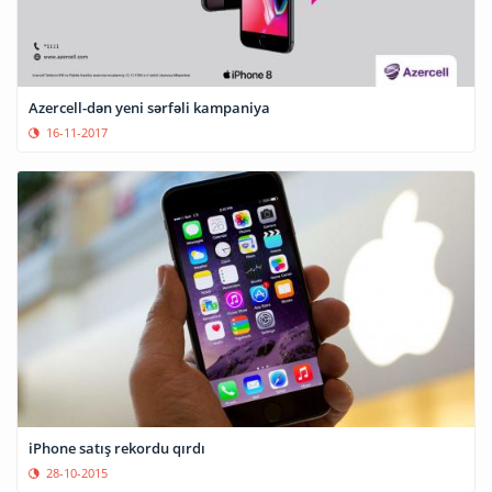
Azercell-dən yeni sərfəli kampaniya
16-11-2017
iPhone satış rekordu qırdı
28-10-2015