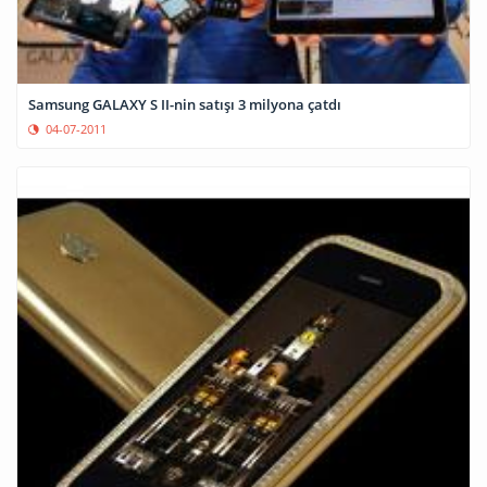
Samsung GALAXY S II-nin satışı 3 milyona çatdı
04-07-2011