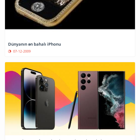
Dünyanın ən bahalı iPhonu
07-12-2009