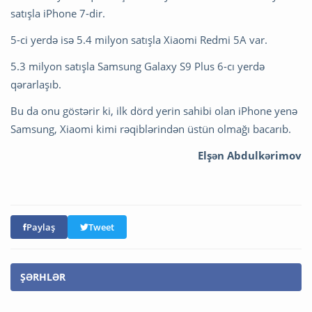
satışla iPhone 7-dir.
5-ci yerdə isə 5.4 milyon satışla Xiaomi Redmi 5A var.
5.3 milyon satışla Samsung Galaxy S9 Plus 6-cı yerdə
qərarlaşıb.
Bu da onu göstərir ki, ilk dörd yerin sahibi olan iPhone yenə
Samsung, Xiaomi kimi rəqiblərindən üstün olmağı bacarıb.
Elşən Abdulkərimov
Paylaş
Tweet
ŞƏRHLƏR