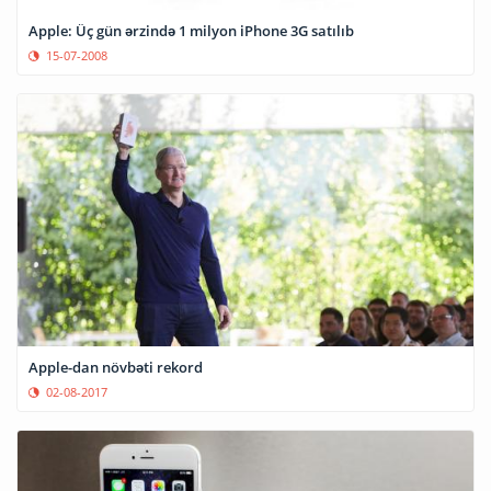
Apple: Üç gün ərzində 1 milyon iPhone 3G satılıb
15-07-2008
Apple-dan növbəti rekord
02-08-2017