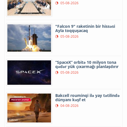
05-08-2026
"Falcon 9" raketinin bir hissəsi
Ayla toqquşacaq
05-08-2026
“SpaceX” orbitə 10 milyon tona
qədər yük çıxarmağı planlaşdırır
05-08-2026
Bakcell rouminqi ilə yay tətilində
dünyanı kəşf et
04-08-2026