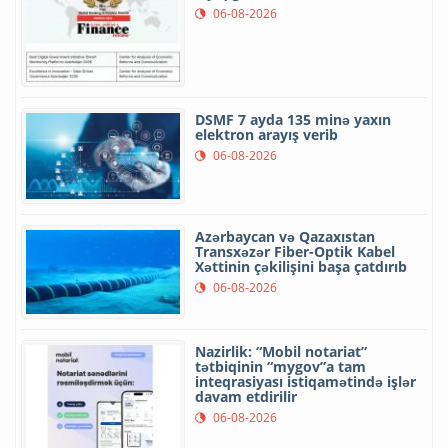
06-08-2026
DSMF 7 ayda 135 minə yaxın
elektron arayış verib
06-08-2026
Azərbaycan və Qazaxıstan
Transxəzər Fiber-Optik Kabel
Xəttinin çəkilişini başa çatdırıb
06-08-2026
Nazirlik: “Mobil notariat”
tətbiqinin “mygov”a tam
inteqrasiyası istiqamətində işlər
davam etdirilir
06-08-2026