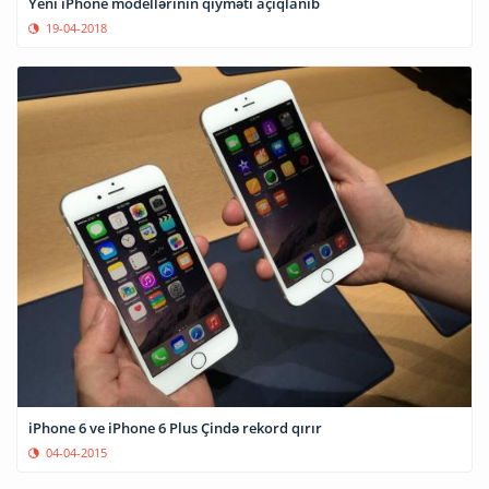
Yeni iPhone modellərinin qiyməti açıqlanıb
19-04-2018
iPhone 6 ve iPhone 6 Plus Çində rekord qırır
04-04-2015