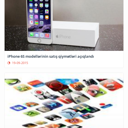
iPhone 6S modellərinin satış qiymətləri açıqlandı
19-09-2015