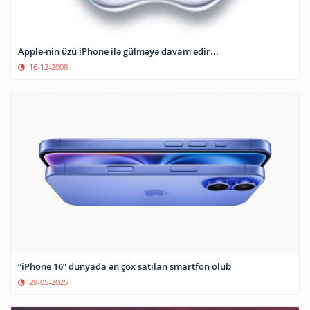
Apple-nin üzü iPhone ilə gülməyə davam edir...
16-12-2008
“iPhone 16” dünyada ən çox satılan smartfon olub
29-05-2025