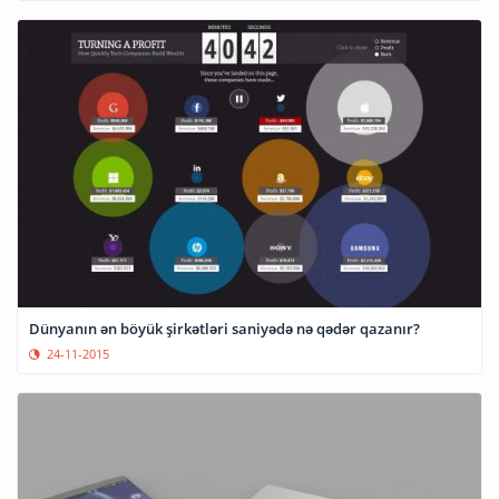
Dünyanın ən böyük şirkətləri saniyədə nə qədər qazanır?
24-11-2015