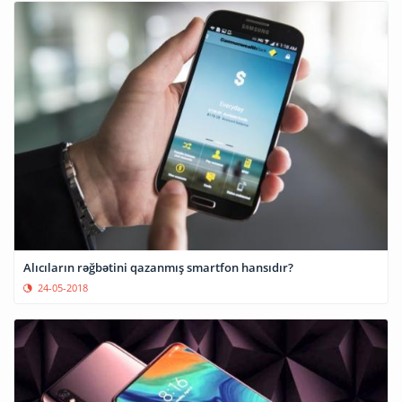
Alıcıların rəğbətini qazanmış smartfon hansıdır?
24-05-2018