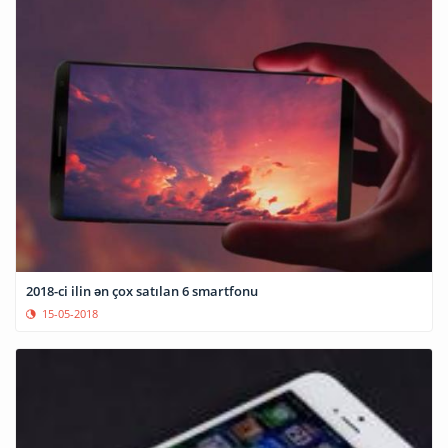
2018-ci ilin ən çox satılan 6 smartfonu
15-05-2018