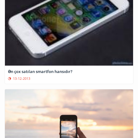
Ən çox satılan smartfon hansıdır?
13-12-2013