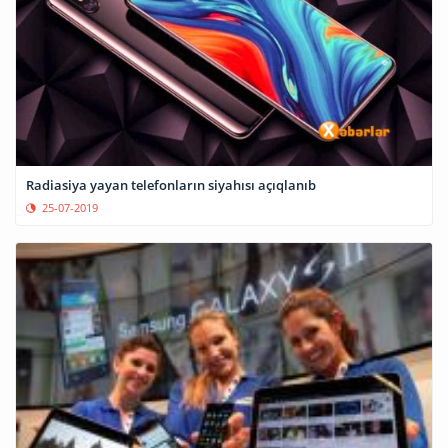
Radiasiya yayan telefonların siyahısı açıqlanıb
25-07-2019