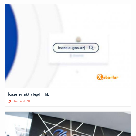
İcazələr aktivləşdirilib
07-07-2020