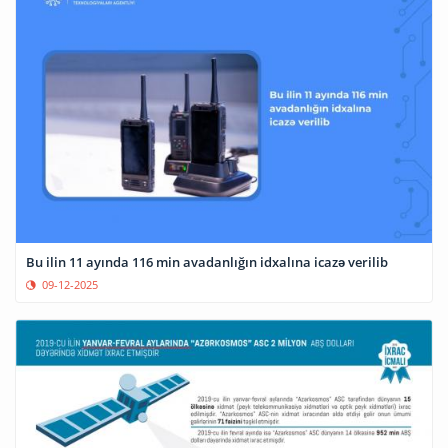
Bu ilin 11 ayında 116 min avadanlığın idxalına icazə verilib
09-12-2025