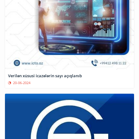
Verilən xüsusi icazələrin sayı açıqlanıb
20-06-2024