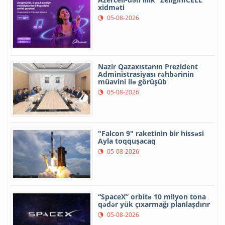
xidməti
05-08-2026
Nazir Qazaxıstanın Prezident
Administrasiyası rəhbərinin
müavini ilə görüşüb
05-08-2026
"Falcon 9" raketinin bir hissəsi
Ayla toqquşacaq
05-08-2026
“SpaceX” orbitə 10 milyon tona
qədər yük çıxarmağı planlaşdırır
05-08-2026