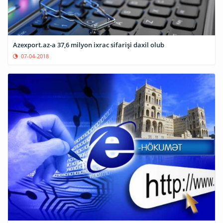
Azexport.az-a 37,6 milyon ixrac sifarişi daxil olub
07-04-2018