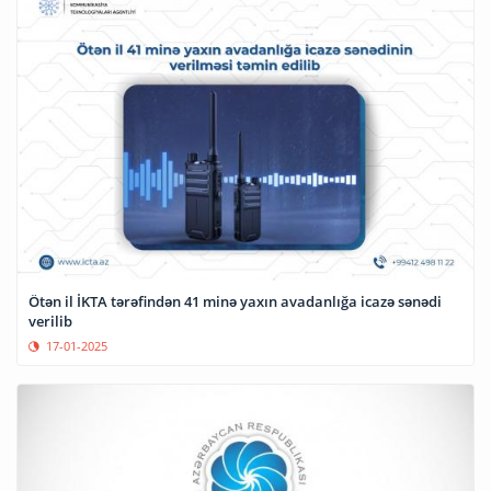
Ötən il İKTA tərəfindən 41 minə yaxın avadanlığa icazə sənədi
verilib
17-01-2025