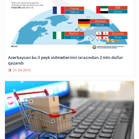
Azərbaycan bu il peyk xidmətlərinin ixracından 2 mln.dollar
qazanıb
01-04-2019