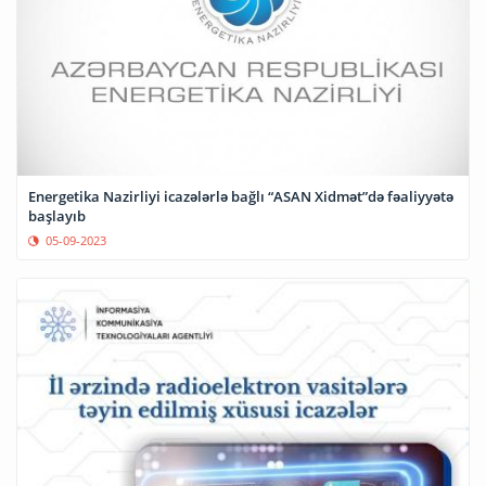
Energetika Nazirliyi icazələrlə bağlı “ASAN Xidmət”də fəaliyyətə
başlayıb
05-09-2023