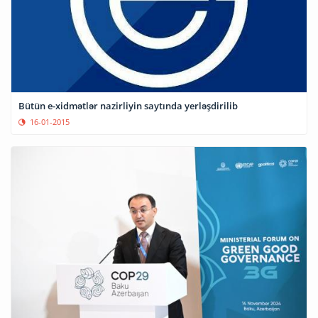
Bütün e-xidmətlər nazirliyin saytında yerləşdirilib
16-01-2015