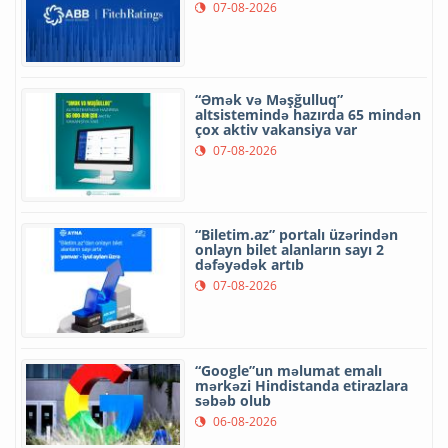
07-08-2026
“Əmək və Məşğulluq”
altsistemində hazırda 65 mindən
çox aktiv vakansiya var
07-08-2026
“Biletim.az” portalı üzərindən
onlayn bilet alanların sayı 2
dəfəyədək artıb
07-08-2026
“Google”un məlumat emalı
mərkəzi Hindistanda etirazlara
səbəb olub
06-08-2026