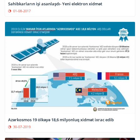
Sahibkarların işi asanlaşdı- Yeni elektron xidmət
01-08-2017
Azərkosmos 19 ölkəyə 18,6 milyonluq xidmət ixrac edib
30-07-2019