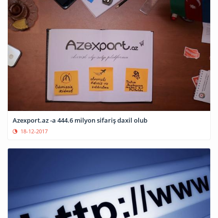
Azexport.az -a 444.6 milyon sifariş daxil olub
18-12-2017