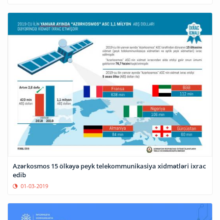
Azərkosmos 15 ölkəyə peyk telekommunikasiya xidmətləri ixrac
edib
01-03-2019