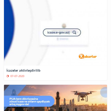
İcazələr aktivləşdirilib
07-07-2020