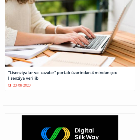
“Lisenziyalar və icazələr” portalı üzərindən 4 mindən çox
lisenziya verilib
23-08-2023