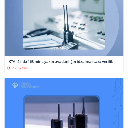
İKTA: 2 ildə 163 minə yaxın avadanlığın idxalına icazə verilib
26-01-2026