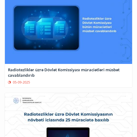
Radiotezliklər üzrə Dövlət Komissiyası müraciətləri müsbət
cavablandırıb
05-09-2025