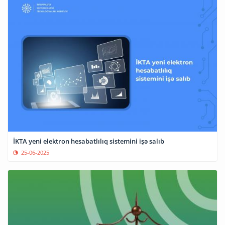
İKTA yeni elektron hesabatlılıq sistemini işə salıb
25-06-2025