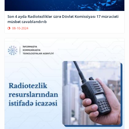
Son 4 ayda Radiotezliklər üzrə Dövlət Komissiyası 17 müraciəti
müsbət cavablandırıb
08-10-2024