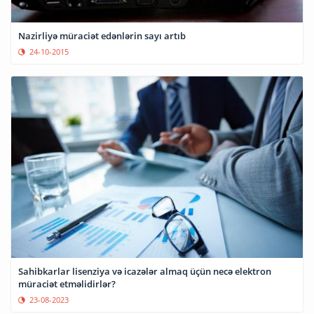
Nazirliyə müraciət edənlərin sayı artıb
24-10-2015
Sahibkarlar lisenziya və icazələr almaq üçün necə elektron
müraciət etməlidirlər?
23-08-2023