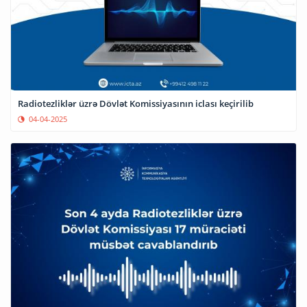
Radiotezliklər üzrə Dövlət Komissiyasının iclası keçirilib
04-04-2025