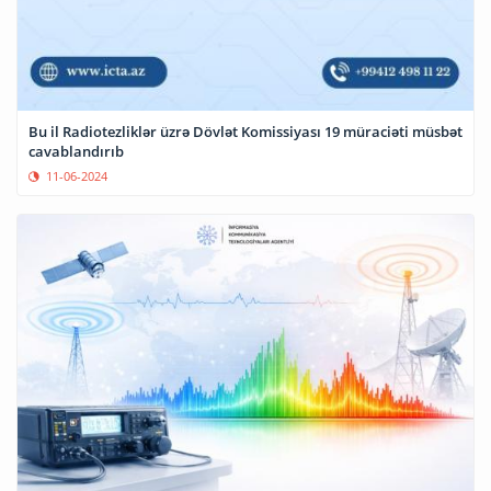
Bu il Radiotezliklər üzrə Dövlət Komissiyası 19 müraciəti müsbət
cavablandırıb
11-06-2024