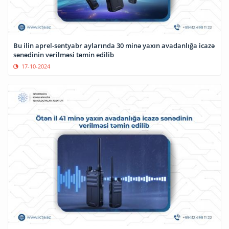
Bu ilin aprel-sentyabr aylarında 30 minə yaxın avadanlığa icazə
sənədinin verilməsi təmin edilib
17-10-2024