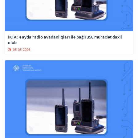
İKTA: 4 ayda radio avadanlıqları ilə bağlı 350 müraciət daxil
olub
05-05-2026