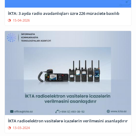
İKTA: 3 ayda radio avadanlıqları üzrə 226 müraciətə baxılıb
15-04-2026
İKTA radioelektron vasitələrə icazələrin verilməsini asanlaşdırır
13-03-2024