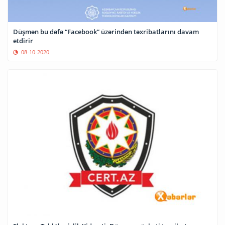
Düşmən bu dəfə “Facebook” üzərindən təxribatlarını davam
etdirir
08-10-2020