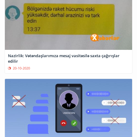
Nazirlik: Vətəndaşlarımıza mesaj vasitəsilə saxta çağırışlar
edilir
20-10-2020