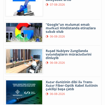
07-08-2026
“Google”un məlumat emalı
mərkəzi Hindistanda etirazlara
səbəb olub
06-08-2026
Rəşad Nəbiyev Zəngilanda
vətəndaşların müraciətlərini
dinləyib
06-08-2026
Xəzər dənizinin dibi ilə Trans-
Xəzər Fiber-Optik Kabel Xəttinin
çəkilişi başa çatıb
06-08-2026