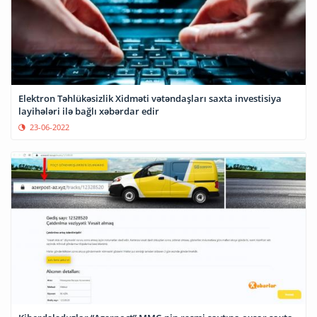
Elektron Təhlükəsizlik Xidməti vətəndaşları saxta investisiya
layihələri ilə bağlı xəbərdar edir
23-06-2022