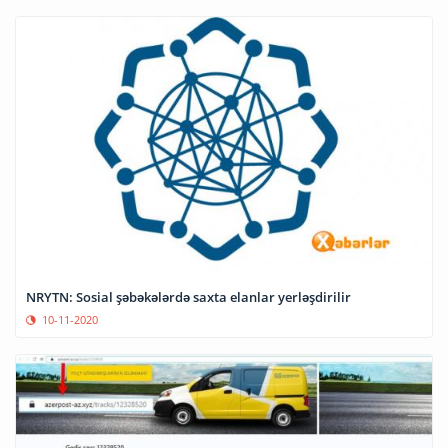
NRYTN: Sosial şəbəkələrdə saxta elanlar yerləşdirilir
10-11-2020