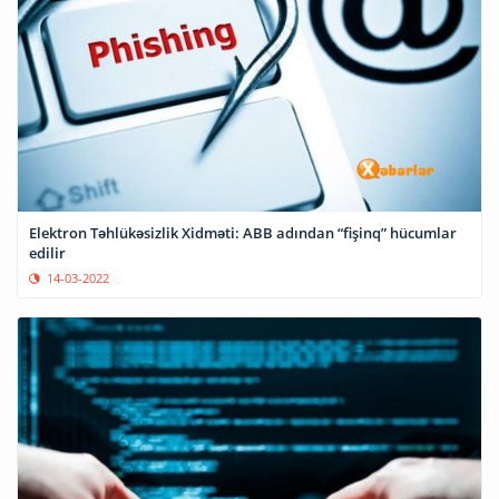
Elektron Təhlükəsizlik Xidməti: ABB adından “fişinq” hücumlar
edilir
14-03-2022