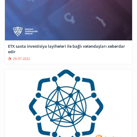
ETX saxta investisiya layihələri ilə bağlı vətəndaşları xəbərdar
edir
29-07-2022