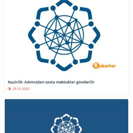
Nazirlik: Adımızdan saxta məktublar göndərilir
29-10-2020