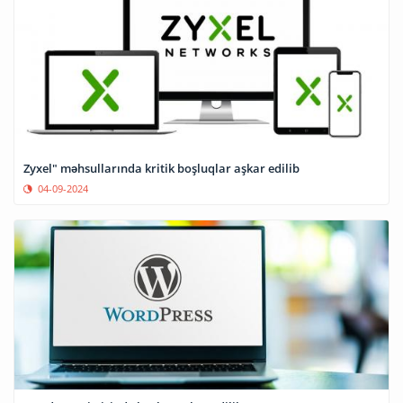
Zyxel" məhsullarında kritik boşluqlar aşkar edilib
04-09-2024