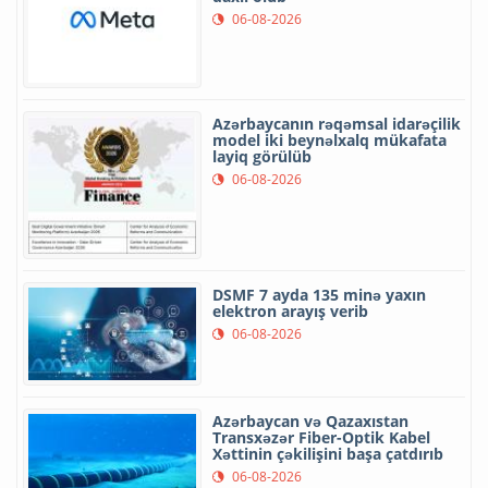
06-08-2026
Azərbaycanın rəqəmsal idarəçilik
model iki beynəlxalq mükafata
layiq görülüb
06-08-2026
DSMF 7 ayda 135 minə yaxın
elektron arayış verib
06-08-2026
Azərbaycan və Qazaxıstan
Transxəzər Fiber-Optik Kabel
Xəttinin çəkilişini başa çatdırıb
06-08-2026