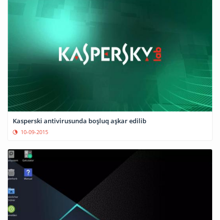
Kasperski antivirusunda boşluq aşkar edilib
10-09-2015