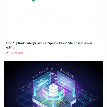
ETX: "Splunk Enterprise" və "Splunk Cloud"da boşluq aşkar
edilib
10-10-2025