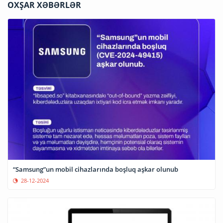
OXŞAR XƏBƏRLƏR
“Samsung”un mobil cihazlarında boşluq aşkar olunub
28-12-2024