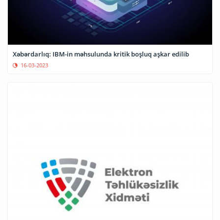
Xəbərdarlıq: IBM-in məhsulunda kritik boşluq aşkar edilib
16-03-2023