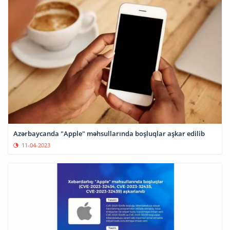
Azərbaycanda "Apple" məhsullarında boşluqlar aşkar edilib
11-04-2023