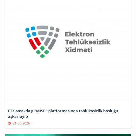
ETX əməkdaşı "MİSP" platformasında təhlükəsizlik boşluğu
aşkarlayıb
21-05-2026