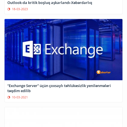
Outlook-da kritik boşluq aşkarlandı-Xəbərdarlıq
18-03-2023
“Exchange Server” üçün çoxsaylı təhlükəsizlik yenilənmələri
təqdim edilib
10-03-2021