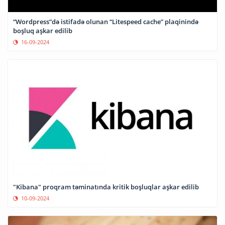
“Wordpress”də istifadə olunan “Litespeed cache” plaqinində
boşluq aşkar edilib
16-09-2024
"Kibana" proqram təminatında kritik boşluqlar aşkar edilib
10-09-2024