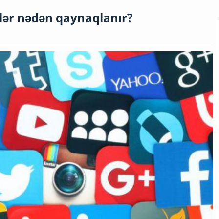
lər nədən qaynaqlanır?