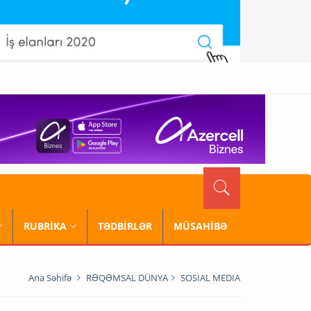
RUBRİKA
TƏDBİRLƏR
MÜSAHİBƏ
Ana Səhifə
RƏQƏMSAL DÜNYA
SOSİAL MEDIA