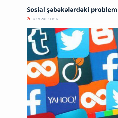
Sosial şəbəkələrdəki problem
04-05-2019
11:16