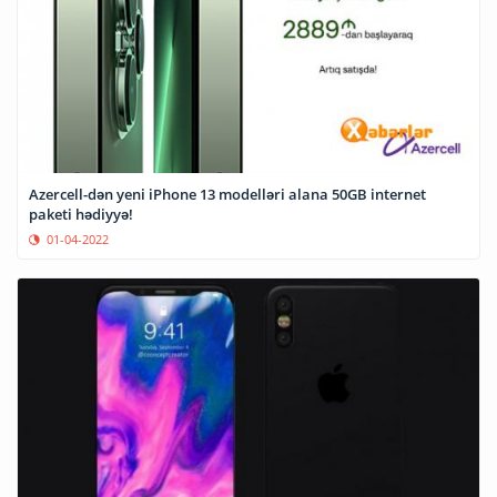
Azercell-dən yeni iPhone 13 modelləri alana 50GB internet
paketi hədiyyə!
01-04-2022