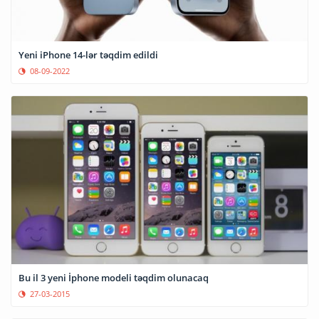
Yeni iPhone 14-lər təqdim edildi
08-09-2022
Bu il 3 yeni İphone modeli təqdim olunacaq
27-03-2015