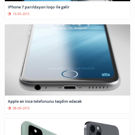
iPhone 7 parıldayan loqo ilə gəlir
13-05-2015
Apple ən incə telefonunu təqdim edəcək
08-09-2015