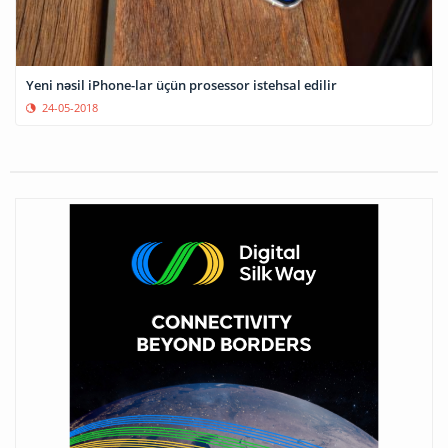
Yeni nəsil iPhone-lar üçün prosessor istehsal edilir
24-05-2018