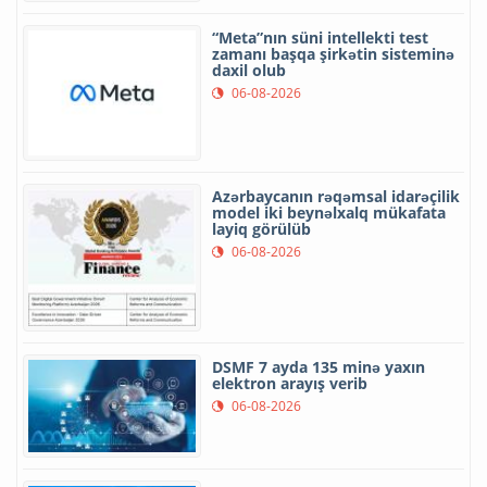
“Meta”nın süni intellekti test
zamanı başqa şirkətin sisteminə
daxil olub
06-08-2026
Azərbaycanın rəqəmsal idarəçilik
model iki beynəlxalq mükafata
layiq görülüb
06-08-2026
DSMF 7 ayda 135 minə yaxın
elektron arayış verib
06-08-2026