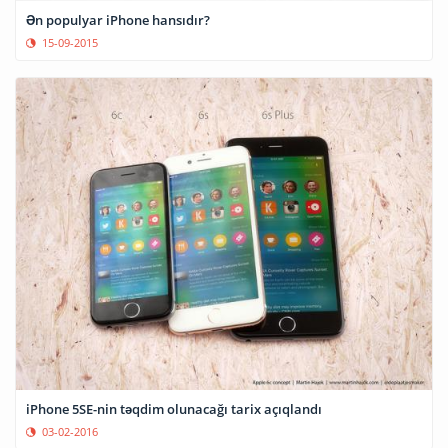
Ən populyar iPhone hansıdır?
15-09-2015
iPhone 5SE-nin təqdim olunacağı tarix açıqlandı
03-02-2016