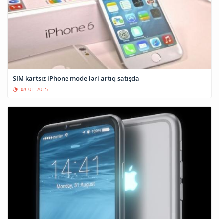
SIM kartsız iPhone modelləri artıq satışda
08-01-2015