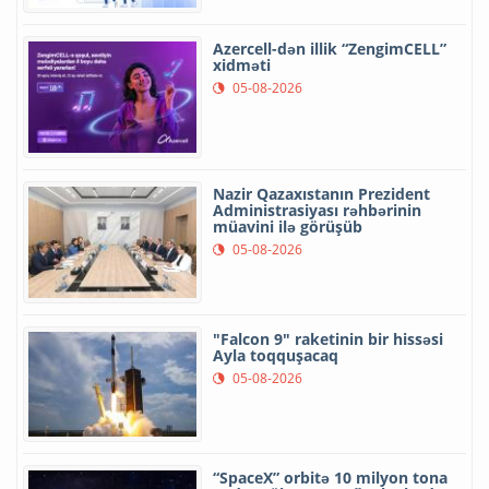
Azercell-dən illik “ZengimCELL”
xidməti
05-08-2026
Nazir Qazaxıstanın Prezident
Administrasiyası rəhbərinin
müavini ilə görüşüb
05-08-2026
"Falcon 9" raketinin bir hissəsi
Ayla toqquşacaq
05-08-2026
“SpaceX” orbitə 10 milyon tona