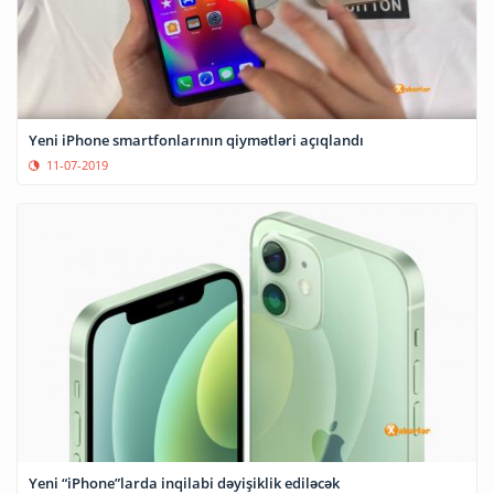
Yeni iPhone smartfonlarının qiymətləri açıqlandı
11-07-2019
Yeni “iPhone”larda inqilabi dəyişiklik ediləcək