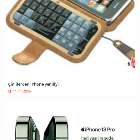
Çinlilərdən iPhone yeniliyi
11-11-2009