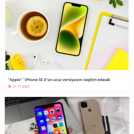
"Apple" "iPhone SE 4"ün ucuz versiyasını təqdim edəcək
21-11-2024