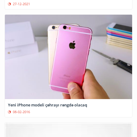
27-12-2021
Yeni iPhone modeli çəhrayı rəngdə olacaq
08-02-2016