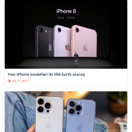
Yeni iPhone modelləri iki SİM kartlı olacaq
20-11-2017