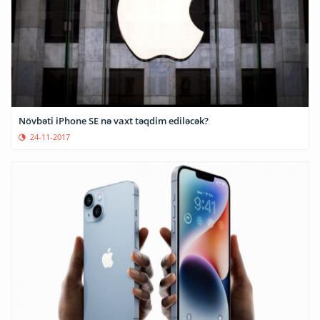
Növbəti iPhone SE nə vaxt təqdim ediləcək?
24-11-2017