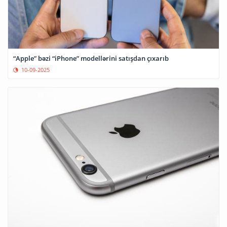
“Apple” bəzi “iPhone” modellərini satışdan çıxarıb
10-09-2025