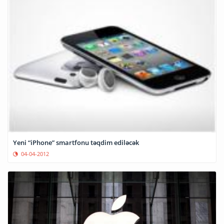
Yeni “iPhone” smartfonu təqdim ediləcək
04-04-2012