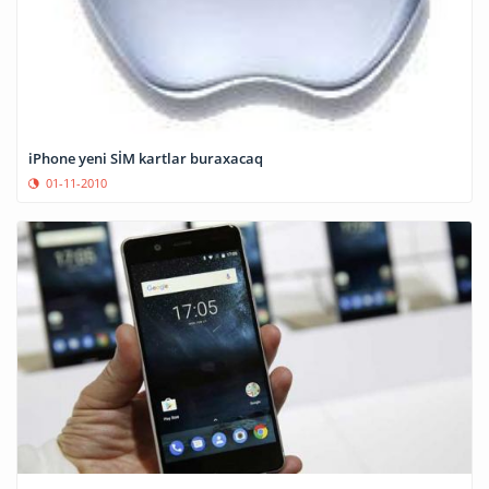
iPhone yeni SİM kartlar buraxacaq
01-11-2010