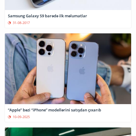
Samsung Galaxy S9 barədə ilk məlumatlar
31-08-2017
“Apple” bəzi “iPhone” modellərini satışdan çıxarıb
10-09-2025