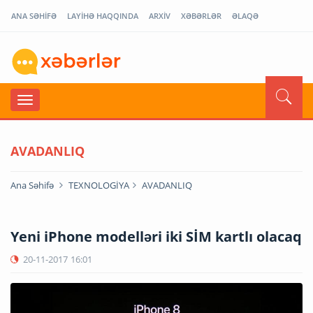
ANA SƏHİFƏ
LAYİHƏ HAQQINDA
ARXİV
XƏBƏRLƏR
ƏLAQƏ
AVADANLIQ
Ana Səhifə
TEXNOLOGİYA
AVADANLIQ
Yeni iPhone modelləri iki SİM kartlı olacaq
20-11-2017
16:01