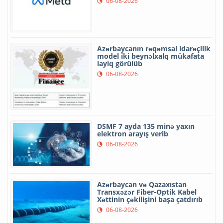
06-08-2026
Azərbaycanın rəqəmsal idarəçilik
model iki beynəlxalq mükafata
layiq görülüb
06-08-2026
DSMF 7 ayda 135 minə yaxın
elektron arayış verib
06-08-2026
Azərbaycan və Qazaxıstan
Transxəzər Fiber-Optik Kabel
Xəttinin çəkilişini başa çatdırıb
06-08-2026