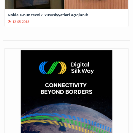
Nokia X-nun texniki xüsusiyyətləri açıqlanıb
12-05-2018