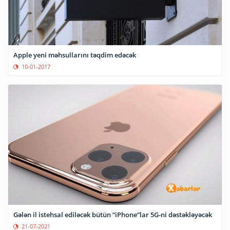
Apple yeni məhsullarını təqdim edəcək
10-01-2017
Gələn il istehsal ediləcək bütün “iPhone”lar 5G-ni dəstəkləyəcək
21-07-2021