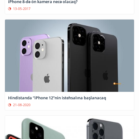
iPhone 8-də ön kamera necə olacaq?
13-05-2017
Hindistanda “iPhone 12”nin istehsalına başlanacaq
21-08-2020