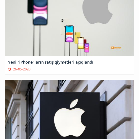
Yeni "iPhone"ların satış qiymətləri açıqlandı
26-05-2020