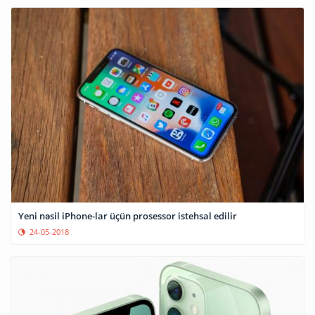
Yeni nəsil iPhone-lar üçün prosessor istehsal edilir
24-05-2018