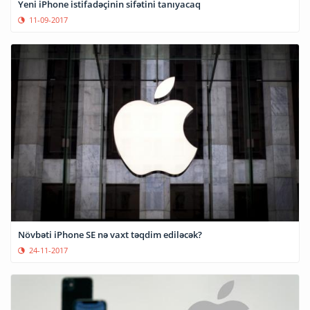
Yeni iPhone istifadəçinin sifətini tanıyacaq
11-09-2017
Növbəti iPhone SE nə vaxt təqdim ediləcək?
24-11-2017