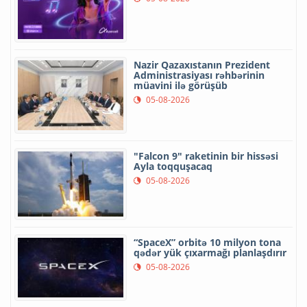
Nazir Qazaxıstanın Prezident
Administrasiyası rəhbərinin
müavini ilə görüşüb
05-08-2026
"Falcon 9" raketinin bir hissəsi
Ayla toqquşacaq
05-08-2026
“SpaceX” orbitə 10 milyon tona
qədər yük çıxarmağı planlaşdırır
05-08-2026