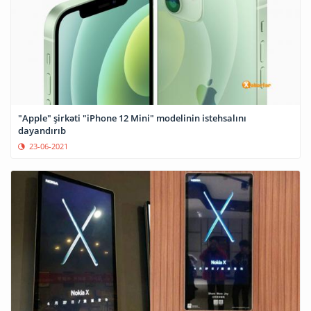
"Apple" şirkəti "iPhone 12 Mini" modelinin istehsalını
dayandırıb
23-06-2021