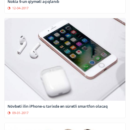
Nokia 9-un qiyməti açıqlanıb
12-04-2017
Növbəti ilin iPhone-u tarixdə ən sürətli smartfon olacaq
09-01-2017