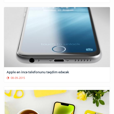
Apple ən incə telefonunu təqdim edəcək
08-09-2015