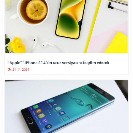
"Apple" "iPhone SE 4"ün ucuz versiyasını təqdim edəcək
21-11-2024