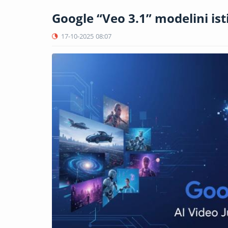
Google “Veo 3.1” modelini ist
17-10-2025
08:07