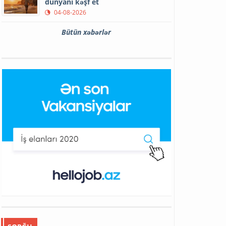
dünyanı kəşf et
04-08-2026
Bütün xəbərlər