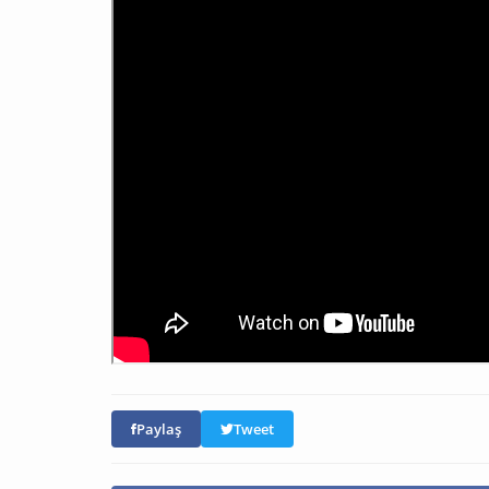
Paylaş
Tweet