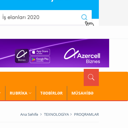
RUBRİKA
TƏDBİRLƏR
MÜSAHİBƏ
Ana Səhifə
TEXNOLOGİYA
PROQRAMLAR