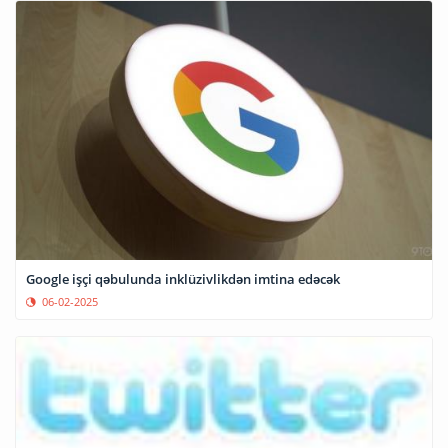
Google işçi qəbulunda inklüzivlikdən imtina edəcək
06-02-2025