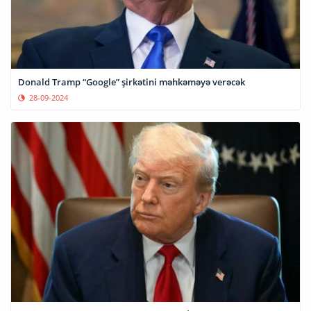
Donald Tramp “Google” şirkətini məhkəməyə verəcək
28-09-2024