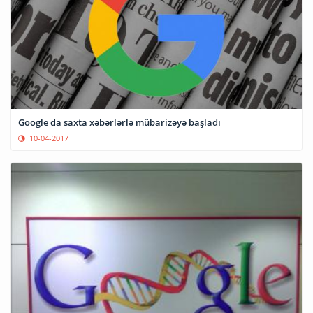
Google da saxta xəbərlərlə mübarizəyə başladı
10-04-2017