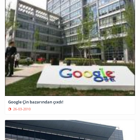
Google Çin bazarından çıxdı!
26-03-2010