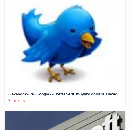
«Facebook» və «Google» «Twitter»i 10 milyard dollara alacaq?
10-02-2011