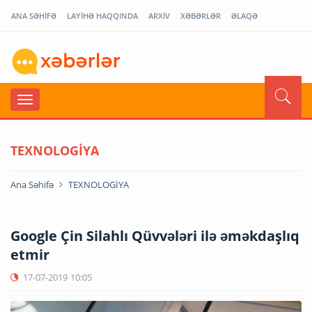
ANA SƏHİFƏ
LAYİHƏ HAQQINDA
ARXİV
XƏBƏRLƏR
ƏLAQƏ
TEXNOLOGİYA
Ana Səhifə
TEXNOLOGİYA
Google Çin Silahlı Qüvvələri ilə əməkdaşlıq
etmir
17-07-2019
10:05