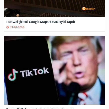
Huawei şirkəti Google Maps-ə əvəzləyici tapıb
21-01-2020