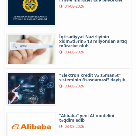
04-08-2026
İqtisadiyyat Nazirliyinin
xidmətlərinə 13 milyondan artıq
müraciət olub
03-08-2026
"Elektron kredit və zəmanət"
sisteminin Əsasnaməsi" dəyişib
03-08-2026
“Alibaba” yeni AI modelini
təqdim edib
03-08-2026