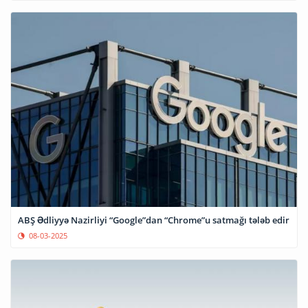
ABŞ Ədliyyə Nazirliyi “Google”dan “Chrome”u satmağı tələb edir
08-03-2025