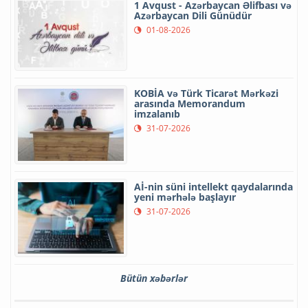
1 Avqust - Azərbaycan Əlifbası və
Azərbaycan Dili Günüdür
01-08-2026
KOBİA və Türk Ticarət Mərkəzi
arasında Memorandum
imzalanıb
31-07-2026
Aİ-nin süni intellekt qaydalarında
yeni mərhələ başlayır
31-07-2026
Bütün xəbərlər