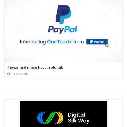
Paypal sisteminə hücum olunub
17-07-2015