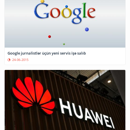
Google jurnalistlər üçün yeni servis işə salıb
24-06-2015