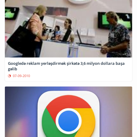
Googledə reklam yerləşdirmək şirkətə 3,6 milyon dollara başa
gəlib
07-09-2010