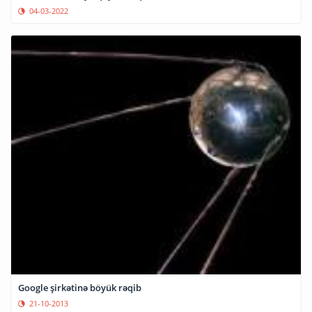
04-03-2022
Google şirkətinə böyük rəqib
21-10-2013