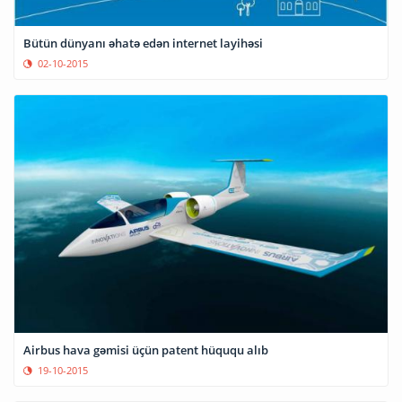
Bütün dünyanı əhatə edən internet layihəsi
02-10-2015
Airbus hava gəmisi üçün patent hüququ alıb
19-10-2015