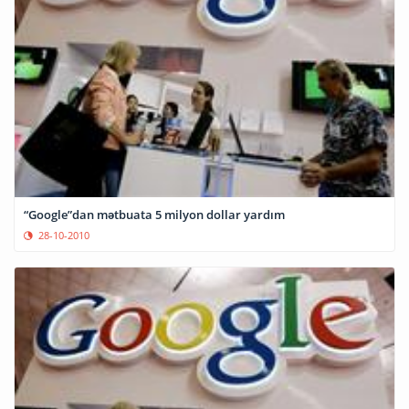
“Google”dan mətbuata 5 milyon dollar yardım
28-10-2010