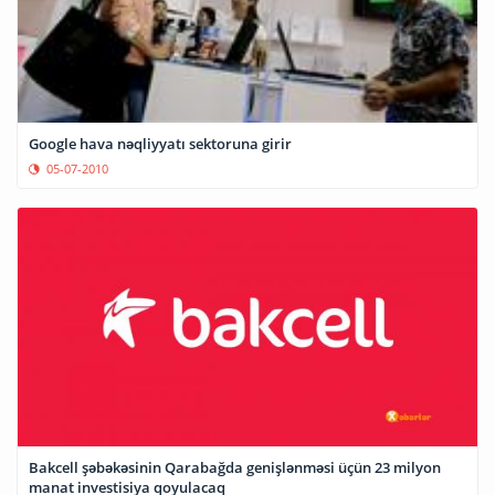
Google hava nəqliyyatı sektoruna girir
05-07-2010
Bakcell şəbəkəsinin Qarabağda genişlənməsi üçün 23 milyon
manat investisiya qoyulacaq