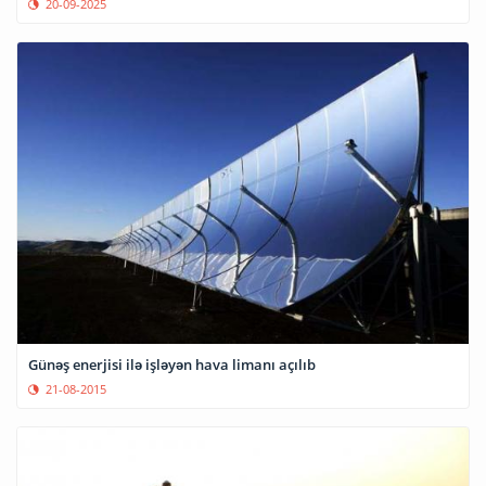
20-09-2025
Günəş enerjisi ilə işləyən hava limanı açılıb
21-08-2015