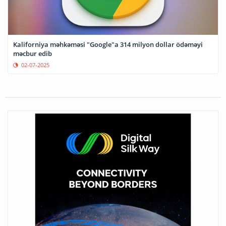
Kaliforniya məhkəməsi "Google"a 314 milyon dollar ödəməyi
məcbur edib
02-07-2025