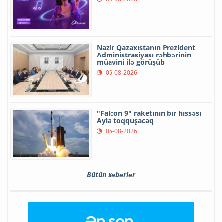
Nazir Qazaxıstanın Prezident
Administrasiyası rəhbərinin
müavini ilə görüşüb
05-08-2026
"Falcon 9" raketinin bir hissəsi
Ayla toqquşacaq
05-08-2026
Bütün xəbərlər