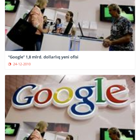
“Google” 1,8 mlrd. dollarlıq yeni ofisi
24-12-2010