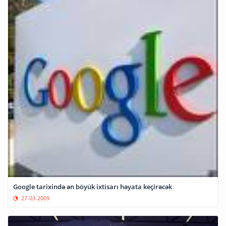
Google tarixində ən böyük ixtisarı həyata keçirəcək
27-03-2009