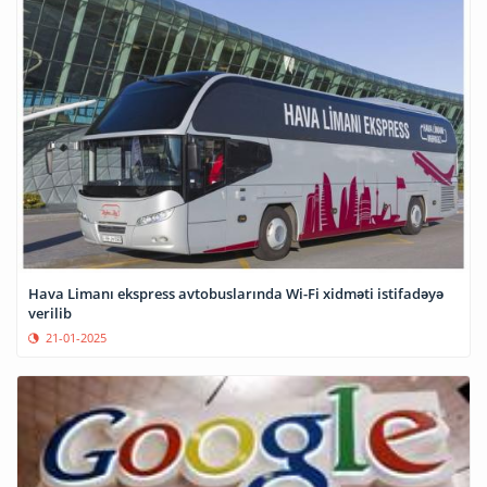
Hava Limanı ekspress avtobuslarında Wi-Fi xidməti istifadəyə
verilib
21-01-2025