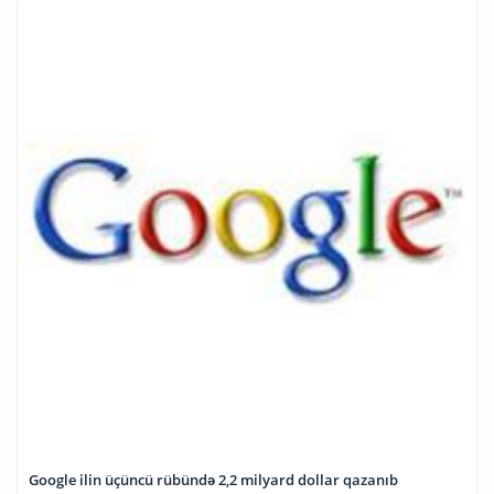
Google ilin üçüncü rübündə 2,2 milyard dollar qazanıb