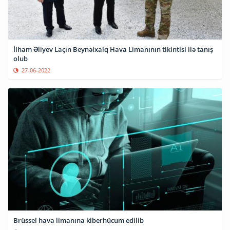
İlham Əliyev Laçın Beynəlxalq Hava Limanının tikintisi ilə tanış
olub
27-06-2022
Brüssel hava limanına kiberhücum edilib