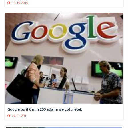
19-10-2010
Google bu il 6 min 200 adamı işə götürəcək
27-01-2011