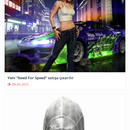
Yeni “Need For Speed” satışa çıxarılır
09-05-2015