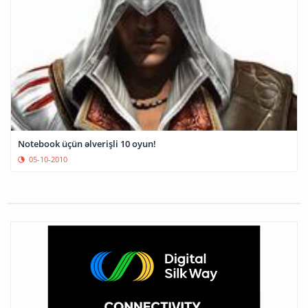
Notebook üçün əlverişli 10 oyun!
05-10-2010