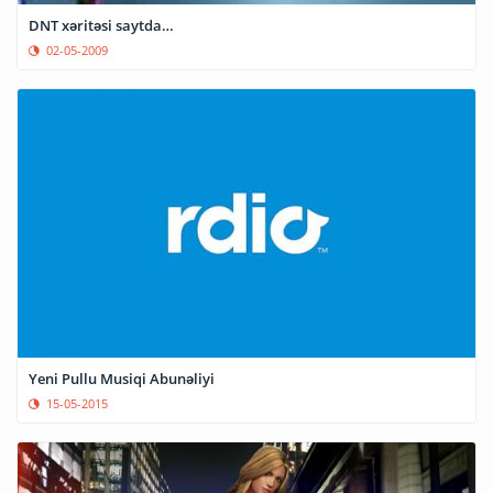
DNT xəritəsi saytda…
02-05-2009
Yeni Pullu Musiqi Abunəliyi
15-05-2015