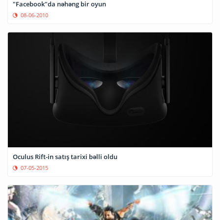
"Facebook"da nəhəng bir oyun
08-06-2010
Oculus Rift-in satış tarixi bəlli oldu
07-05-2015