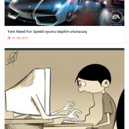
Yeni Need For Speed oyunu təqdim olunacaq
01-08-2015