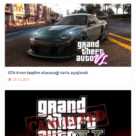
GTA 6-nın təqdim olunacağı tarix açıqlandı
23-12-2015