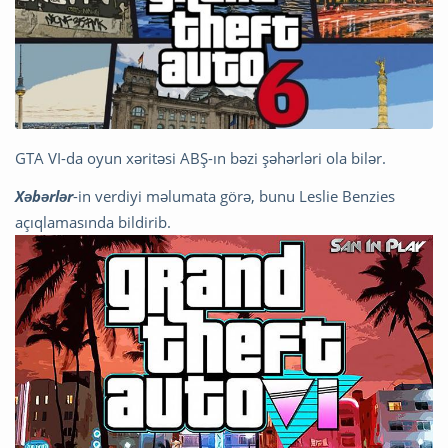
GTA VI-da oyun xəritəsi ABŞ-ın bəzi şəhərləri ola bilər.
Xəbərlər
-in verdiyi məlumata görə, bunu Leslie Benzies
açıqlamasında bildirib.