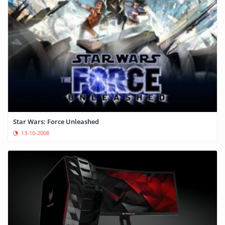
Star Wars: Force Unleashed
13-10-2008