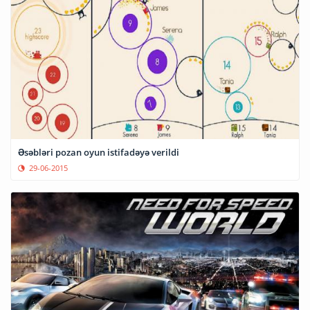
Əsəbləri pozan oyun istifadəyə verildi
29-06-2015