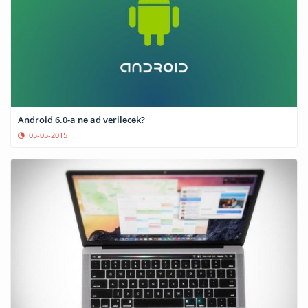
Android 6.0-a nə ad veriləcək?
05-05-2015