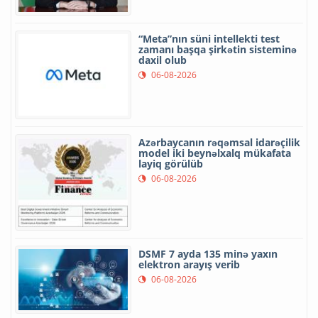
“Meta”nın süni intellekti test
zamanı başqa şirkətin sisteminə
daxil olub
06-08-2026
Azərbaycanın rəqəmsal idarəçilik
model iki beynəlxalq mükafata
layiq görülüb
06-08-2026
DSMF 7 ayda 135 minə yaxın
elektron arayış verib
06-08-2026