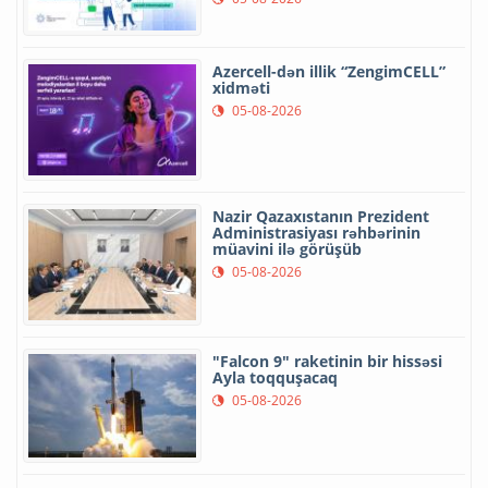
Azercell-dən illik “ZengimCELL”
xidməti
05-08-2026
Nazir Qazaxıstanın Prezident
Administrasiyası rəhbərinin
müavini ilə görüşüb
05-08-2026
"Falcon 9" raketinin bir hissəsi
Ayla toqquşacaq
05-08-2026