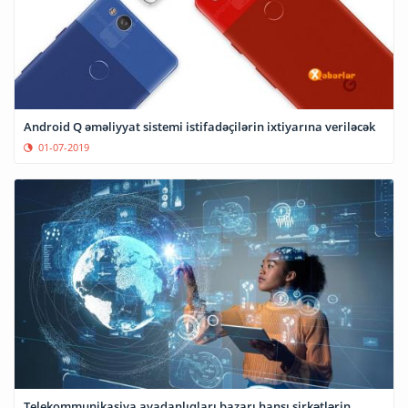
Android Q əməliyyat sistemi istifadəçilərin ixtiyarına veriləcək
01-07-2019
Telekommunikasiya avadanlıqları bazarı hansı şirkətlərin