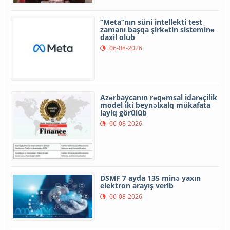
“Meta”nın süni intellekti test
zamanı başqa şirkətin sisteminə
daxil olub
06-08-2026
Azərbaycanın rəqəmsal idarəçilik
model iki beynəlxalq mükafata
layiq görülüb
06-08-2026
DSMF 7 ayda 135 minə yaxın
elektron arayış verib
06-08-2026