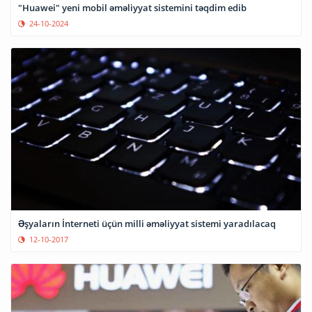
"Huawei" yeni mobil əməliyyat sistemini təqdim edib
24-10-2024
Əşyaların İnterneti üçün milli əməliyyat sistemi yaradılacaq
12-10-2017