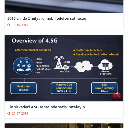
2015-ci ildə 2 milyard mobil telefon satılacaq
15-10-2015
Çin şirkətləri 4.5G sahəsində saziş imzalayıb
21-07-2015