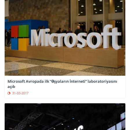
Microsoft Avropada ilk “Əşyaların İnterneti” laboratoriyasını
açıb
31-03-2017