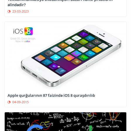
əlindədir?
23-03-2023
Apple qurğularının 87 faizində iOS 8 quraşdırılıb
04-09-2015