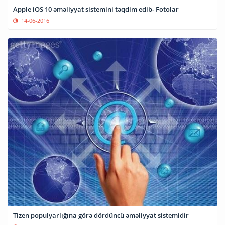
Apple iOS 10 əməliyyat sistemini təqdim edib- Fotolar
14-06-2016
Tizen populyarlığına görə dördüncü əməliyyat sistemidir