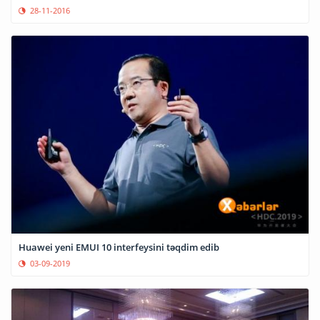
28-11-2016
Huawei yeni EMUI 10 interfeysini təqdim edib
03-09-2019