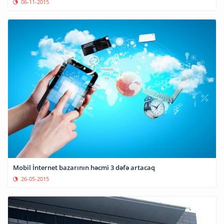
06-11-2015
Mobil İnternet bazarının həcmi 3 dəfə artacaq
26-05-2015