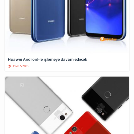
Huawei Android-lə işləməyə davam edəcək
19-07-2019