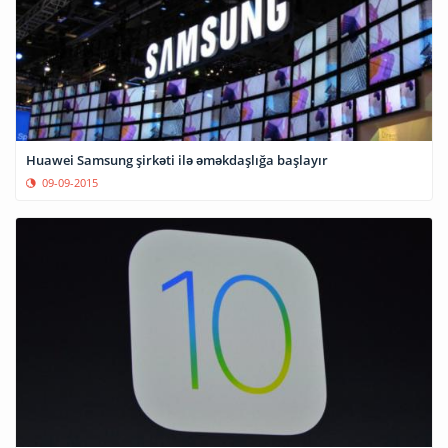
Huawei Samsung şirkəti ilə əməkdaşlığa başlayır
09-09-2015