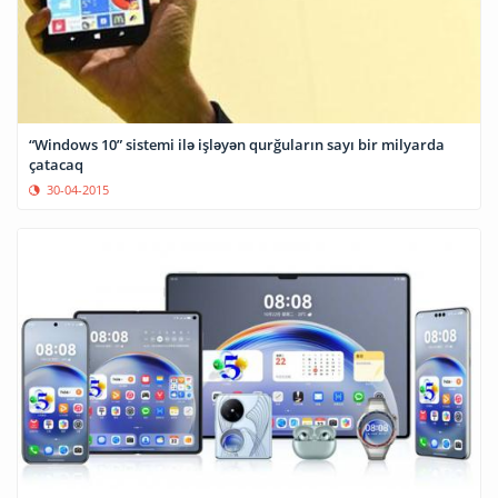
“Windows 10” sistemi ilə işləyən qurğuların sayı bir milyarda
çatacaq
30-04-2015