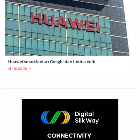
Huawei smartfonları Google-dan imtina edib
30-08-2019