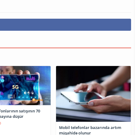
onlarının satışının 70
 payına düşür
0
Mobil telefonlar bazarında artım
müşahidə olunur