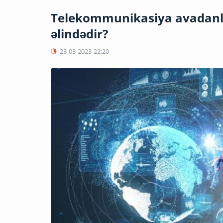
Telekommunikasiya avadanlıql
əlindədir?
23-03-2023
22:20