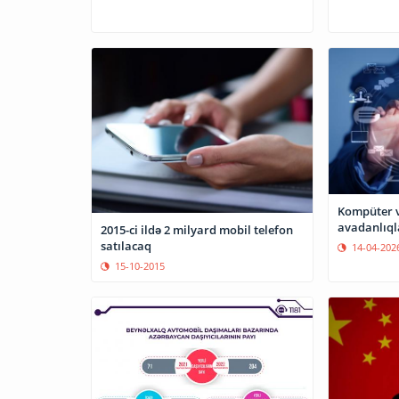
Kompüter 
avadanlıqla
2015-ci ildə 2 milyard mobil telefon
satılacaq
14-04-202
15-10-2015