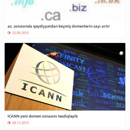
az. zonasında qeydiyyatdan keçmiş domenlərin sayı artır
22-06-2010
ICANN yeni domen zonasını təsdiqləyib
28-11-2013