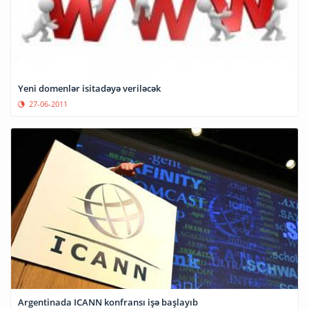
Yeni domenlər isitadəyə veriləcək
27-06-2011
Argentinada ICANN konfransı işə başlayıb