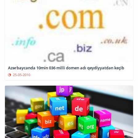
Azərbaycanda 10min 036 milli domen adı qeydiyyatdan keçib
25-05-2010