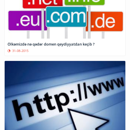
Ölkəmizdə nə qədər domen qeydiyyatdan keçib ?
31-08-2015