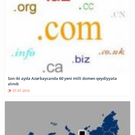
Son iki ayda Azərbaycanda 60 yeni milli domen qeydiyyata
alınıb
07-07-2010