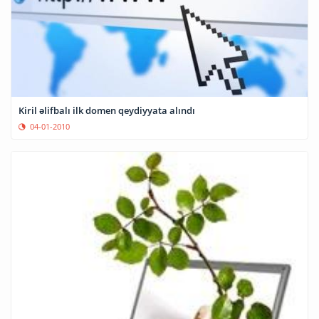
Kiril əlifbalı ilk domen qeydiyyata alındı
04-01-2010