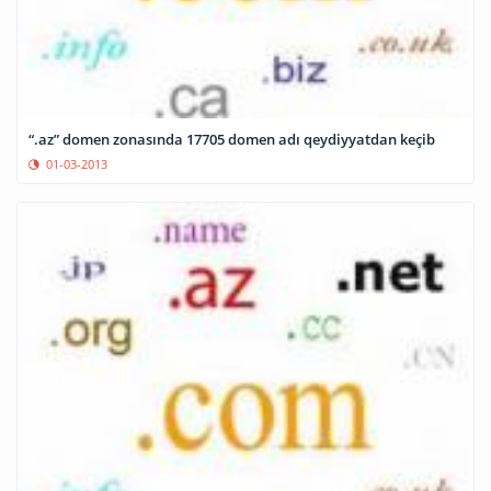
“.az” domen zonasında 17705 domen adı qeydiyyatdan keçib
01-03-2013