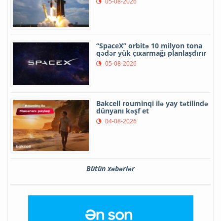
05-08-2026
“SpaceX” orbitə 10 milyon tona
qədər yük çıxarmağı planlaşdırır
05-08-2026
Bakcell rouminqi ilə yay tətilində
dünyanı kəşf et
04-08-2026
Bütün xəbərlər