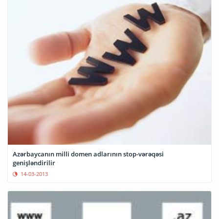
Azərbaycanın milli domen adlarının stop-vərəqəsi
genişləndirilir
14-03-2013