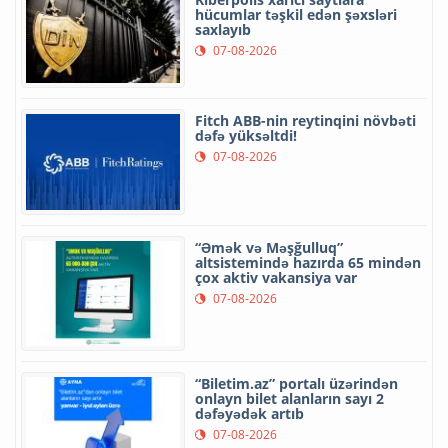
hücumlar təşkil edən şəxsləri
saxlayıb
07-08-2026
Fitch ABB-nin reytinqini növbəti
dəfə yüksəltdi!
07-08-2026
“Əmək və Məşğulluq”
altsistemində hazırda 65 mindən
çox aktiv vakansiya var
07-08-2026
“Biletim.az” portalı üzərindən
onlayn bilet alanların sayı 2
dəfəyədək artıb
07-08-2026