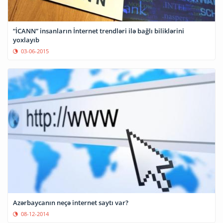
“İCANN” insanların İnternet trendləri ilə bağlı biliklərini
yoxlayıb
03-06-2015
Azərbaycanın neçə internet saytı var?
08-12-2014