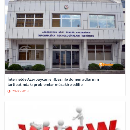
İnternetdə Azərbaycan əlifbası ilə domen adlarının
tərtibatındakı problemlər müzakirə edilib
29-06-2019