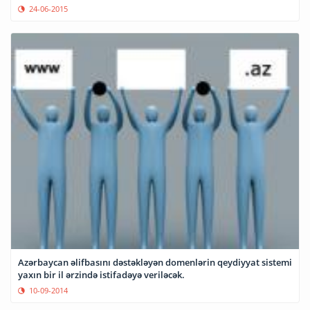
24-06-2015
Azərbaycan əlifbasını dəstəkləyən domenlərin qeydiyyat sistemi
yaxın bir il ərzində istifadəyə veriləcək.
10-09-2014