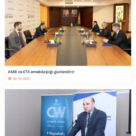
AMB və ETX əməkdaşlığı gücləndirir
30-10-2025