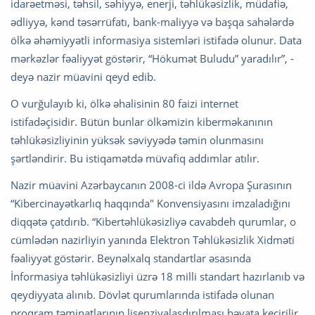
idarəetməsi, təhsil, səhiyyə, enerji, təhlükəsizlik, müdafiə,
ədliyyə, kənd təsərrüfatı, bank-maliyyə və başqa sahələrdə
ölkə əhəmiyyətli informasiya sistemləri istifadə olunur. Data
mərkəzlər fəaliyyət göstərir, “Hökumət Buludu” yaradılır”, -
deyə nazir müavini qeyd edib.
O vurğulayıb ki, ölkə əhalisinin 80 faizi internet
istifadəçisidir. Bütün bunlar ölkəmizin kiberməkanının
təhlükəsizliyinin yüksək səviyyədə təmin olunmasını
şərtləndirir. Bu istiqamətdə müvafiq addımlar atılır.
Nazir müavini Azərbaycanın 2008-ci ildə Avropa Şurasının
“Kibercinayətkarlıq haqqında" Konvensiyasını imzaladığını
diqqətə çatdırıb. “Kibertəhlükəsizliyə cavabdeh qurumlar, o
cümlədən nazirliyin yanında Elektron Təhlükəsizlik Xidməti
fəaliyyət göstərir. Beynəlxalq standartlar əsasında
İnformasiya təhlükəsizliyi üzrə 18 milli standart hazırlanıb və
qeydiyyata alınıb. Dövlət qurumlarında istifadə olunan
proqram təminatlarının lisenziyalaşdırılması həyata keçirilir.