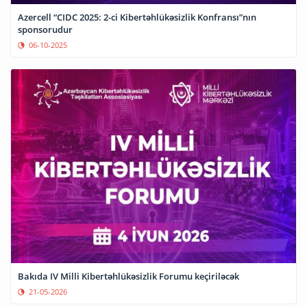
Azercell “CIDC 2025: 2-ci Kibertəhlükəsizlik Konfransı”nın
sponsorudur
06-10-2025
Bakıda IV Milli Kibertəhlükəsizlik Forumu keçiriləcək
21-05-2026