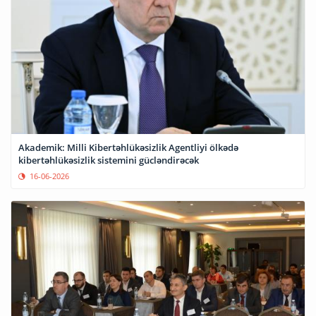
Akademik: Milli Kibertəhlükəsizlik Agentliyi ölkədə
kibertəhlükəsizlik sistemini gücləndirəcək
16-06-2026