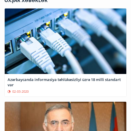
OXŞAR XƏBƏRLƏR
Azərbaycanda informasiya təhlükəsizliyi üzrə 18 milli standart
var
02-03-2020