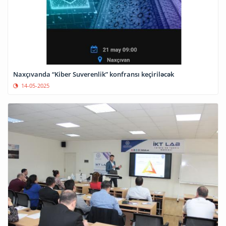
Naxçıvanda “Kiber Suverenlik” konfransı keçiriləcək
14-05-2025