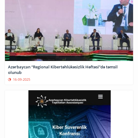
Azərbaycan “Regional Kibertəhlükəsizlik Həftəsi”də təmsil
olunub
16-09-2025