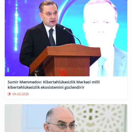
Samir Məmmədov: Kibertəhlükəsizlik Mərkəzi milli
kibertəhlükəsizlik ekosistemini gücləndirir
09-02-2026