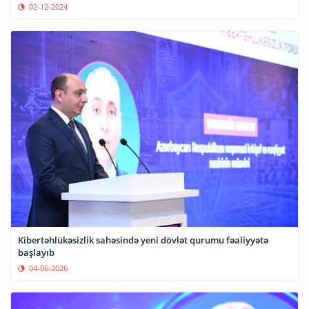
02-12-2024
Kibertəhlükəsizlik sahəsində yeni dövlət qurumu fəaliyyətə
başlayıb
04-06-2026