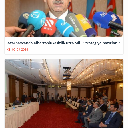
Azərbaycanda Kibertəhlükəsizlik üzrə Milli Strategiya hazırlanır
05-09-2018