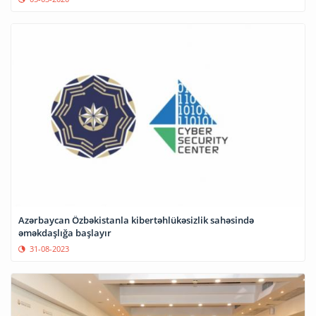
Azərbaycan Özbəkistanla kibertəhlükəsizlik sahəsində
əməkdaşlığa başlayır
31-08-2023