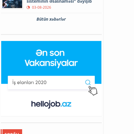
sisteminin Əsasnaməsi" dəyişib
03-08-2026
Bütün xəbərlər