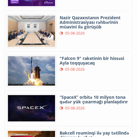
Nazir Qazaxıstanın Prezident
Administrasiyası rəhbərinin
müavini ilə görüşüb
05-08-2026
"Falcon 9" raketinin bir hissəsi
Ayla toqquşacaq
05-08-2026
“SpaceX” orbitə 10 milyon tona
qədər yük çıxarmağı planlaşdırır
05-08-2026
Bakcell rouminqi ilə yay tətilində