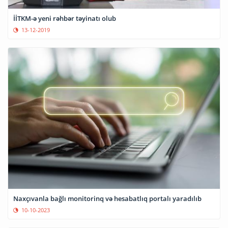
İİTKM-ə yeni rəhbər təyinatı olub
13-12-2019
Naxçıvanla bağlı monitorinq və hesabatlıq portalı yaradılıb
10-10-2023