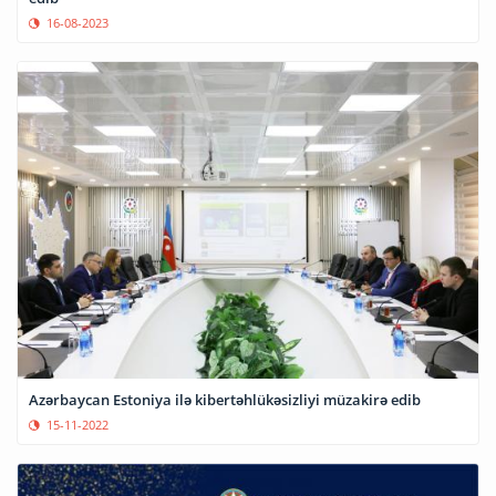
16-08-2023
Azərbaycan Estoniya ilə kibertəhlükəsizliyi müzakirə edib
15-11-2022