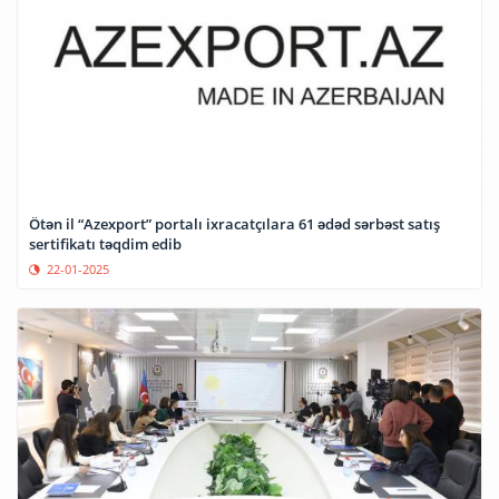
Ötən il “Azexport” portalı ixracatçılara 61 ədəd sərbəst satış
sertifikatı təqdim edib
22-01-2025