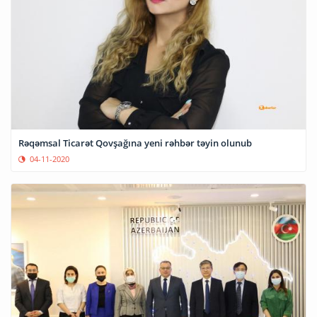
Rəqəmsal Ticarət Qovşağına yeni rəhbər təyin olunub
04-11-2020