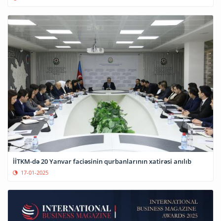
İİTKM-də 20 Yanvar faciəsinin qurbanlarının xatirəsi anılıb
17-01-2025