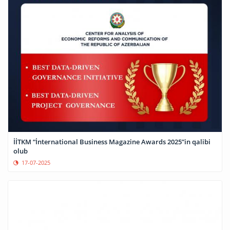
İİTKM “İnternational Business Magazine Awards 2025”in qalibi
olub
17-07-2025