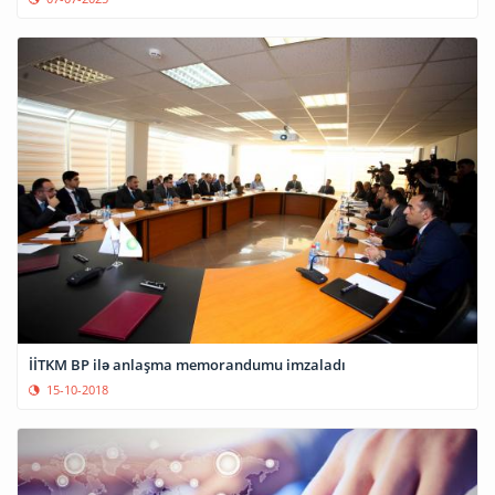
İİTKM BP ilə anlaşma memorandumu imzaladı
15-10-2018