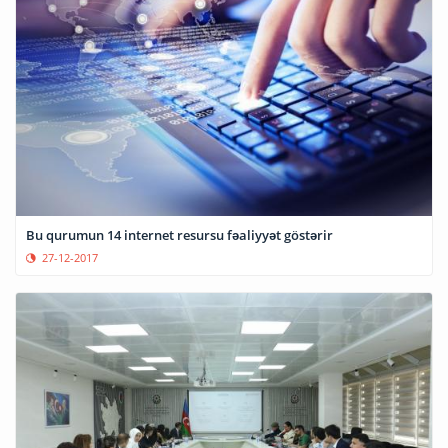
Bu qurumun 14 internet resursu fəaliyyət göstərir
27-12-2017