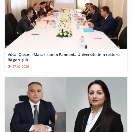
Vüsal Qasımlı Macarıstanın Pannonia Universitetinin rektoru
ilə görüşüb
17-02-2026