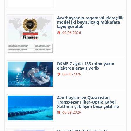
Azərbaycanın rəqəmsal idarəçilik
model iki beynəlxalq mükafata
layiq görülüb
06-08-2026
DSMF 7 ayda 135 minə yaxın
elektron arayış verib
06-08-2026
Azərbaycan və Qazaxıstan
Transxəzər Fiber-Optik Kabel
Xəttinin çəkilişini başa çatdırıb
06-08-2026