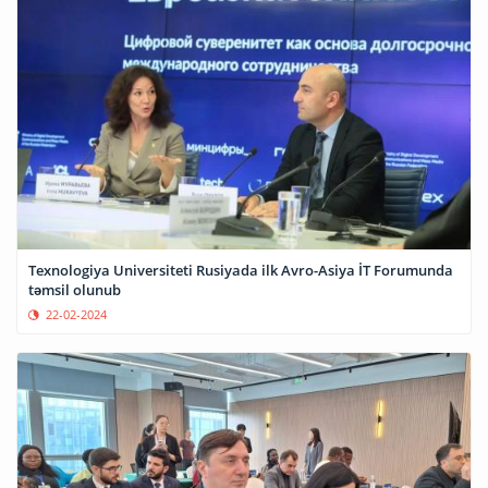
Texnologiya Universiteti Rusiyada ilk Avro-Asiya İT Forumunda
təmsil olunub
22-02-2024