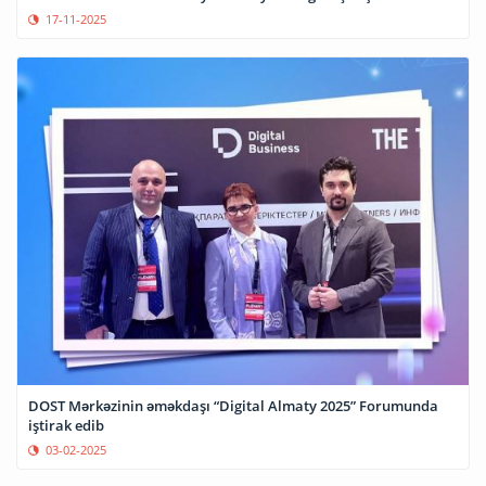
17-11-2025
DOST Mərkəzinin əməkdaşı “Digital Almaty 2025” Forumunda
iştirak edib
03-02-2025