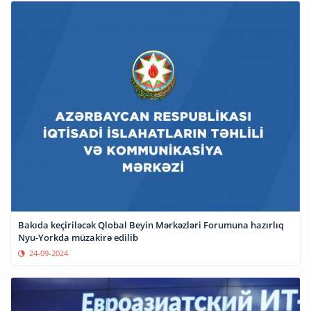
Bakıda keçiriləcək Qlobal Beyin Mərkəzləri Forumuna hazırlıq
Nyu-Yorkda müzakirə edilib
24-09-2024