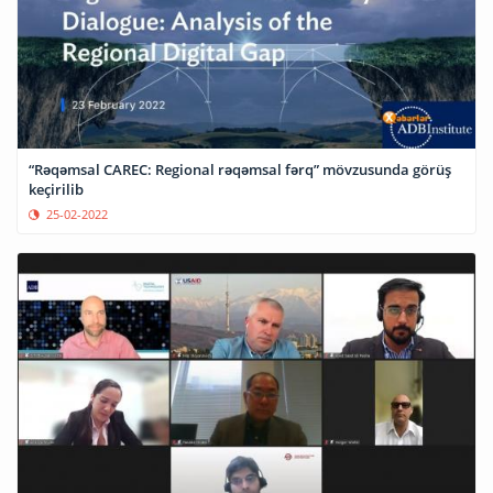
“Rəqəmsal CAREC: Regional rəqəmsal fərq” mövzusunda görüş
keçirilib
25-02-2022