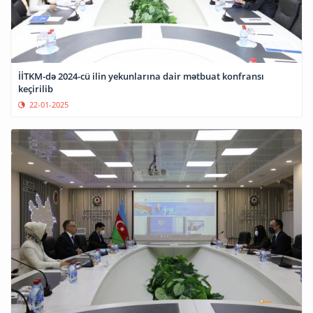
İİTKM-də 2024-cü ilin yekunlarına dair mətbuat konfransı
keçirilib
22-01-2025