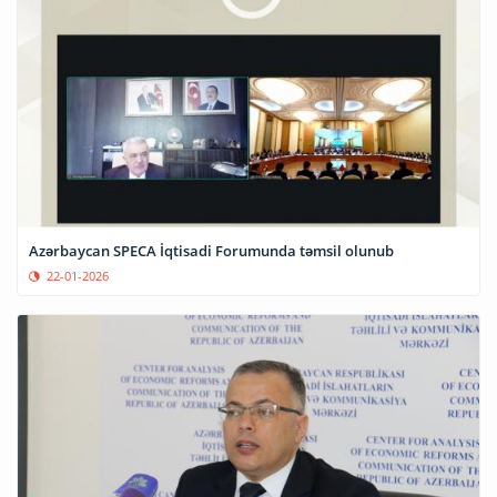
Azərbaycan SPECA İqtisadi Forumunda təmsil olunub
22-01-2026