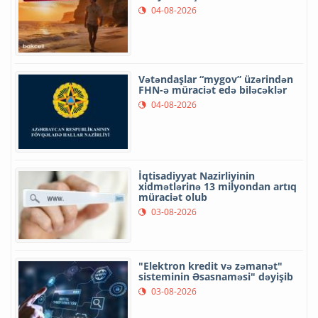
04-08-2026
Vətəndaşlar “mygov” üzərindən
FHN-ə müraciət edə biləcəklər
04-08-2026
İqtisadiyyat Nazirliyinin
xidmətlərinə 13 milyondan artıq
müraciət olub
03-08-2026
"Elektron kredit və zəmanət"
sisteminin Əsasnaməsi" dəyişib
03-08-2026