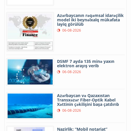
Azərbaycanın rəqəmsal idarəçilik
model iki beynəlxalq mükafata
layiq görülüb
06-08-2026
DSMF 7 ayda 135 minə yaxın
elektron arayış verib
06-08-2026
Azərbaycan və Qazaxıstan
Transxəzər Fiber-Optik Kabel
Xəttinin çəkilişini başa çatdırıb
06-08-2026
Nazirlik: “Mobil notariat”