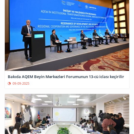
Bakıda AQEM Beyin Mərkəzləri Forumunun 13-cü iclası keçirilir
09-09-2025