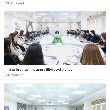
31-10-2025
İİTKM-in yaradılmasının 9 illiyi qeyd olunub
21-04-2025