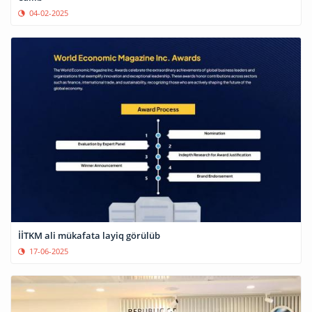
04-02-2025
İİTKM ali mükafata layiq görülüb
17-06-2025