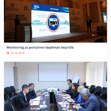
Monitoring.az portalının təqdimatı keçirilib
25-10-2019