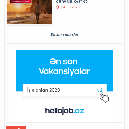
dünyanı kəşf et
04-08-2026
Bütün xəbərlər