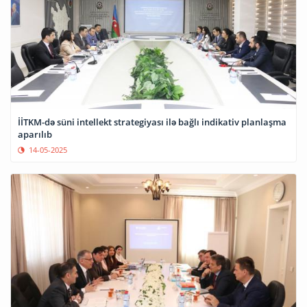
İİTKM-də süni intellekt strategiyası ilə bağlı indikativ planlaşma
aparılıb
14-05-2025