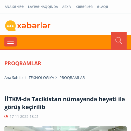
ANA SƏHİFƏ
LAYİHƏ HAQQINDA
ARXİV
XƏBƏRLƏR
ƏLAQƏ
PROQRAMLAR
Ana Səhifə
TEXNOLOGİYA
PROQRAMLAR
İİTKM-də Tacikistan nümayəndə heyəti ilə
görüş keçirilib
17-11-2025
18:21