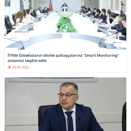
İİTKM Özbəkistanın dövlət qulluqçularına “Smart Monitoring”
sistemini təqdim edib
05-06-2026