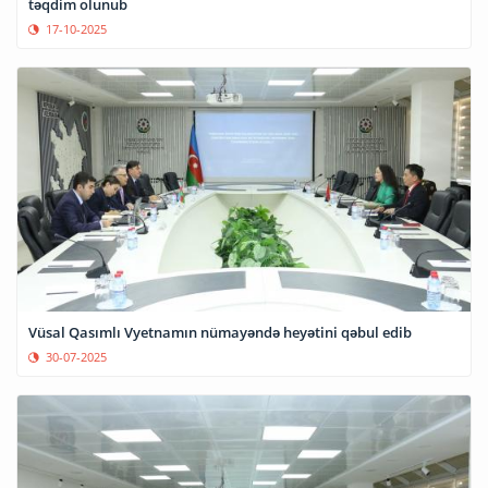
təqdim olunub
17-10-2025
Vüsal Qasımlı Vyetnamın nümayəndə heyətini qəbul edib
30-07-2025