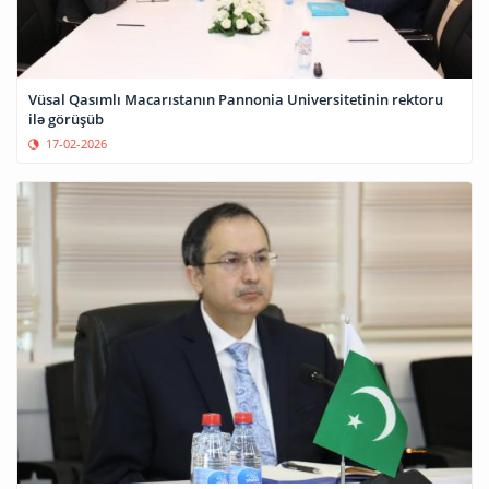
Vüsal Qasımlı Macarıstanın Pannonia Universitetinin rektoru
ilə görüşüb
17-02-2026