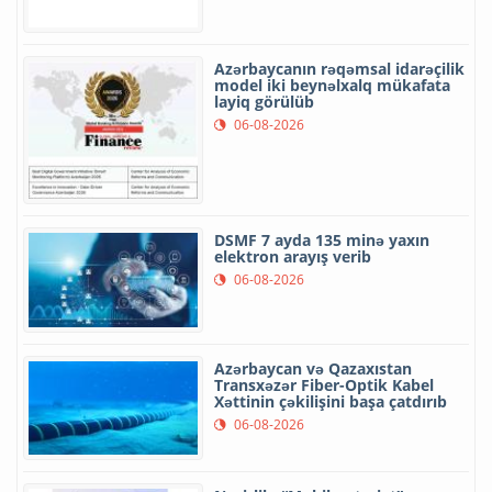
Azərbaycanın rəqəmsal idarəçilik
model iki beynəlxalq mükafata
layiq görülüb
06-08-2026
DSMF 7 ayda 135 minə yaxın
elektron arayış verib
06-08-2026
Azərbaycan və Qazaxıstan
Transxəzər Fiber-Optik Kabel
Xəttinin çəkilişini başa çatdırıb
06-08-2026