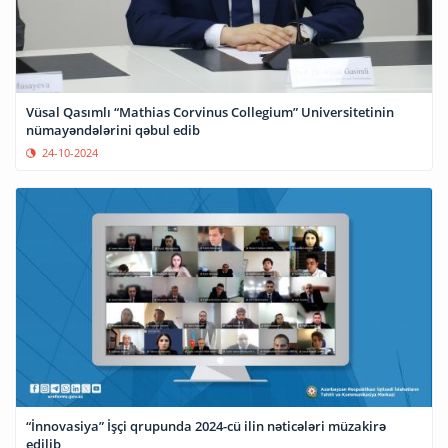
Vüsal Qasımlı “Mathias Corvinus Collegium” Universitetinin
nümayəndələrini qəbul edib
24-10-2024
“İnnovasiya” İşçi qrupunda 2024-cü ilin nəticələri müzakirə
edilib