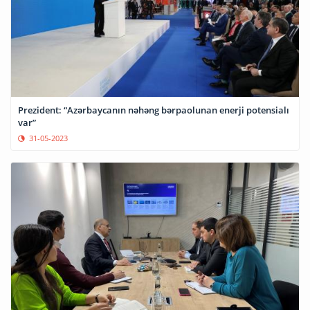
Prezident: “Azərbaycanın nəhəng bərpaolunan enerji potensialı
var”
31-05-2023