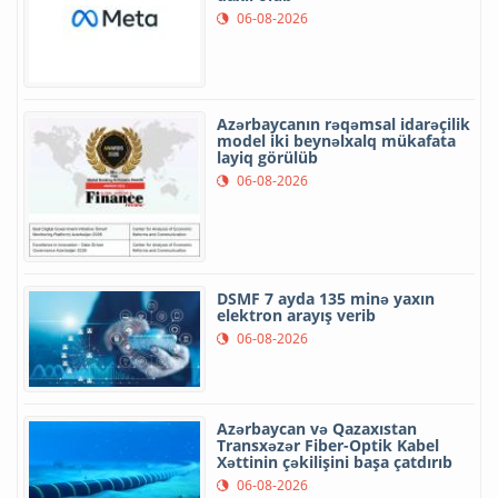
06-08-2026
Azərbaycanın rəqəmsal idarəçilik
model iki beynəlxalq mükafata
layiq görülüb
06-08-2026
DSMF 7 ayda 135 minə yaxın
elektron arayış verib
06-08-2026
Azərbaycan və Qazaxıstan
Transxəzər Fiber-Optik Kabel
Xəttinin çəkilişini başa çatdırıb
06-08-2026