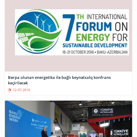
Bərpa olunan energetika ilə bağlı beynəlxalq konfrans
keçiriləcək
12-07-2016