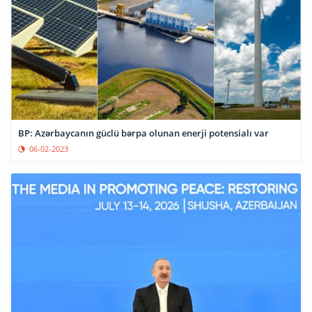
BP: Azərbaycanın güclü bərpa olunan enerji potensialı var
06-02-2023