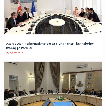
Azərbaycanın alternativ və bərpa olunan enerji layihələrinə
maraq göstərirlər
08-07-2015