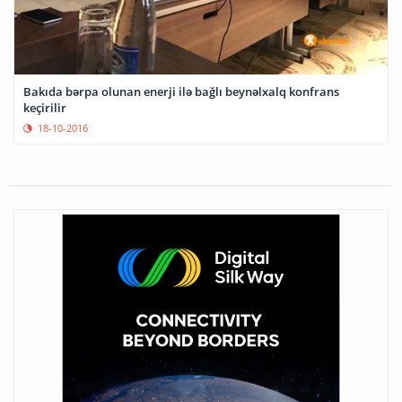
Bakıda bərpa olunan enerji ilə bağlı beynəlxalq konfrans
keçirilir
18-10-2016