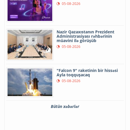
05-08-2026
Nazir Qazaxıstanın Prezident
Administrasiyası rəhbərinin
müavini ilə görüşüb
05-08-2026
"Falcon 9" raketinin bir hissəsi
Ayla toqquşacaq
05-08-2026
Bütün xəbərlər