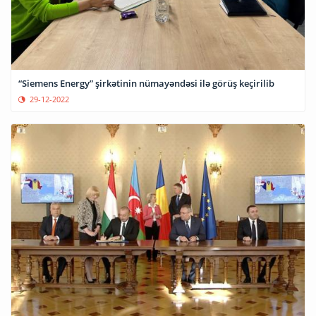
“Siemens Energy” şirkətinin nümayəndəsi ilə görüş keçirilib
29-12-2022