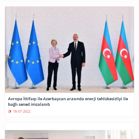
Avropa İttifaqı ilə Azərbaycan arasında enerji təhlükəsizliyi ilə
bağlı sənəd imzalanıb
18-07-2022