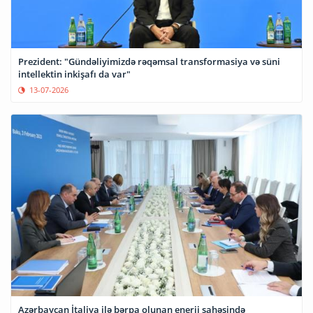
Prezident: "Gündəliyimizdə rəqəmsal transformasiya və süni
intellektin inkişafı da var"
13-07-2026
Azərbaycan İtaliya ilə bərpa olunan enerji sahəsində