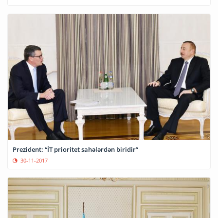
Prezident: “İT prioritet sahələrdən biridir”
30-11-2017