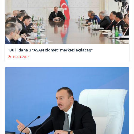
“Bu il daha 3 “ASAN xidmət” mərkəzi açılacaq”
10-04-2015