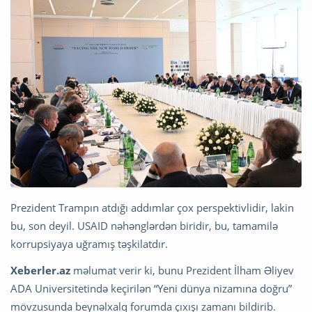
Prezident Trampın atdığı addımlar çox perspektivlidir, lakin
bu, son deyil. USAID nəhənglərdən biridir, bu, tamamilə
korrupsiyaya uğramış təşkilatdır.
Xeberler.az
məlumat verir ki, bunu Prezident İlham Əliyev
ADA Universitetində keçirilən “Yeni dünya nizamına doğru”
mövzusunda beynəlxalq forumda çıxışı zamanı bildirib.