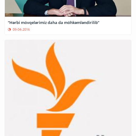
“Hərbi mövqelərimiz daha da möhkəmləndirilib”
09-04-2016