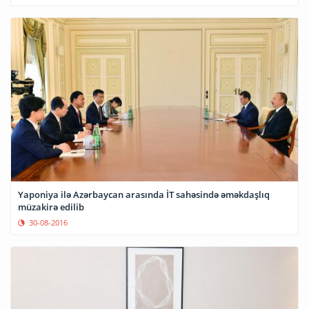
Yaponiya ilə Azərbaycan arasında İT sahəsində əməkdaşlıq
müzakirə edilib
30-08-2016