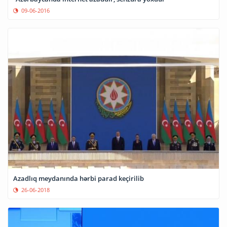
09-06-2016
Azadlıq meydanında hərbi parad keçirilib
26-06-2018