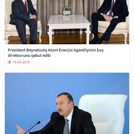
Prezident Beynəlxalq Atom Enerjisi Agentliyinin baş
direktorunu qəbul edib
19-04-2018