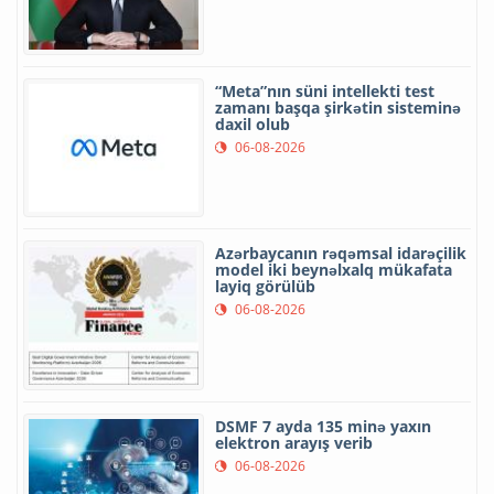
“Meta”nın süni intellekti test
zamanı başqa şirkətin sisteminə
daxil olub
06-08-2026
Azərbaycanın rəqəmsal idarəçilik
model iki beynəlxalq mükafata
layiq görülüb
06-08-2026
DSMF 7 ayda 135 minə yaxın
elektron arayış verib
06-08-2026