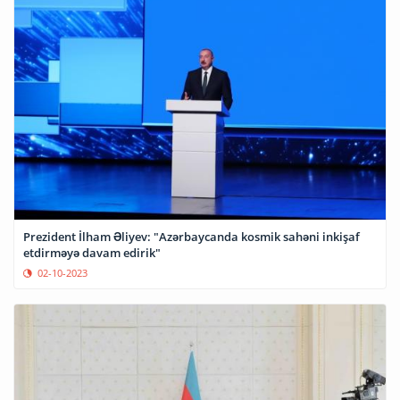
Prezident İlham Əliyev: "Azərbaycanda kosmik sahəni inkişaf
etdirməyə davam edirik"
02-10-2023