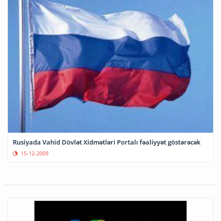
Rusiyada Vahid Dövlət Xidmətləri Portalı fəaliyyət göstərəcək
15-12-2009