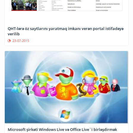
QHT-lərə öz saytlarını yaratmaq imkanı verən portal istifadəyə
verilib
23-07-2015
Microsoft şirkəti Windows Live və Office Live`i birləşdirmək