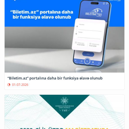
“Biletim.az” portalına daha bir funksiya əlavə olunub
01-07-2026