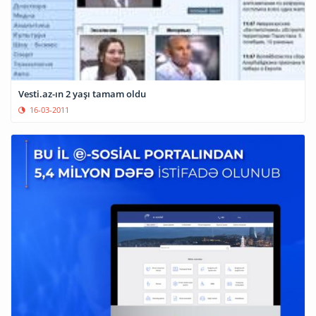
Vesti.az-ın 2 yaşı tamam oldu
16-03-2011