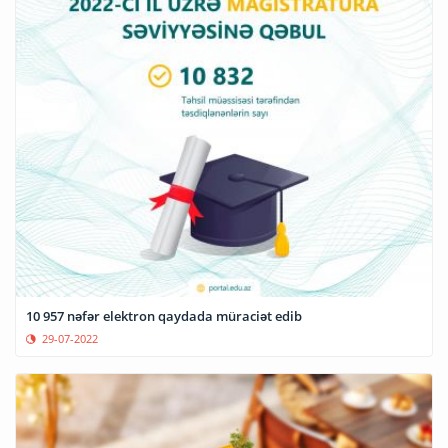
10 957 nəfər elektron qaydada müraciət edib
29-07-2022