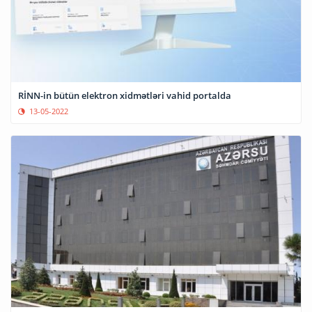
RİNN-in bütün elektron xidmətləri vahid portalda
13-05-2022