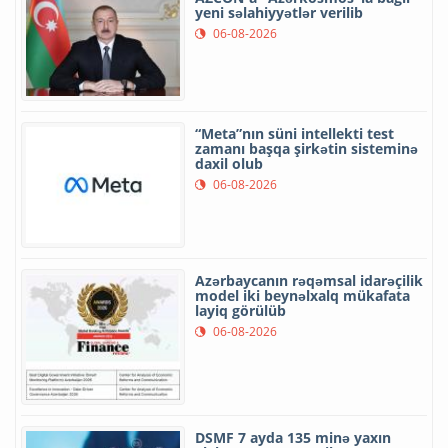
yeni səlahiyyətlər verilib
06-08-2026
“Meta”nın süni intellekti test
zamanı başqa şirkətin sisteminə
daxil olub
06-08-2026
Azərbaycanın rəqəmsal idarəçilik
model iki beynəlxalq mükafata
layiq görülüb
06-08-2026
DSMF 7 ayda 135 minə yaxın