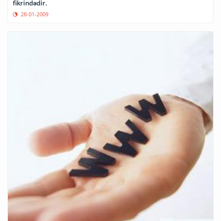
fikrindədir.
28-01-2009