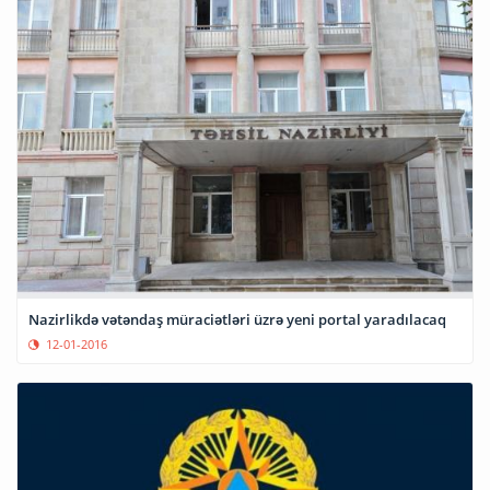
Nazirlikdə vətəndaş müraciətləri üzrə yeni portal yaradılacaq
12-01-2016