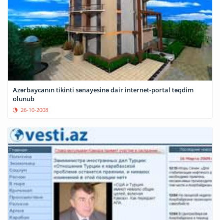
Azərbaycanın tikinti sənayesinə dair internet-portal təqdim
olunub
26-10-2008