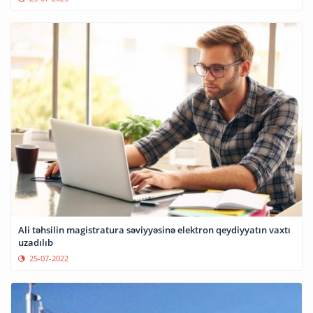
Ali təhsilin magistratura səviyyəsinə elektron qeydiyyatın vaxtı
uzadılıb
25-07-2022