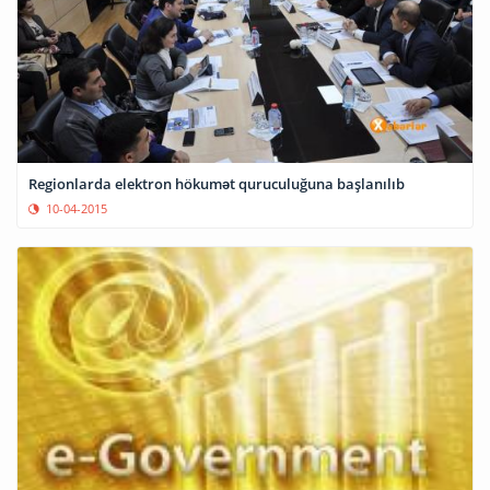
Regionlarda elektron hökumət quruculuğuna başlanılıb
10-04-2015