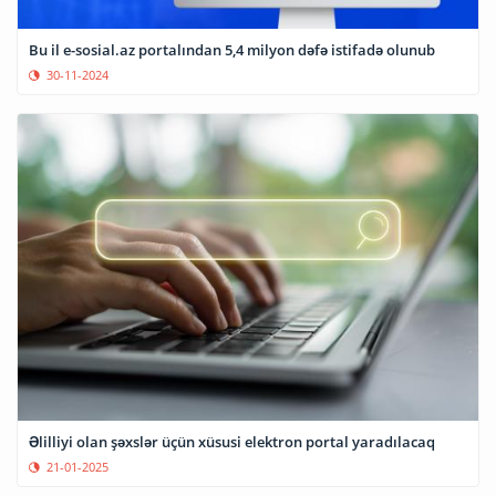
Bu il e-sosial.az portalından 5,4 milyon dəfə istifadə olunub
30-11-2024
Əlilliyi olan şəxslər üçün xüsusi elektron portal yaradılacaq
21-01-2025