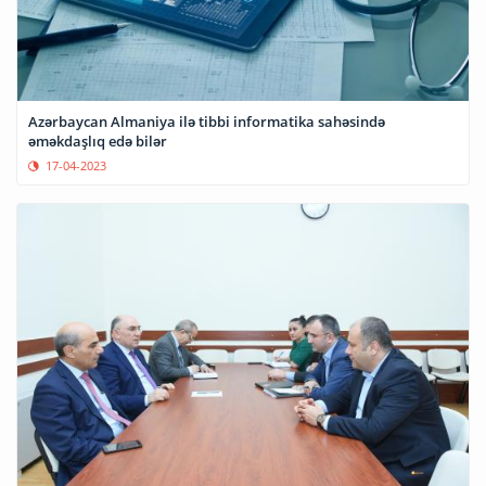
Azərbaycan Almaniya ilə tibbi informatika sahəsində
əməkdaşlıq edə bilər
17-04-2023