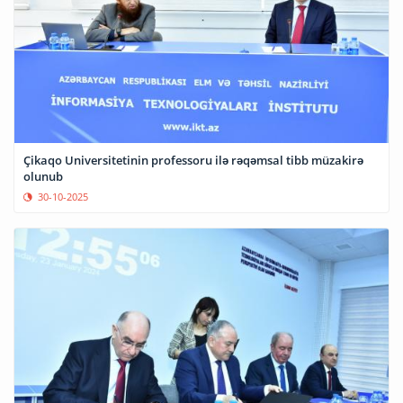
Çikaqo Universitetinin professoru ilə rəqəmsal tibb müzakirə
olunub
30-10-2025