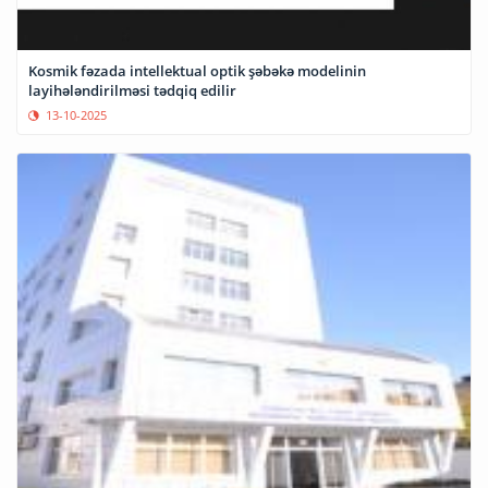
Kosmik fəzada intellektual optik şəbəkə modelinin
layihələndirilməsi tədqiq edilir
13-10-2025