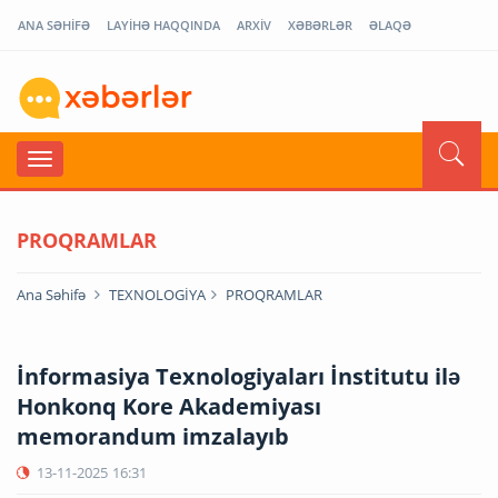
ANA SƏHİFƏ
LAYİHƏ HAQQINDA
ARXİV
XƏBƏRLƏR
ƏLAQƏ
PROQRAMLAR
Ana Səhifə
TEXNOLOGİYA
PROQRAMLAR
İnformasiya Texnologiyaları İnstitutu ilə
Honkonq Kore Akademiyası
memorandum imzalayıb
13-11-2025
16:31