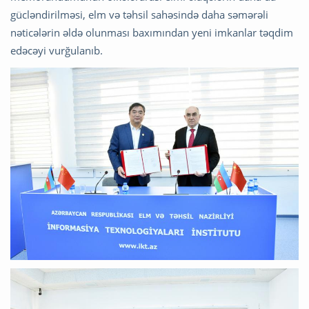
gücləndirilməsi, elm və təhsil sahəsində daha səmərəli
nəticələrin əldə olunması baxımından yeni imkanlar təqdim
edəcəyi vurğulanıb.