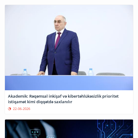
Akademik: Rəqəmsal inkişaf və kibertəhlükəsizlik prioritet
istiqamət kimi diqqətdə saxlanılır
22-06-2026