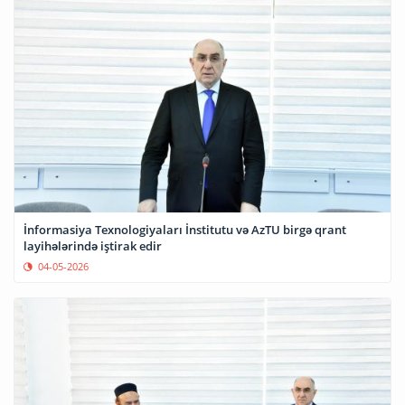
İnformasiya Texnologiyaları İnstitutu və AzTU birgə qrant
layihələrində iştirak edir
04-05-2026