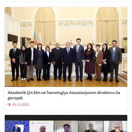
Akademik Çin Elm və Texnologiya Assosiasiyanın direktoru ilə
görüşüb
09-12-2025