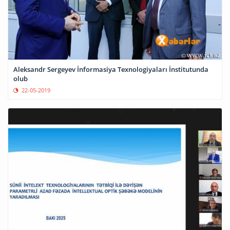
Aleksandr Sergeyev İnformasiya Texnologiyaları İnstitutunda
olub
22-05-2019