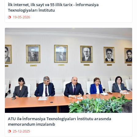
İlk internet, ilk sayt və 55 illik tarix - İnformasiya
Texnologiyaları İnstitutu
19-05-2026
ATU ilə İnformasiya Texnologiyaları İnstitutu arasında
memorandum imzalanıb
25-12-2025