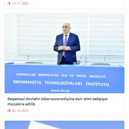
13-11-2025
Rəqəmsal dövlətin kibersuverenliyinə dair elmi-tədqiqat
müzakirə edilib
20-10-2025