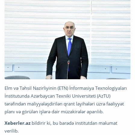
Elm və Təhsil Nazirliyinin (ETN) İnformasiya Texnologiyaları
İnstitutunda Azərbaycan Texniki Universiteti (AzTU)
tərəfindən maliyyələşdirilən qrant layihələri üzrə fəaliyyət
planı və görülən işlərə dair müzakirələr aparılıb.
Xeberler.az
bildirir ki, bu barədə institutdan məlumat
verilib.