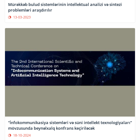
Mürəkkəb bulud sistemlərinin intellektual analizi və sintezi
problemləri araşdırılır
13-03-2023
“İnfokommunikasiya sistemləri və süni intellekt texnologiyaları”
mövzusunda beynəlxalq konfrans keçiriləcək
18-10-2024