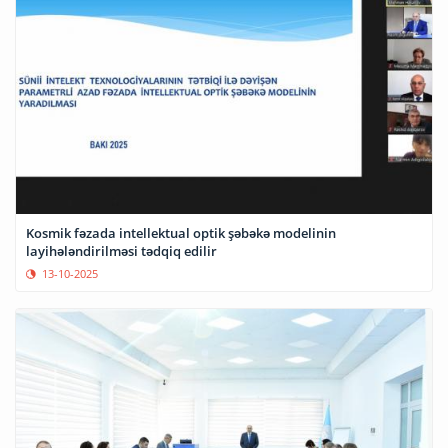
Kosmik fəzada intellektual optik şəbəkə modelinin
layihələndirilməsi tədqiq edilir
13-10-2025