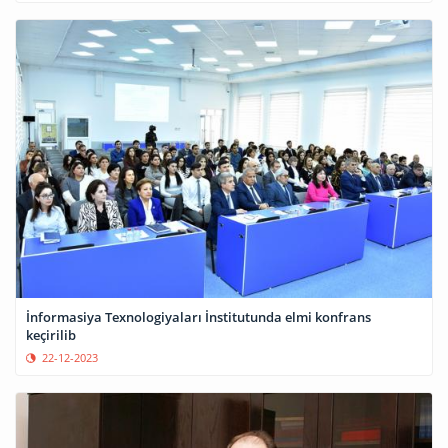
İnformasiya Texnologiyaları İnstitutunda elmi konfrans
keçirilib
22-12-2023