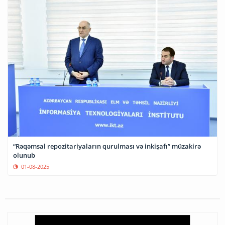
“Rəqəmsal repozitariyaların qurulması və inkişafı” müzakirə
olunub
01-08-2025