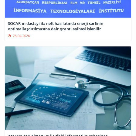
SOCAR-ın dəstəyi ilə neft hasilatında enerji sərfinin
optimallaşdırılmasına dair qrant layihəsi işlənilir
23-04-2026