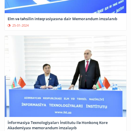
Elm və təhsilin inteqrasiyasına dair Memorandum imzalanıb
25-01-2024
İnformasiya Texnologiyaları İnstitutu ilə Honkonq Kore
Akademiyası memorandum imzalayıb