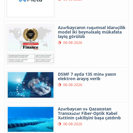
Azərbaycanın rəqəmsal idarəçilik
model iki beynəlxalq mükafata
layiq görülüb
06-08-2026
DSMF 7 ayda 135 minə yaxın
elektron arayış verib
06-08-2026
Azərbaycan və Qazaxıstan
Transxəzər Fiber-Optik Kabel
Xəttinin çəkilişini başa çatdırıb
06-08-2026