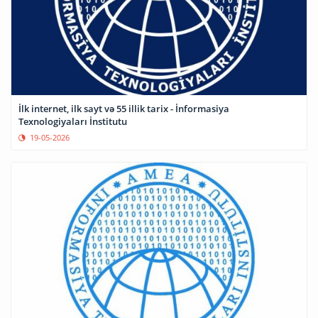
İlk internet, ilk sayt və 55 illik tarix - İnformasiya
Texnologiyaları İnstitutu
19-05-2026