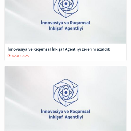
İnnovasiya və Rəqəmsal İnkişaf Agentliyi zərərini azaldıb
02-09-2025