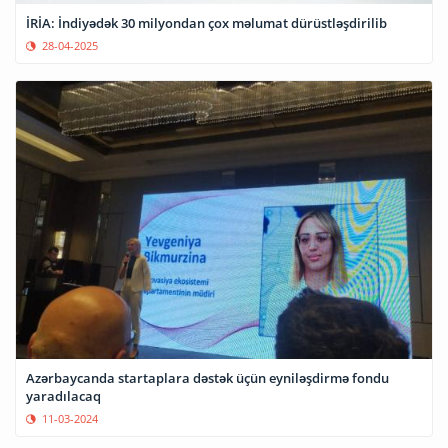
İRİA: İndiyədək 30 milyondan çox məlumat dürüstləşdirilib
28-04-2025
Azərbaycanda startaplara dəstək üçün eyniləşdirmə fondu
yaradılacaq
11-03-2024