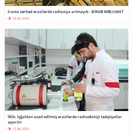
İranla sərhəd ərazilərdə radiasiya artmayıb - BİRGƏ MƏLUMAT
24-06-2025
İRİA: İşğaldan azad edilmiş ərazilərdə radioekoloji tədqiqatlar
aparılır
12-06-2025