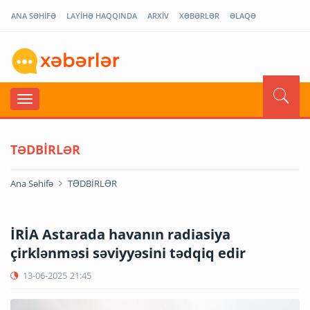
ANA SƏHİFƏ
LAYİHƏ HAQQINDA
ARXİV
XƏBƏRLƏR
ƏLAQƏ
TƏDBİRLƏR
Ana Səhifə
TƏDBİRLƏR
İRİA Astarada havanın radiasiya
çirklənməsi səviyyəsini tədqiq edir
13-06-2025
21:45