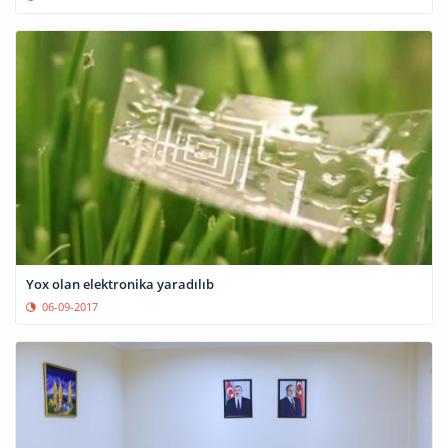
Yox olan elektronika yaradılıb
06-09-2017