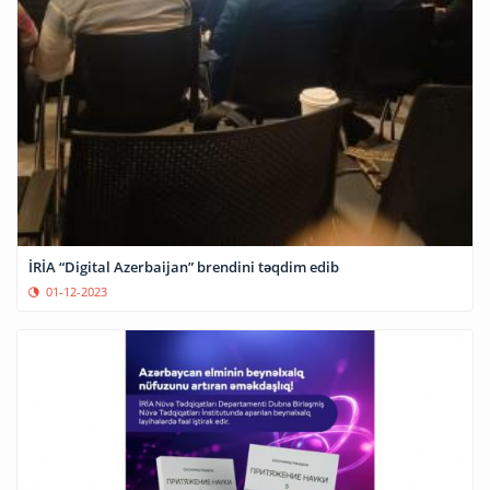
İRİA “Digital Azerbaijan” brendini təqdim edib
01-12-2023