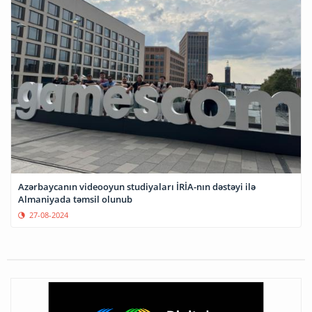
Azərbaycanın videooyun studiyaları İRİA-nın dəstəyi ilə
Almaniyada təmsil olunub
27-08-2024