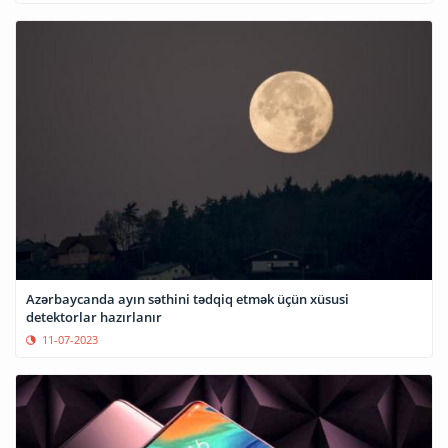
Azərbaycanda ayın səthini tədqiq etmək üçün xüsusi
detektorlar hazırlanır
11-07-2023