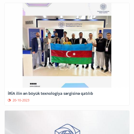
İRİA ilin ən böyük texnologiya sərgisinə qatılıb
20-10-2023