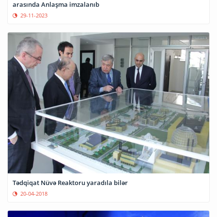
arasında Anlaşma imzalanıb
29-11-2023
Tədqiqat Nüvə Reaktoru yaradıla bilər
20-04-2018