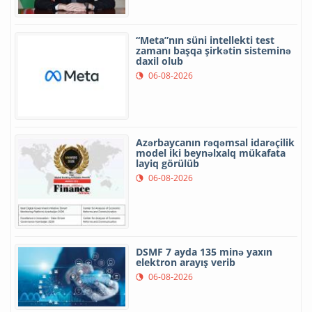
“Meta”nın süni intellekti test
zamanı başqa şirkətin sisteminə
daxil olub
06-08-2026
Azərbaycanın rəqəmsal idarəçilik
model iki beynəlxalq mükafata
layiq görülüb
06-08-2026
DSMF 7 ayda 135 minə yaxın
elektron arayış verib
06-08-2026