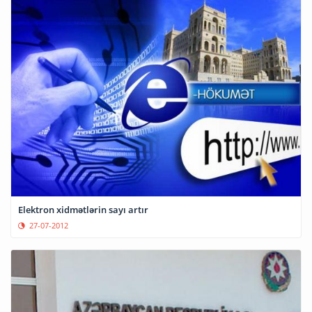
Elektron xidmətlərin sayı artır
27-07-2012