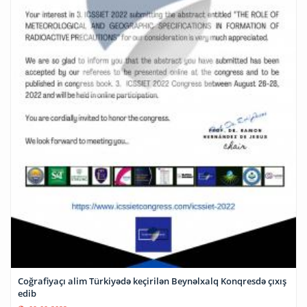
Coğrafiyaçı alim Türkiyədə keçirilən Beynəlxalq Konqresdə çıxış
edib