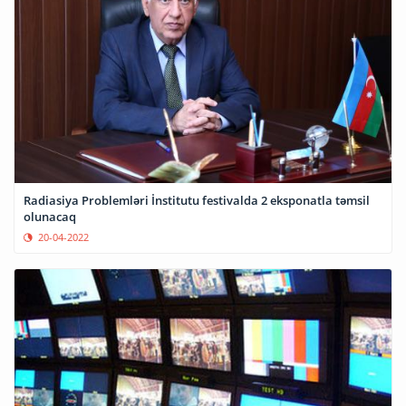
Radiasiya Problemləri İnstitutu festivalda 2 eksponatla təmsil
olunacaq
20-04-2022