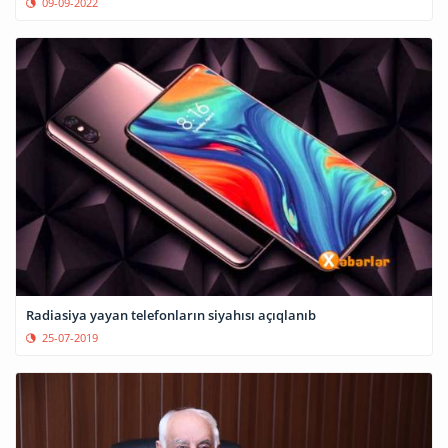
09-09-2022
Radiasiya yayan telefonların siyahısı açıqlanıb
25-07-2019