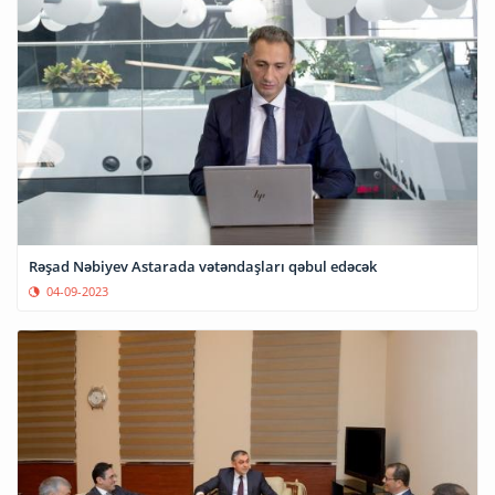
Rəşad Nəbiyev Astarada vətəndaşları qəbul edəcək
04-09-2023