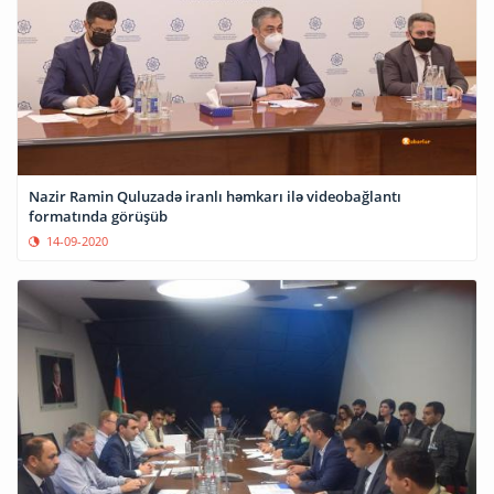
Nazir Ramin Quluzadə iranlı həmkarı ilə videobağlantı
formatında görüşüb
14-09-2020