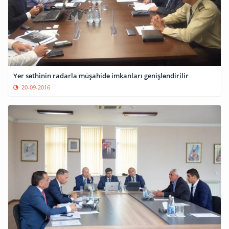
Yer səthinin radarla müşahidə imkanları genişləndirilir
20-09-2016