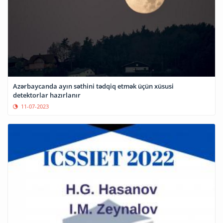
Azərbaycanda ayın səthini tədqiq etmək üçün xüsusi
detektorlar hazırlanır
11-07-2023