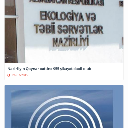
Nazirliyin Qaynar xəttinə 955 şikayət daxil olub
21-07-2015