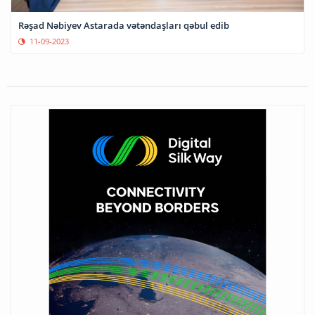
Rəşad Nəbiyev Astarada vətəndaşları qəbul edib
11-09-2023