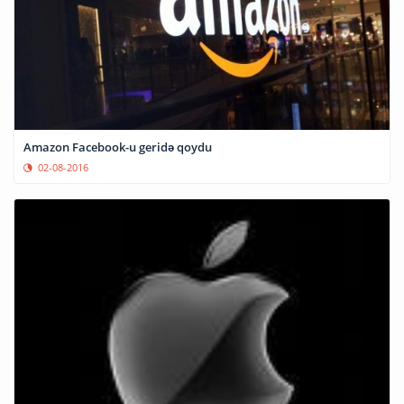
Amazon Facebook-u geridə qoydu
02-08-2016