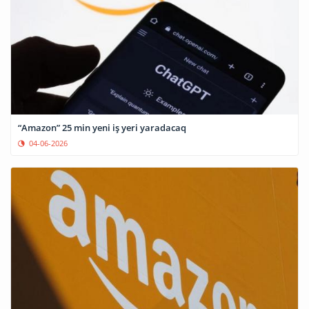
“Amazon” 25 min yeni iş yeri yaradacaq
04-06-2026