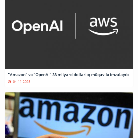
"Amazon" və "OpenAI" 38 milyard dollarlıq müqavilə imzalayıb
04-11-2025