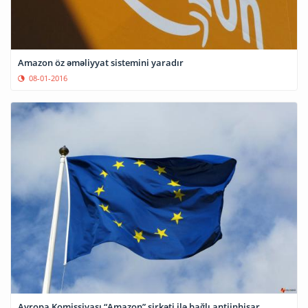
Amazon öz əməliyyat sistemini yaradır
08-01-2016
Avropa Komissiyası “Amazon” şirkəti ilə bağlı antiinhisar