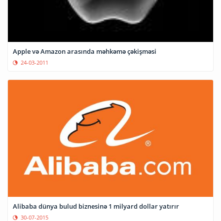
Apple və Amazon arasında məhkəmə çəkişməsi
24-03-2011
Alibaba dünya bulud biznesinə 1 milyard dollar yatırır
30-07-2015