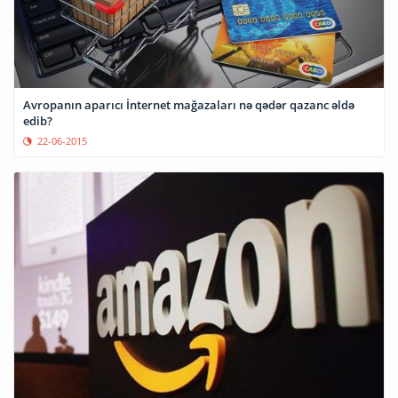
Avropanın aparıcı İnternet mağazaları nə qədər qazanc əldə
edib?
22-06-2015