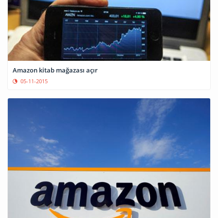
Amazon kitab mağazası açır
05-11-2015