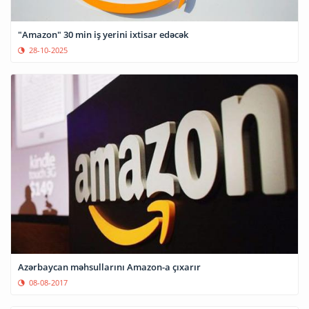
"Amazon" 30 min iş yerini ixtisar edəcək
28-10-2025
Azərbaycan məhsullarını Amazon-a çıxarır
08-08-2017