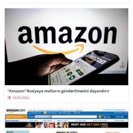
“Amazon” Rusiyaya malların göndərilməsini dayandırır
10-03-2022