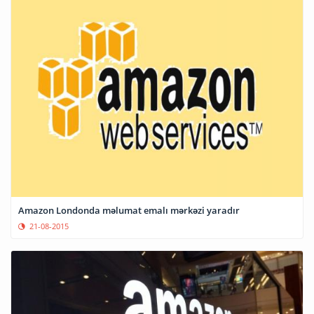
Amazon Londonda məlumat emalı mərkəzi yaradır
21-08-2015