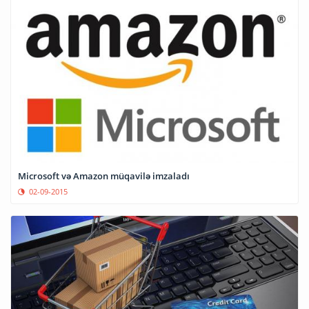
Microsoft və Amazon müqavilə imzaladı
02-09-2015