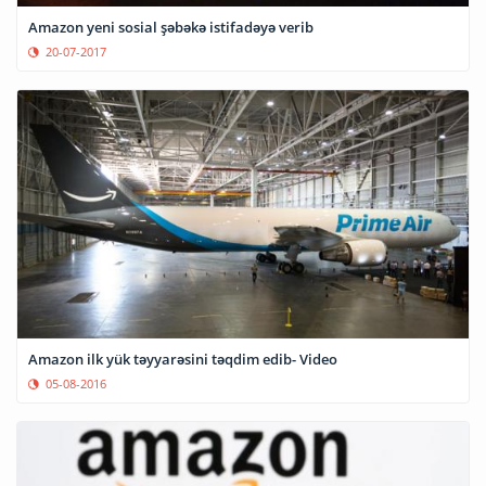
Amazon yeni sosial şəbəkə istifadəyə verib
20-07-2017
Amazon ilk yük təyyarəsini təqdim edib- Video
05-08-2016